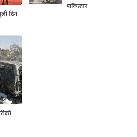
पाकिस्तान
ुली दिन
हरीको