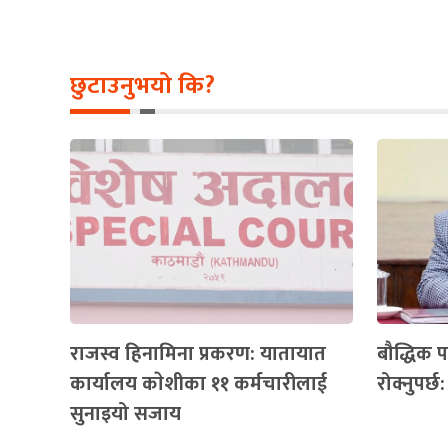
छुटाउनुभयो कि?
राजस्व हिनामिना प्रकरण: यातायात
बौद्धिक 
कार्यालय काेशीका ११ कर्मचारीलाई
रोक्नुपर्छ:
सुनाइयो सजाय