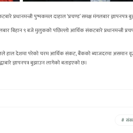
 प्रधानमन्त्री पुष्पकमल दाहाल ‘प्रचण्ड’ समक्ष मंगलबार ज्ञापनपत्र बु
र बिहान ९ बजे मुलुकको पछिल्लो आर्थिक संकटबारे प्रधानमन्त्री प्रच
लले हाल देशमा परेकाे चरम आर्थिक संकट, बैंकको ब्याजदरमा असमान वृद्ध
्धाबारे ज्ञापनपत्र बुझाउन लागेकाे बताइएकाे छ।
संस