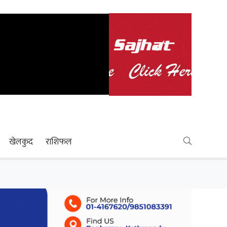
खेलकुद
राशिफल