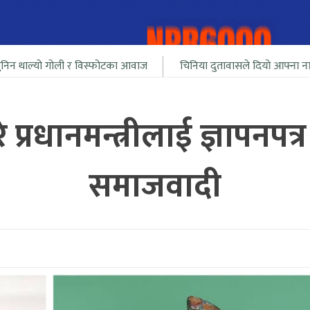
ी र विस्फोटका आवाज
चिनिया दुतावासले दियो आफ्ना नागरीलाई भारत सिम
प्रधानमन्त्रीलाई ज्ञापनपत्
समाजवादी