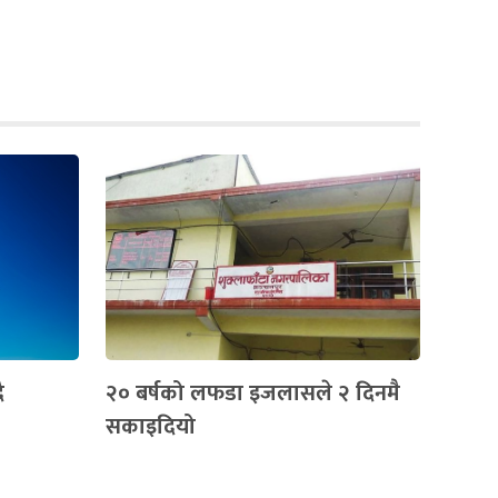
ै
२० बर्षको लफडा इजलासले २ दिनमै
सकाइदियो