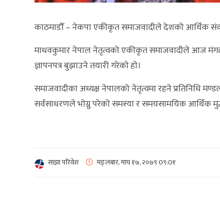
काठमाडौँ – नेकपा एकीकृत समाजवादीले देशको आर्थिक संकटबारे
माधवकुमार नेपाल नेतृत्वको एकीकृत समाजवादीले आज मंगलबा
ज्ञापनपत्र बुझाउने तयारी गरेकाे हाे।
समाजवादीका अध्यक्ष नेपालको नेतृत्वमा रहने प्रतिनिधि मण्ड
सर्वसाधरणले भाेग्नु परेकाे समस्या र समयसामयिक आर्थिक मुद
साझा परिवेश
मङ्लबार, माघ १७, २०७९
0९:0१