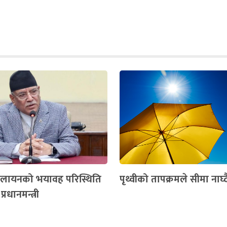
पलायनको भयावह परिस्थिति
पृथ्वीको तापक्रमले सीमा नाघ्द
 प्रधानमन्त्री