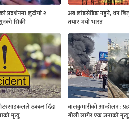
ो प्रदर्शनमा लुटीयो २
अब लोडसेडिङ नहुने, थप बिज
ुनको सिक्री
तयार भयो भारत
मोटरसाइकलले ठक्कर दिँदा
बालकुमारीको आन्दोलन : प्र
को मृत्यु
गोली लागेर एक जनाको मृत्यु