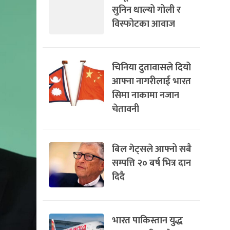
सुनिन थाल्यो गोली र
विस्फोटका आवाज
चिनिया दुतावासले दियो
आफ्ना नागरीलाई भारत
सिमा नाकामा नजान
चेतावनी
बिल गेट्सले आफ्नो सबै
सम्पत्ति २० बर्ष भित्र दान
दिदै
भारत पाकिस्तान युद्ध