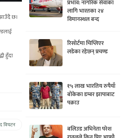
प्रभाव: नागरिक सेवाका
लागि भारतका २४
झाउँदै छ।
विमानस्थल बन्द
ण्डलाई
रिसोर्टमा चिप्लिएर
लडेका रहेछन् प्रचण्ड
ी हुँदा
१५ लाख भारतिय रुपैयाँ
बोकेका डम्बर झापाबाट
पक्राउ
द विघटन
बलिउड अभिनेता परेश
रावलले किन पिए आफ्नै