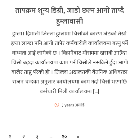
तापक्रम शून्य डिग्री, जाडो छल्न आगो ताप्दै
हुम्लावासी
हुम्ला। हिमाली जिल्ला हुम्लामा चिसोको कारण जेठको तेस्रो
हप्ता लाग्दा पनि आगो तापेर कर्मचारीले कार्यालयमा बस्नु पर्ने
बाध्यता आई लागेको छ । बिहानैबाट मौसममा खराबी आउँदा
चिसो बढ्दा कार्यालयमा काम गर्न चिसोले नसकिने हुँदा आगो
बालेर ताप्नु परेको हो । जिल्ला अदालतकी वैतनिक अधिवक्ता
राजन चन्दका अनुसार कार्यालयमा काम गर्दा चिसो भएपछि
कर्मचारी मिली कार्यालयमा […]
३ years अगाडि
Next
१
२
३
…
१०
»