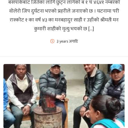
बसपार्कबाट जितेका लागि छुट्न लागेको ब १ च ४६४१ नम्बरको
वोलेरो जिप दुर्घटना भएको प्रहरीले जनाएको छ । घटनामा परी
रास्कोट १ का वर्ष ४३ का मनबहादुर साही र उहाँको श्रीमती मन
कुमारी शाहीको मृत्यु भयको छ […]
३ years अगाडि