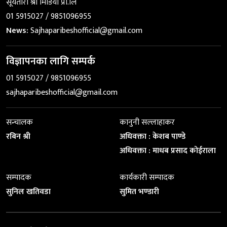
सूर्यतारा श्री मिडिया प्रा.लि
01 5915027 / 9851096955
News:
Sajhaparibeshofficial@gmail.com
विज्ञापनका लागि सम्पर्क
01 5915027 / 9851096955
sajhaparibeshofficial@gmail.com
सन्चालक
कानुनी सल्लाहाकर
रबिन श्री
अधिवक्ता : केशब पाण्डे
अधिवक्ता : माधब प्रसाद कोईराला
सम्पादक
कार्यकारी सम्पादक
सुनिल खतिवडा
सुमित भण्डारी