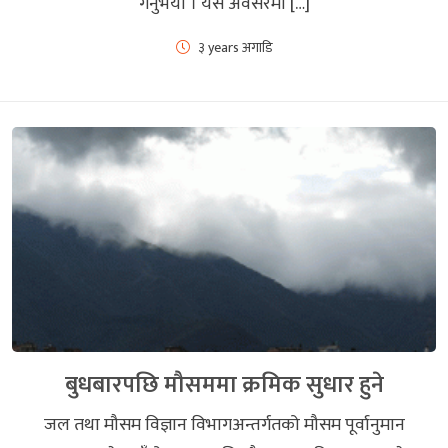
गर्नुभयो । यस अवसरमा […]
३ years अगाडि
बुधबारपछि मौसममा क्रमिक सुधार हुने
जल तथा मौसम विज्ञान विभागअन्तर्गतको मौसम पूर्वानुमान