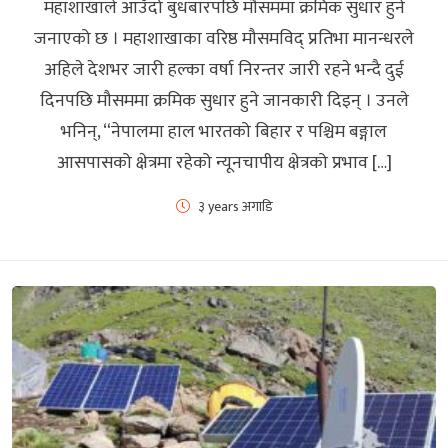
महाशाखाले आउँदो बुधबारपछि मौसममा क्रमिक सुधार हुने
जनाएको छ । महाशाखाका वरिष्ठ मौसमविद् प्रतिभा मानन्धरले
अहिले देशभर जारी हल्का वर्षा निरन्तर जारी रहने भन्दै दुई
दिनपछि मौसममा क्रमिक सुधार हुने जानकारी दिइन् । उनले
भनिन्, “नेपालमा हाल भारतको बिहार र पश्चिम बङ्गाल
आसपासको क्षेत्रमा रहेको न्यूनचापीय क्षेत्रको प्रभाव […]
३ years अगाडि