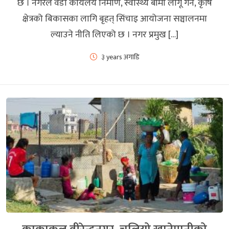
छ । नगरले वडा कार्यलय निर्माण, स्वास्थ्य बीमा लागू गर्ने, कृषि
क्षेत्रको बिकासका लागि बृहत् सिंचाइ आयोजना सञ्चालनमा
ल्याउने नीति लिएको छ । नगर प्रमुख […]
३ years अगाडि