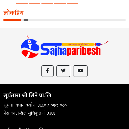
लोकप्रिय
सूर्यतारा श्री सिने प्रा.लि
सूचना विभाग दर्ता नंः ३६८० / ०७९-०८०
प्रेस काउन्सिल सुचिकृत नंः ३३६१