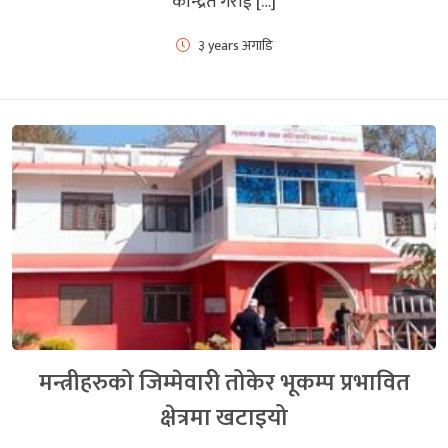
केन्द्रित गराई […]
३ years अगाडि
मन्त्रीहरुको जिम्मेवारी तोकेर भूकम्प प्रभावित
क्षेत्रमा खटाइयो