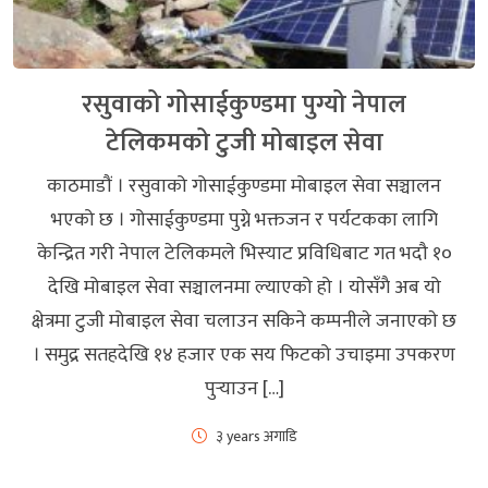
रसुवाको गोसाईकुण्डमा पुग्यो नेपाल
टेलिकमको टुजी मोबाइल सेवा
काठमाडौं । रसुवाको गोसाईकुण्डमा मोबाइल सेवा सञ्चालन
भएको छ । गोसाईकुण्डमा पुग्ने भक्तजन र पर्यटकका लागि
केन्द्रित गरी नेपाल टेलिकमले भिस्याट प्रविधिबाट गत भदौ १०
देखि मोबाइल सेवा सञ्चालनमा ल्याएको हो । याेसँगै अब यो
क्षेत्रमा टुजी मोबाइल सेवा चलाउन सकिने कम्पनीले जनाएकाे छ
। समुद्र सतहदेखि १४ हजार एक सय फिटको उचाइमा उपकरण
पुऱ्याउन […]
३ years अगाडि