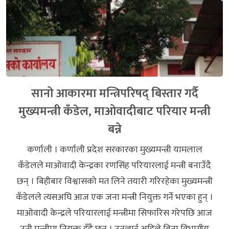
सानो आकारमा मन्त्रिपरिषद् बिस्तार गर्दै
मुख्यमन्त्री कँडेल, माओवादीबाट परियार मन्त्री
बन्ने
कर्णाली । कर्णाली प्रदेश सरकारका मुख्यमन्त्री यामलाल
कँडेलले माओवादी केन्द्रका रणसिंह परियारलाई मन्त्री बनाउँदै
छन् । बिहीबार विश्वासको मत लिने तयारी गरिरहेका मुख्यमन्त्री
कँडेलले त्यसअघि आज एक जना मन्त्री नियुक्त गर्ने भएका हुन् ।
माओवादी केन्द्रले परियारलाई मन्त्रीमा सिफारिस गरेपछि आज
उनी मन्त्रीमा नियुक्त हुँदै छन् । उनलाई अहिले बिना विभागीय