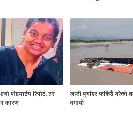
यो पोष्टमार्टम रिपोर्ट, तर
जन्ती पुर्याएर फर्किदै गरेको 
केन कारण
बगायो