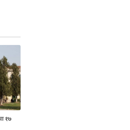
मा १७