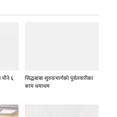
 पौने ६
सिद्धबाबा सुरुङमार्गको पूर्वतयारीका
काम धमाधम