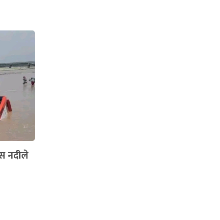
बस नदीले