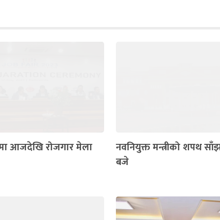
ँमा आजदेखि रोजगार मेला
नवनियुक्त मन्त्रीको शपथ साँझ
बजे