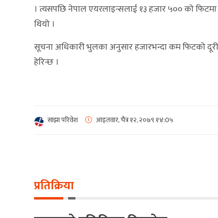
। त्यसपछि नेपाल एयरलाइन्सलाई १३ हजार ५०० को फिटमा 
थियो ।
सूचना अधिकारी भुलका अनुसार हजारभन्दा कम फिटको दूरीलाई ‘
हेरिन्छ ।
साझा परिवेश
आइतवार, चैत्र १२, २०७९
१४:0५
प्रतिक्रिया