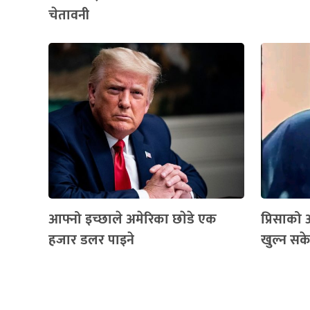
चेतावनी
आफ्नो इच्छाले अमेरिका छाेडे एक
प्रिसाको आ
हजार डलर पाइने
खुल्न स