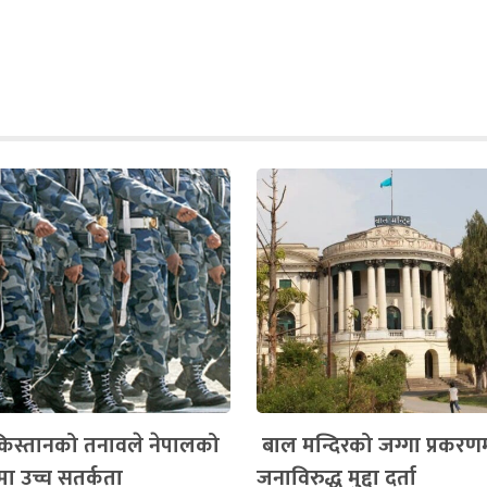
िस्तानको तनावले नेपालको
बाल मन्दिरको जग्गा प्रकरण
्रमा उच्च सतर्कता
जनाविरुद्ध मुद्दा दर्ता