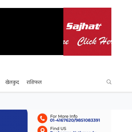
खेलकुद
राशिफल