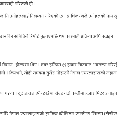
ई कारबाही गरिएको हो ।
का लागि उनीहरूलाई निलम्बन गरिएको छ । प्राधिकरणले उनीहरूको नाम 
ानबिन समितिले रिपोर्ट बुझाएपछि थप कारबाही प्रक्रिया अघि बढाइने
ुई विमान ‘होल्ड’मा थिए । एयर इन्डिया १९ हजार फिटबाट अवतरण गरिरह
्ने थियो । किनभने, सोही समयमा गुराँस पोइन्टमै नेपाल एयरलाइन्सको जहा
 ग¥यो । दुई जहाज एकै ठाउँमा होल्ड गर्दा कम्तीमा हजार मिटर उचाइक
झरेपछि नेपाल एयरलाइन्सको ट्राफिक कोलिजन एफाडेन्स सिस्टम (टीस