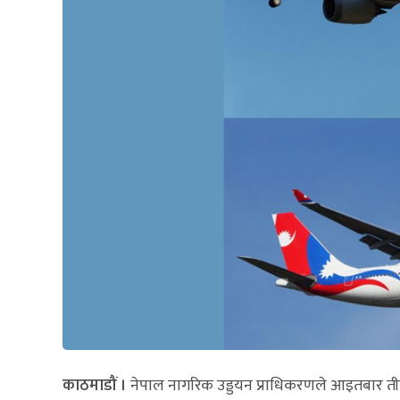
काठमाडौं ।
नेपाल नागरिक उड्डयन प्राधिकरणले आइतबार त