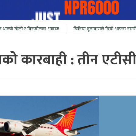
 र विस्फोटका आवाज
चिनिया दुतावासले दियो आफ्ना नागरीलाई भारत सिम
णको कारबाही : तीन एटीसी