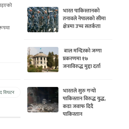
राइएको
भारत पाकिस्तानको
तनावले नेपालको सीमा
क्षेत्रमा उच्च सतर्कता
रूपमा
बाल मन्दिरको जग्गा
प्रकरणमा १७
जनाविरुद्ध मुद्दा दर्ता
भारतले सुरु गर्‍यो
द विघटन
पाकिस्तान विरुद्ध युद्ध,
कडा जवाफ दिदै
पाकिस्तान