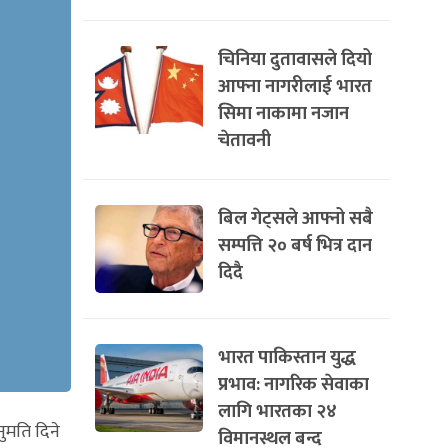
चिनिया दुतावासले दियो
आफ्ना नागरीलाई भारत
सिमा नाकामा नजान
चेतावनी
बिल गेट्सले आफ्नो सबै
सम्पत्ति २० बर्ष भित्र दान
दिदै
भारत पाकिस्तान युद्ध
प्रभाव: नागरिक सेवाका
लागि भारतका २४
ुमति दिने
विमानस्थल बन्द