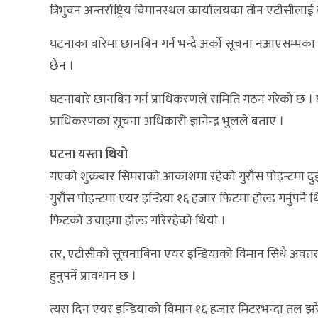
त्रिभुवन अन्तर्राष्ट्रिय विमानस्थल कार्यालयका तीन एटीसीला
घटनाका बारेमा छानबिन गर्न भन्दै अर्काे सूचना नआएसम्म
छैन ।
घटनाबारे छानबिन गर्न प्राधिकरणले समिति गठन गरेको छ । छ
प्राधिकरणका सूचना अधिकारी ज्ञानेन्द्र भुलले बताए ।
घटना यस्ता थियो
गएको शुक्रबार सिमराको आकाशमा रहेको गुराँस पोइन्टमा द
गुराँस पोइन्टमा एयर इन्डिया १६ हजार फिटमा होल्ड गर्नुपर
फिटको उचाइमा होल्ड गरिरहेको थियो ।
तर, एटीसीको सूचनाबिना एयर इन्डियाको विमान सिधै अवतरण
हुनुपर्ने प्रावधान छ ।
त्यस दिन एयर इन्डियाको विमान १६ हजार मिटरभन्दा तल 