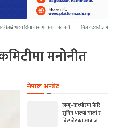
सिमा नाकामा नजान चेतावनी
बिल गेट्सले आफ्नो सबै सम्पत्ति २० बर्ष भित्र द
ी कमिटीमा मनोनीत
नेपाल अपडेट
जम्मू–कश्मीरमा फेरि
सुनिन थाल्यो गोली र
विस्फोटका आवाज