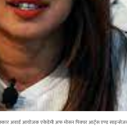
ओस्कार अवार्ड आयोजक एकेडेमी अफ मोसन पिक्चर आर्ट्स एण्ड साइन्सेज