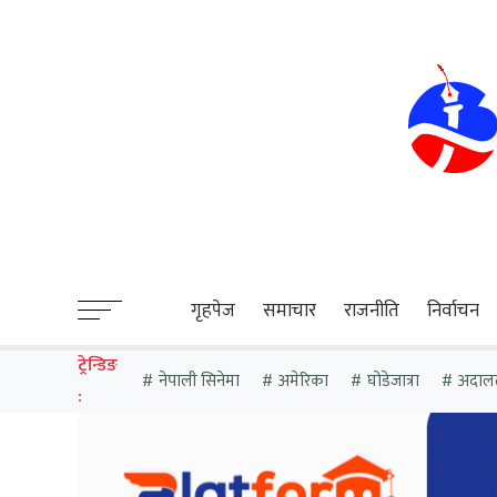
sweet bonanza
गृहपेज
समाचार
राजनीति
निर्वाचन
ट्रेन्डिङ
नेपाली सिनेमा
अमेरिका
घोडेजात्रा
अदाल
: