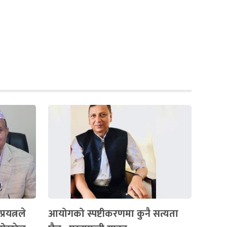
रयत्नले
आयोगको स्पष्टीकरणमा कुनै सत्यता