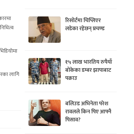
्कारमा
रिसोर्टमा चिप्लिएर
निधित्व
लडेका रहेछन् प्रचण्ड
 भिडियोमा
१५ लाख भारतिय रुपैयाँ
बोकेका डम्बर झापाबाट
िमरका लागि
पक्राउ
बलिउड अभिनेता परेश
रावलले किन पिए आफ्नै
पिसाव?