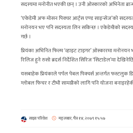
सदस्यमा मनोनीत भएकी छन् । उनी ओस्कारको अभिनेता ब्रान्च
‘एकेडेमी अफ मोसन पिक्चर आर्ट्स एण्ड साइन्सेज’को सदस्यता
मनोनयन भए पनि सदस्यता लिन सकिन्छ । एकेडेमीको सदस्यता 
गर्छ ।
प्रियंका अभिनित फिल्म ‘व्हाइट टाइगर’ ओस्कारमा मनोनयन भएक
रिलिज हुने रुसो ब्रदर्स निर्देशित सिरिज ‘सिटाडेल’मा देखिन
यसबाहेक प्रियंकाले पर्पल पेबल पिक्चर्स अन्तर्गत फस्टलुक डि
ग्लोबल फिचर र टीभी सामग्रीको लागि पनि योजना बनाइरहेक
साझा परिवेश
मङ्लबार, चैत्र १४, २०७९
१५:५७