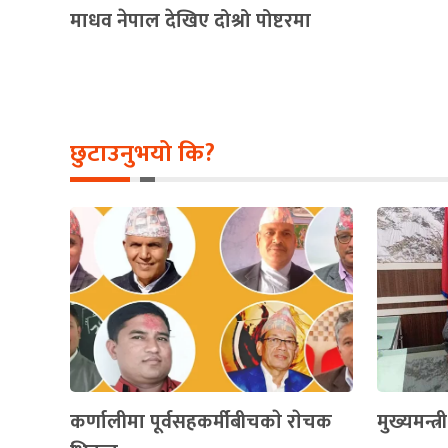
माधव नेपाल देखिए दोश्रो पोष्टरमा
छुटाउनुभयो कि?
कर्णालीमा पूर्वसहकर्मीबीचकाे राेचक
मुख्यमन्त