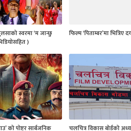
ुलसाको स्वरमा ‘म जान्छु
फिल्म ‘पिताम्बर’मा भित्रिए 
भिडियोसहित )
घाउ’ को पोष्टर सार्बजनिक
चलचित्र विकास बोर्डको अध्य