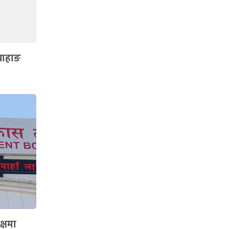
दयाहाङ
क्षमा