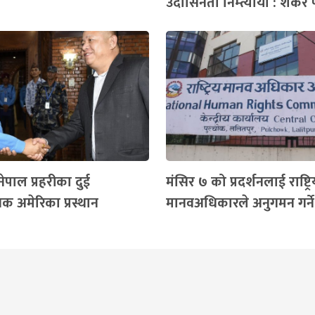
उदासिनता निम्त्यायो : शंकर
 नेपाल प्रहरीका दुई
मंसिर ७ को प्रदर्शनलाई राष्ट्र
षक अमेरिका प्रस्थान
मानवअधिकारले अनुगमन गर्ने