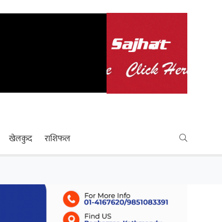
खेलकुद
राशिफल