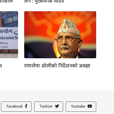
 पोखरेल
छैन : मुख्यमन्त्री यादव
िय
एमालेमा ओलीको निर्देशनको अवज्ञा
Facebook
Twitter
Youtube