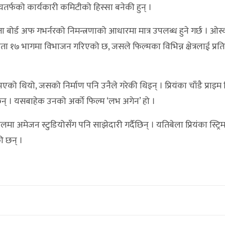
तर्फको कार्यकारी कमिटीको हिस्सा बनेकी हुन् ।
 बोर्ड अफ गभर्नरको निमन्त्रणाको आधारमा मात्र उपलब्ध हुने गर्छ । ओस
१७ भागमा विभाजन गरिएको छ, जसले फिल्मका विभिन्न क्षेत्रलाई प्रति
ो थियो, जसको निर्माण पनि उनैले गरेकी थिइन् । प्रियंका चाँडै प्राइम
ेछिन् । यसबाहेक उनको अर्को फिल्म ‘लभ अगेन’ हो ।
लमा अमेजन स्टुडियोसँग पनि साझेदारी गर्दैछिन् । यतिबेला प्रियंका स्ट्र
ी छन् ।