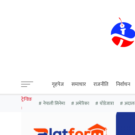
sweet bonanza
गृहपेज
समाचार
राजनीति
निर्वाचन
ट्रेन्डिङ
नेपाली सिनेमा
अमेरिका
घोडेजात्रा
अदाल
: