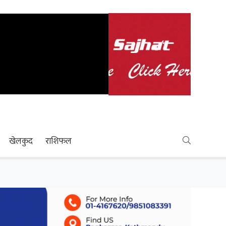
खेलकुद
राशिफल