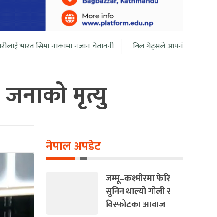
िमा नाकामा नजान चेतावनी
बिल गेट्सले आफ्नो सबै सम्पत्ति २० बर्ष भित्र दा
जनाको मृत्यु
नेपाल अपडेट
जम्मू–कश्मीरमा फेरि
सुनिन थाल्यो गोली र
विस्फोटका आवाज