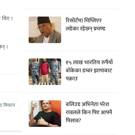
ा थिए ।
रिसोर्टमा चिप्लिएर
लडेका रहेछन् प्रचण्ड
छन् ।
१५ लाख भारतिय रुपैयाँ
बोकेका डम्बर झापाबाट
पक्राउ
बलिउड अभिनेता परेश
द विघटन
रावलले किन पिए आफ्नै
पिसाव?