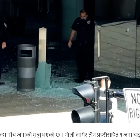
दा पाँच जनाको मृत्यु भएको छ । गोली लागेर तीन प्रहरीसहित ९ जना घ