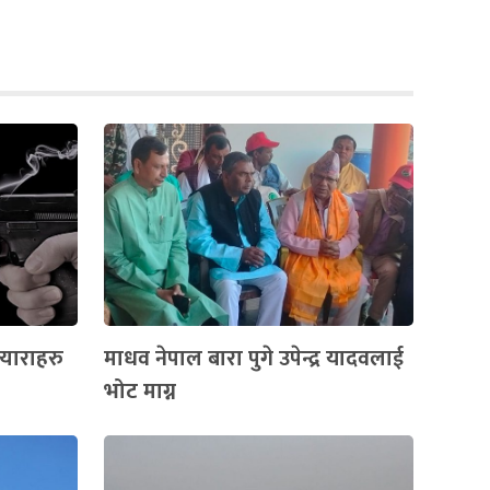
्याराहरु
माधव नेपाल बारा पुगे उपेन्द्र यादवलाई
भोट माग्न