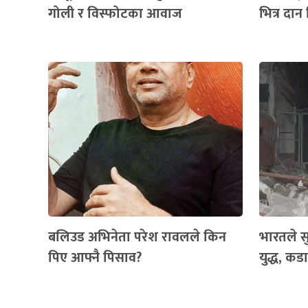
गोली र विस्फोटका आवाज
भित्र दान 
बलिउड अभिनेता परेश रावलले किन
भारतले सु
पिए आफ्नै पिसाव?
युद्ध, क