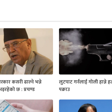
रकार कसरी ढाल्ने भन्ने
लुटपाट गर्नलाई गोली हान्ने हत
रहेको छ : प्रचण्ड
पक्राउ