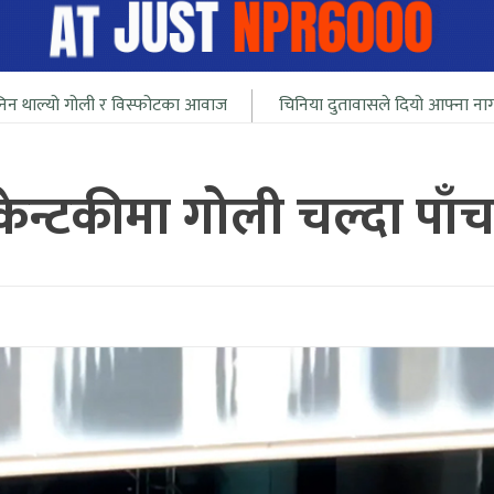
ोली र विस्फोटका आवाज
चिनिया दुतावासले दियो आफ्ना नागरीलाई भारत स
ेन्टकीमा गोली चल्दा पाँच 