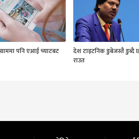
टाग्राममा पनि एआई च्याटबट
देश टाइटनिक डुबेजस्तै डुब्दै 
राउत