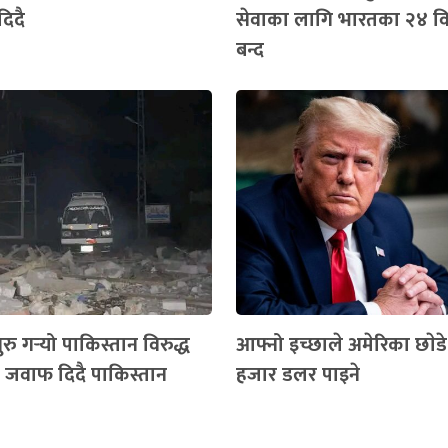
दिदै
सेवाका लागि भारतका २४ व
बन्द
रु गर्‍यो पाकिस्तान विरुद्ध
आफ्नो इच्छाले अमेरिका छाेड
डा जवाफ दिदै पाकिस्तान
हजार डलर पाइने