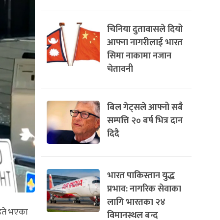
चिनिया दुतावासले दियो
आफ्ना नागरीलाई भारत
सिमा नाकामा नजान
चेतावनी
बिल गेट्सले आफ्नो सबै
सम्पत्ति २० बर्ष भित्र दान
दिदै
भारत पाकिस्तान युद्ध
प्रभाव: नागरिक सेवाका
लागि भारतका २४
ाइते भएका
विमानस्थल बन्द