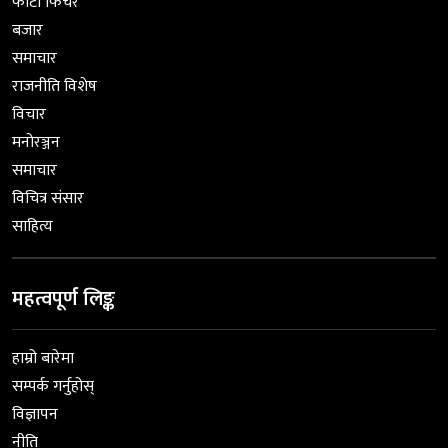
फोटो फिचर
बजार
समाचार
राजनीति विशेष
विचार
मनोरञ्जन
समाचार
विचित्र संसार
साहित्य
महत्वपूर्ण लिङ्क
हाम्रो बारेमा
सम्पर्क गर्नुहोस्
विज्ञापन
नीति