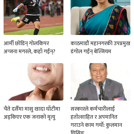
आर्मी छोडिन् गोलकिपर
काठमाडौं महानगरकी उपप्रमुख
अन्जना मगरले, कहाँ गईन्?
डंगोल गईन् बेल्जियम
चैते दसैँमा मासु खादा घाँटीमा
सरकारले कर्मचारीलाई
अड्किएर एक जनाको मृत्यु
हतोत्साहित र अपमानित
गराउने काम गर्यो: कुलमान
घिसिङ