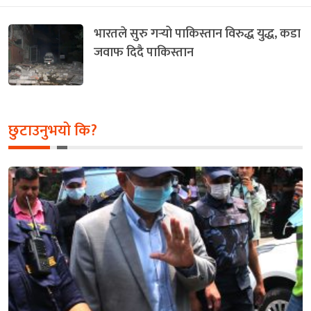
भारतले सुरु गर्‍यो पाकिस्तान विरुद्ध युद्ध, कडा
जवाफ दिदै पाकिस्तान
छुटाउनुभयो कि?