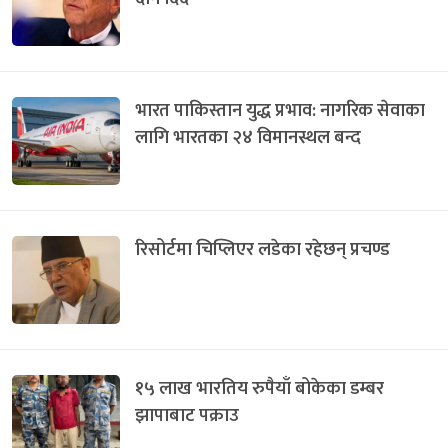
भारत पाकिस्तान युद्ध प्रभाव: नागरिक सेवाका
लागि भारतका २४ विमानस्थल बन्द
रिसोर्टमा चिप्लिएर लडेका रहेछन् प्रचण्ड
१५ लाख भारतिय रुपैयाँ बोकेका डम्बर
झापाबाट पक्राउ