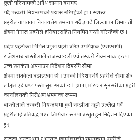
ठूलो परिणामको अवैध सामान बरामद
गर्दै तस्करी नियन्त्रणको प्रयास गरिरहेको हो । सशस्त्र
प्रहरीलगायतका निकायसँग समन्वय गर्दै ३ वटै जिल्लाका सिमावर्ती
क्षेत्रमा नेपाल प्रहरीले हतियारसहित नियमित गस्ती गरिरहेको छ ।
प्रदेश प्रहरीका निमित्त प्रमुख प्रहरी वरिष्ठ उपरीक्षक (एसएसपी)
राजेशनाथ बास्तोलाले राजस्व छली एवं तस्करी रोक्न नाकाहरुमा
उच्च सतर्कता अपनाउन निर्देशन दिएसँगै सीमा
क्षेत्रमा सतर्कता बढाइएको हो । उनको निर्देशनसँगै प्रहरीले सीमा क्षेत्र
लक्षित २४ घण्टे गस्ती सुरु गरेको छ । झापा, मोरङ र सुनसरीका प्रहरी
कार्यालयको निरीक्षण भ्रमणका क्रममा
बास्तोलाले तस्करी नियन्त्रणमा कुनै सम्झौता नहुने उल्लेख गर्दै
प्रहरीलाई प्रतिवद्ध भएर जिम्मेवार रूपमा प्रस्तुत हुन निर्देशन दिएका
हुन् ।
राजस्व अनुसन्धान र भन्सार कार्यालयसँग समन्वयमा प्रहरीले