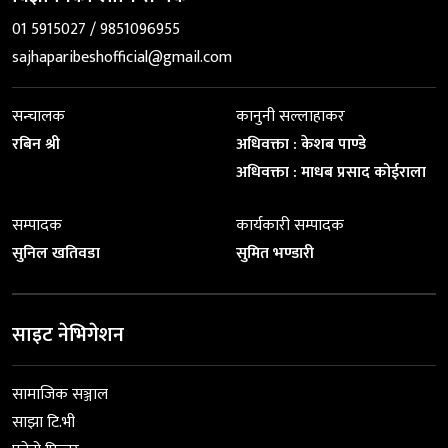
01 5915027 / 9851096955
sajhaparibeshofficial@gmail.com
सन्चालक
कानुनी सल्लाहाकर
रबिन श्री
अधिवक्ता : केशब पाण्डे
अधिवक्ता : माधब प्रसाद कोईराला
सम्पादक
कार्यकारी सम्पादक
सुनिल खतिवडा
सुमित भण्डारी
साइट नेभिगेशन
सामाजिक सञ्जाल
साझा टि.भी