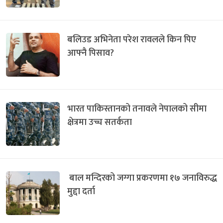
बलिउड अभिनेता परेश रावलले किन पिए
आफ्नै पिसाव?
भारत पाकिस्तानको तनावले नेपालको सीमा
क्षेत्रमा उच्च सतर्कता
बाल मन्दिरको जग्गा प्रकरणमा १७ जनाविरुद्ध
मुद्दा दर्ता