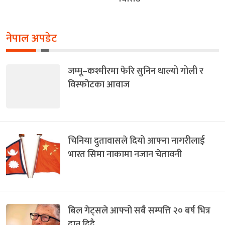
नेपाल अपडेट
जम्मू–कश्मीरमा फेरि सुनिन थाल्यो गोली र
विस्फोटका आवाज
चिनिया दुतावासले दियो आफ्ना नागरीलाई
भारत सिमा नाकामा नजान चेतावनी
बिल गेट्सले आफ्नो सबै सम्पत्ति २० बर्ष भित्र
दान दिदै