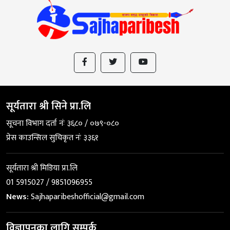
सूर्यतारा श्री सिने प्रा.लि
सूचना विभाग दर्ता नंः ३६८० / ०७९-०८०
प्रेस काउन्सिल सुचिकृत नंः ३३६१
सूर्यतारा श्री मिडिया प्रा.लि
01 5915027 / 9851096955
News:
Sajhaparibeshofficial@gmail.com
विज्ञापनका लागि सम्पर्क