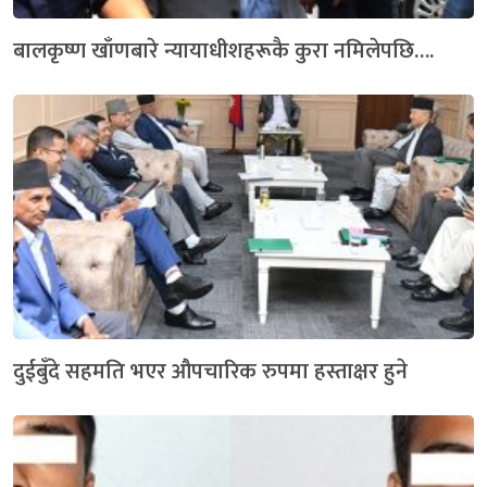
बालकृष्ण खाँणबारे न्यायाधीशहरूकै कुरा नमिलेपछि….
दुईबुँदे सहमति भएर औपचारिक रुपमा हस्ताक्षर हुने