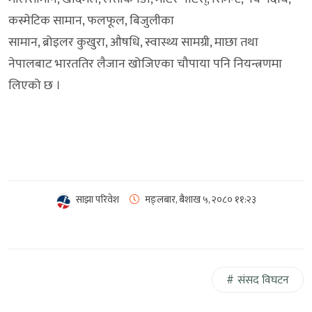
कस्मेटिक सामान, फलफूल, बिजुलीका
सामान, ब्रोइलर कुखुरा, औषधि, स्वास्थ्य सामग्री, माछा तथा
नेपालबाट भारततिर लैजान खोजिएका चौपाया पनि नियन्त्रणमा
लिएको छ ।
साझा परिवेश
मङ्लबार, बैशाख ५, २०८०
११:२३
संसद विघटन