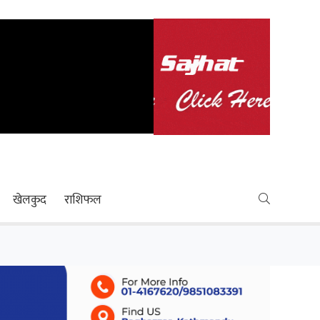
खेलकुद
राशिफल