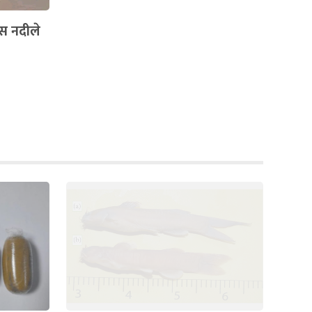
बस नदीले