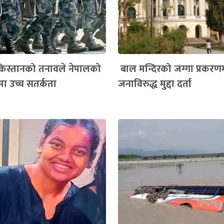
िस्तानको तनावले नेपालको
बाल मन्दिरको जग्गा प्रकरण
्रमा उच्च सतर्कता
जनाविरुद्ध मुद्दा दर्ता