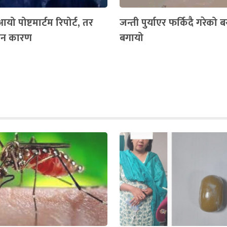
यो पोष्टमार्टम रिपोर्ट, तर
जन्ती पुर्याएर फर्किदै गरेको 
केन कारण
बगायो