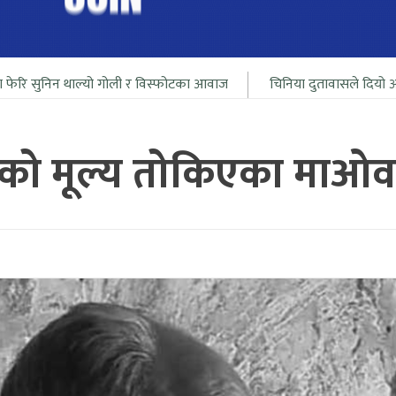
ो गोली र विस्फोटका आवाज
चिनिया दुतावासले दियो आफ्ना नागरीलाई भार
को मूल्य तोकिएका माओव