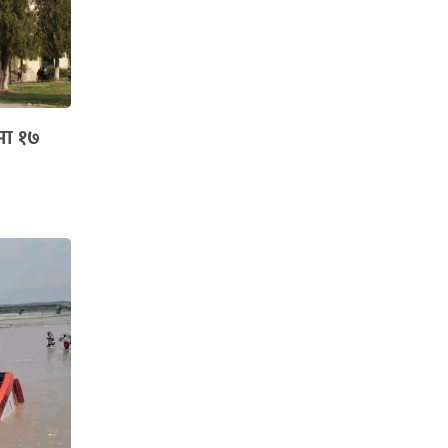
मा १७