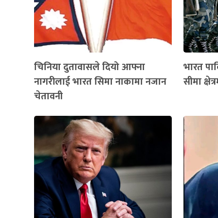
चिनिया दुतावासले दियो आफ्ना
भारत पाक
नागरीलाई भारत सिमा नाकामा नजान
सीमा क्षेत
चेतावनी