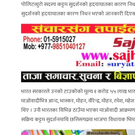
पोलिटव्युरो सदस्य कट्टम सुदर्शनको हृदयाघातका कारण निधन 
सुदर्शनको हृदयाघातका कारण निधन भएको जानकारी दिएका 
भारत सरकारले उनको टाउकोको मूल्य १ करोड ५५ लाख भारु तोक
माओवादीभित्र आन्द, भास्कर, मोहन, वीरेन्द्र, मोहन, रमेश,
थिए । उनी भारतका विभिन्न ठाउँमा भएका माओवादी आक्रमण
सक्रिय कट्टम सुदर्शनमाथि छत्तिसगढमा भाजपा विधायक भिम