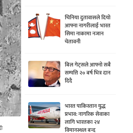
चिनिया दुतावासले दियो
आफ्ना नागरीलाई भारत
सिमा नाकामा नजान
चेतावनी
बिल गेट्सले आफ्नो सबै
सम्पत्ति २० बर्ष भित्र दान
दिदै
भारत पाकिस्तान युद्ध
प्रभाव: नागरिक सेवाका
लागि भारतका २४
दी
विमानस्थल बन्द