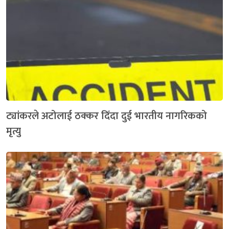
ट्यांकरले अटोलाई ठक्कर दिँदा दुई भारतीय नागरिकको
मृत्यु