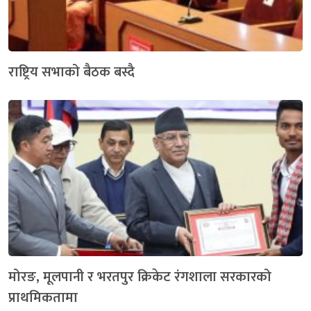
राष्ट्रिय सभाको बैठक बस्दै
मोरङ, मूलपानी र भरतपुर क्रिकेट रंगशाला सरकारको
प्राथमिकतामा