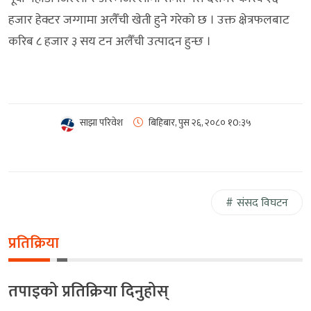
हजार हेक्टर जग्गामा अलैँची खेती हुने गरेको छ । उक्त क्षेत्रफलबाट
करिब ८ हजार ३ सय टन अलैँची उत्पादन हुन्छ ।
साझा परिवेश
बिहिबार, पुस २६, २०८०
१0:३५
संसद विघटन
प्रतिक्रिया
तपाइको प्रतिक्रिया दिनुहोस्