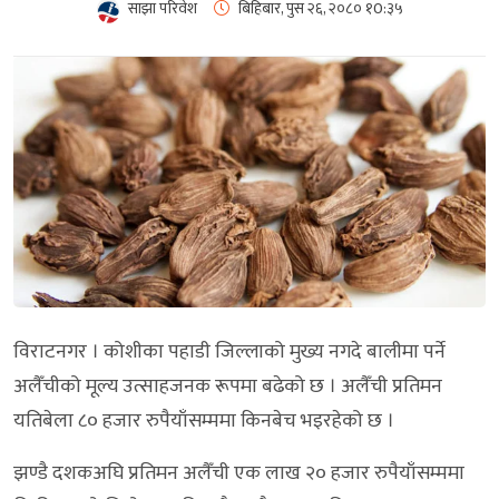
साझा परिवेश
बिहिबार, पुस २६, २०८०
१0:३५
विराटनगर । कोशीका पहाडी जिल्लाको मुख्य नगदे बालीमा पर्ने
अलैँचीको मूल्य उत्साहजनक रूपमा बढेको छ । अलैँची प्रतिमन
यतिबेला ८० हजार रुपैयाँसम्ममा किनबेच भइरहेको छ ।
झण्डै दशकअघि प्रतिमन अलैँची एक लाख २० हजार रुपैयाँसम्ममा