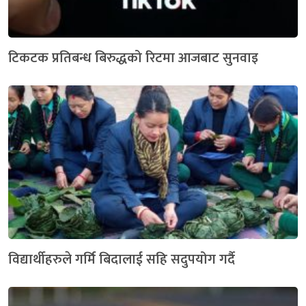
टिकटक प्रतिबन्ध बिरुद्धको रिटमा आजबाट सुनवाइ
विद्यार्थीहरुले गर्मि बिदालाई सहि सदुपयोग गर्दै