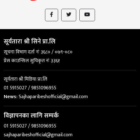
सूर्यतारा श्री सिने प्रा.लि
सूचना विभाग दर्ता नंः ३६८० / ०७९-०८०
प्रेस काउन्सिल सुचिकृत नंः ३३६१
सूर्यतारा श्री मिडिया प्रा.लि
01 5915027 / 9851096955
News:
Sajhaparibeshofficial@gmail.com
विज्ञापनका लागि सम्पर्क
01 5915027 / 9851096955
sajhaparibeshofficial@gmail.com