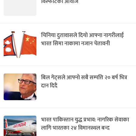
विस्फोटका आवाज
चिनिया दुतावासले दियो आफ्ना नागरीलाई
भारत सिमा नाकामा नजान चेतावनी
बिल गेट्सले आफ्नो सबै सम्पत्ति २० बर्ष भित्र
दान दिदै
भारत पाकिस्तान युद्ध प्रभाव: नागरिक सेवाका
लागि भारतका २४ विमानस्थल बन्द