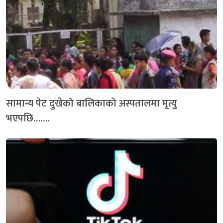
सामान्य पेट दुखेको बालिकाको अस्पतालमा मृत्यु
भएपछि…….