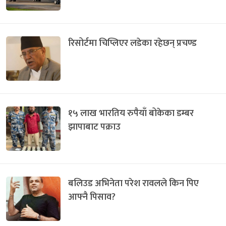
रिसोर्टमा चिप्लिएर लडेका रहेछन् प्रचण्ड
१५ लाख भारतिय रुपैयाँ बोकेका डम्बर
झापाबाट पक्राउ
बलिउड अभिनेता परेश रावलले किन पिए
आफ्नै पिसाव?