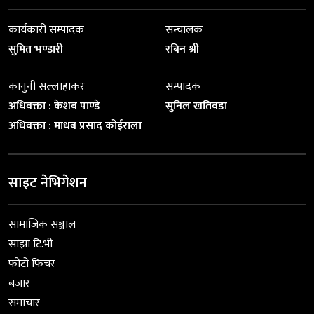
कार्यकारी सम्पादक
सन्चालक
सुमित भण्डारी
रबिन श्री
कानुनी सल्लाहाकर
सम्पादक
अधिवक्ता : केशब पाण्डे
सुनिल खतिवडा
अधिवक्ता : माधब प्रसाद कोईराला
साइट नेभिगेशन
सामाजिक सञ्जाल
साझा टि.भी
फोटो फिचर
बजार
समाचार