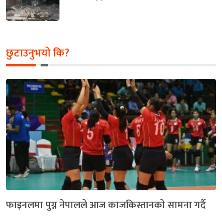
छुटाउनुभयो कि?
फाइनलमा पुग्न नेपालले आज काजकिस्तानकाे सामना गर्दै