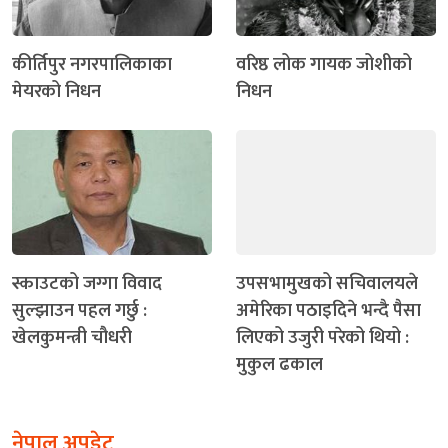
कीर्तिपुर नगरपालिकाका
वरिष्ठ लोक गायक जोशीको
मेयरको निधन
निधन
स्काउटको जग्गा विवाद
उपसभामुखको सचिवालयले
सुल्झाउन पहल गर्छु :
अमेरिका पठाइदिने भन्दै पैसा
खेलकुमन्त्री चौधरी
लिएको उजुरी परेको थियो :
मुकुल ढकाल
नेपाल अपडेट