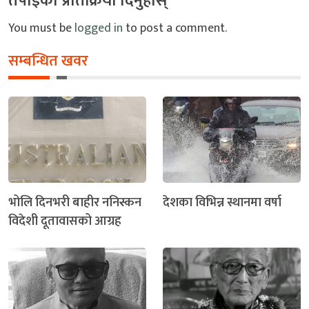
तपाइको प्रतिक्रिया दिनुहोस्
You must be
logged in
to post a comment.
सम्बन्धित खवर
भोलि दिनभरी बाहीर ननिस्कन
देशका विभिन्न स्थानमा वर्षा
विदेशी दूतावासको आग्रह