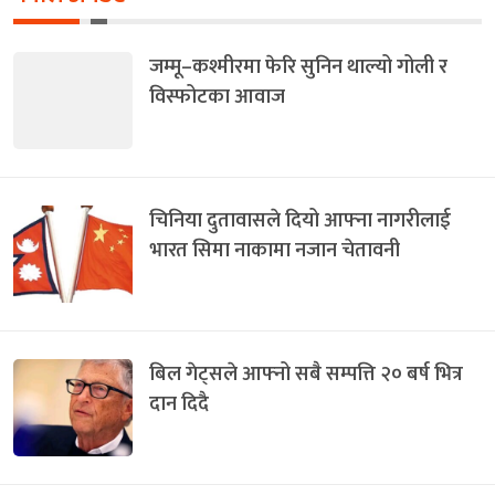
जम्मू–कश्मीरमा फेरि सुनिन थाल्यो गोली र
विस्फोटका आवाज
चिनिया दुतावासले दियो आफ्ना नागरीलाई
भारत सिमा नाकामा नजान चेतावनी
बिल गेट्सले आफ्नो सबै सम्पत्ति २० बर्ष भित्र
दान दिदै