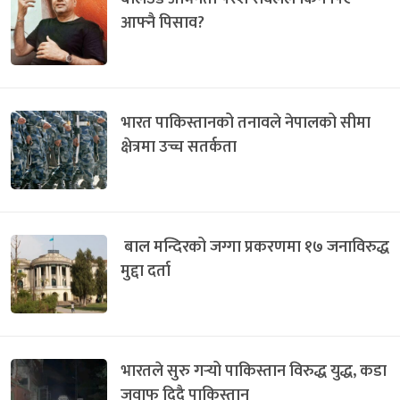
आफ्नै पिसाव?
भारत पाकिस्तानको तनावले नेपालको सीमा
क्षेत्रमा उच्च सतर्कता
बाल मन्दिरको जग्गा प्रकरणमा १७ जनाविरुद्ध
मुद्दा दर्ता
भारतले सुरु गर्‍यो पाकिस्तान विरुद्ध युद्ध, कडा
जवाफ दिदै पाकिस्तान