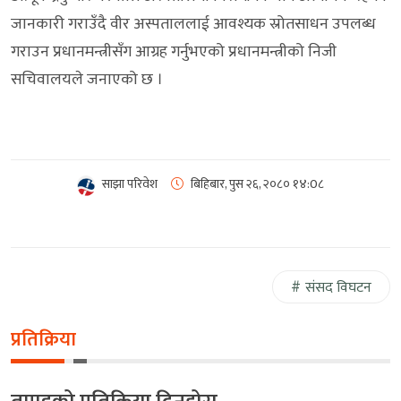
जानकारी गराउँदै वीर अस्पताललाई आवश्यक स्रोतसाधन उपलब्ध
गराउन प्रधानमन्त्रीसँग आग्रह गर्नुभएको प्रधानमन्त्रीको निजी
सचिवालयले जनाएको छ ।
साझा परिवेश
बिहिबार, पुस २६, २०८०
१४:0८
संसद विघटन
प्रतिक्रिया