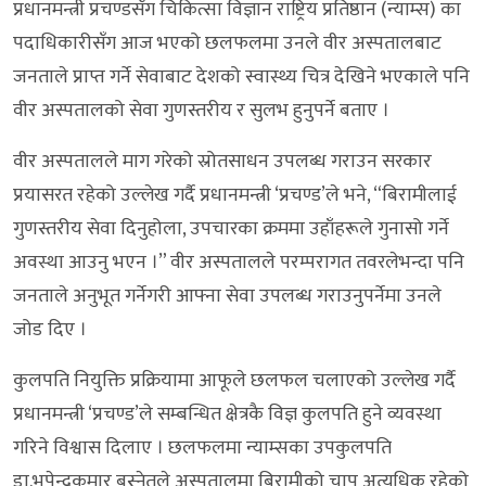
प्रधानमन्त्री प्रचण्डसँग चिकित्सा विज्ञान राष्ट्रिय प्रतिष्ठान (न्याम्स) का
पदाधिकारीसँग आज भएको छलफलमा उनले वीर अस्पतालबाट
जनताले प्राप्त गर्ने सेवाबाट देशको स्वास्थ्य चित्र देखिने भएकाले पनि
वीर अस्पतालको सेवा गुणस्तरीय र सुलभ हुनुपर्ने बताए ।
वीर अस्पतालले माग गरेको स्रोतसाधन उपलब्ध गराउन सरकार
प्रयासरत रहेको उल्लेख गर्दै प्रधानमन्त्री ‘प्रचण्ड’ले भने, “बिरामीलाई
गुणस्तरीय सेवा दिनुहोला, उपचारका क्रममा उहाँहरूले गुनासो गर्ने
अवस्था आउनु भएन ।” वीर अस्पतालले परम्परागत तवरलेभन्दा पनि
जनताले अनुभूत गर्नेगरी आफ्ना सेवा उपलब्ध गराउनुपर्नेमा उनले
जोड दिए ।
कुलपति नियुक्ति प्रक्रियामा आफूले छलफल चलाएको उल्लेख गर्दै
प्रधानमन्त्री ‘प्रचण्ड’ले सम्बन्धित क्षेत्रकै विज्ञ कुलपति हुने व्यवस्था
गरिने विश्वास दिलाए । छलफलमा न्याम्सका उपकुलपति
डा.भूपेन्द्रकुमार बस्नेतले अस्पतालमा बिरामीको चाप अत्यधिक रहेको