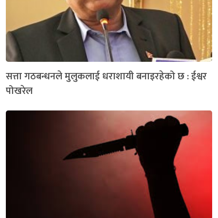
सत्ता गठबन्धनले मुलुकलाई धराशायी बनाइरहेको छ : ईश्वर
पोखरेल