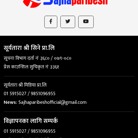
सूर्यतारा श्री सिने प्रा.लि
सूचना विभाग दर्ता नंः ३६८० / ०७९-०८०
प्रेस काउन्सिल सुचिकृत नंः ३३६१
सूर्यतारा श्री मिडिया प्रा.लि
01 5915027 / 9851096955
News:
Sajhaparibeshofficial@gmail.com
विज्ञापनका लागि सम्पर्क
01 5915027 / 9851096955