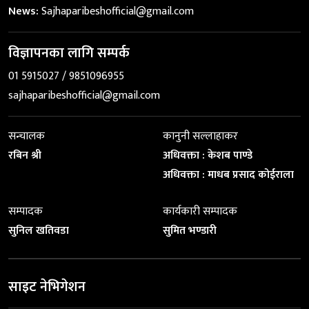
News:
Sajhaparibeshofficial@gmail.com
विज्ञापनका लागि सम्पर्क
01 5915027 / 9851096955
sajhaparibeshofficial@gmail.com
सन्चालक
कानुनी सल्लाहाकर
रबिन श्री
अधिवक्ता : केशब पाण्डे
अधिवक्ता : माधब प्रसाद कोईराला
सम्पादक
कार्यकारी सम्पादक
सुनिल खतिवडा
सुमित भण्डारी
साइट नेभिगेशन