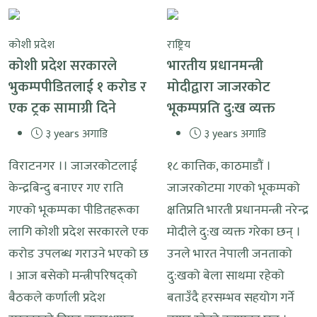
कोशी प्रदेश
राष्ट्रिय
कोशी प्रदेश सरकारले
भारतीय प्रधानमन्त्री
भुकम्पपीडितलाई १ करोड र
मोदीद्वारा जाजरकोट
एक ट्रक सामाग्री दिने
भूकम्पप्रति दु:ख व्यक्त
३ years अगाडि
३ years अगाडि
विराटनगर ।। जाजरकोटलाई
१८ कात्तिक, काठमाडौं ।
केन्द्रबिन्दु बनाएर गए राति
जाजरकोटमा गएको भूकम्पको
गएको भूकम्पका पीडितहरूका
क्षतिप्रति भारती प्रधानमन्त्री नरेन्द्र
लागि कोशी प्रदेश सरकारले एक
मोदीले दु:ख व्यक्त गरेका छन् ।
करोड उपलब्ध गराउने भएको छ
उनले भारत नेपाली जनताको
। आज बसेको मन्त्रीपरिषद्को
दु:खको बेला साथमा रहेको
बैठकले कर्णाली प्रदेश
बताउँदै हरसम्भव सहयोग गर्ने