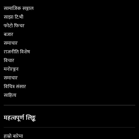
सामाजिक सञ्जाल
साझा टि.भी
फोटो फिचर
बजार
समाचार
राजनीति विशेष
विचार
मनोरञ्जन
समाचार
विचित्र संसार
साहित्य
महत्वपूर्ण लिङ्क
हाम्रो बारेमा