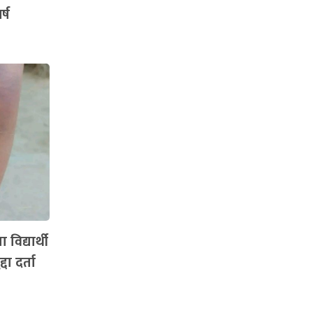
्ष
विद्यार्थी
दा दर्ता