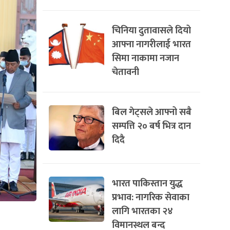
चिनिया दुतावासले दियो
आफ्ना नागरीलाई भारत
सिमा नाकामा नजान
चेतावनी
बिल गेट्सले आफ्नो सबै
सम्पत्ति २० बर्ष भित्र दान
दिदै
भारत पाकिस्तान युद्ध
प्रभाव: नागरिक सेवाका
लागि भारतका २४
विमानस्थल बन्द