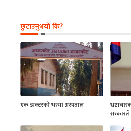
छुटाउनुभयो कि?
एक डाक्टरको भरमा अस्पताल
भ्रष्टाचा
सरकारले 