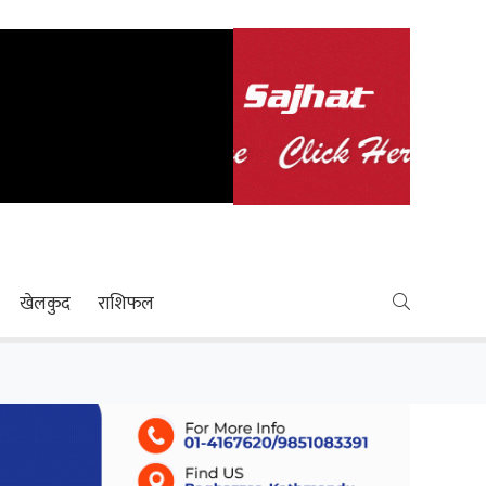
खेलकुद
राशिफल