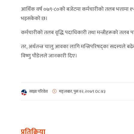
आर्थिक वर्ष ०७९-८०को बजेटमा कर्मचारीको तलब भत्तामा १५ 
भइसकेको छ।
कर्मचारीको तलब वृद्धि पदाधिकारी तथा मन्त्रीहरूको तलब प
तर, अर्थतन्त्र चालु आवका लागि मन्त्रिपरिषद्का सदस्यले बढे
विष्णु पौडेलले जानकारी दिए।
साझा परिवेश
मङ्लबार, पुस १२, २०७९
0८:४३
प्रतिक्रिया