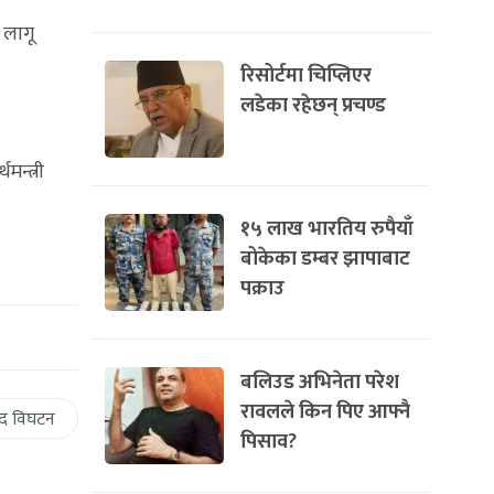
 लागू
रिसोर्टमा चिप्लिएर
लडेका रहेछन् प्रचण्ड
मन्त्री
१५ लाख भारतिय रुपैयाँ
बोकेका डम्बर झापाबाट
पक्राउ
बलिउड अभिनेता परेश
रावलले किन पिए आफ्नै
द विघटन
पिसाव?