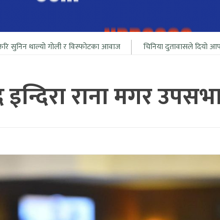
 गोली र विस्फोटका आवाज
चिनिया दुतावासले दियो आफ्ना नागरीलाई भारत
द इन्दिरा राना मगर उपसभा