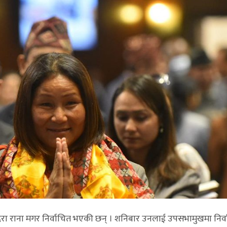
 इन्दिरा राना मगर निर्वाचित भएकी छन् । शनिबार उनलाई उपसभामुखमा निर्