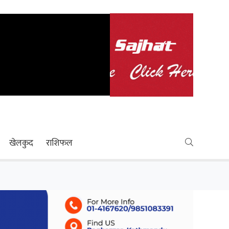
खेलकुद
राशिफल