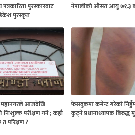
य पत्रकारिता पुरस्कारबाट
नेपालीको औसत आयु ७१.३ बर
िकेश पुरस्कृत
ँ महानगरले आजदेखि
फेसबुकमा कमेन्ट गरेको निहुँमा 
 निःशुल्क परीक्षण गर्ने ; कहाँ
कुट्ने प्रधानाध्यापक बिरुद्ध मुद्
ैछ त परिक्षण ?