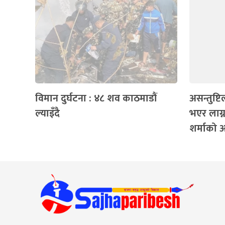
विमान दुर्घटना : ४८ शव काठमाडौं
असन्तुष्
ल्याइँदै
भएर लाग्न
शर्माको 