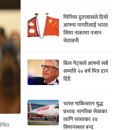
चिनिया दुतावासले दियो
आफ्ना नागरीलाई भारत
सिमा नाकामा नजान
चेतावनी
बिल गेट्सले आफ्नो सबै
सम्पत्ति २० बर्ष भित्र दान
दिदै
भारत पाकिस्तान युद्ध
प्रभाव: नागरिक सेवाका
लागि भारतका २४
वाचित
विमानस्थल बन्द