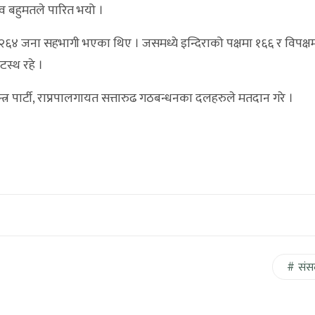
ाव बहुमतले पारित भयो ।
२६४ जना सहभागी भएका थिए । जसमध्ये इन्दिराको पक्षमा १६६ र विपक्ष
टस्थ रहे ।
वतन्त्र पार्टी, राप्रपालगायत सत्तारुढ गठबन्धनका दलहरुले मतदान गरे ।
संस