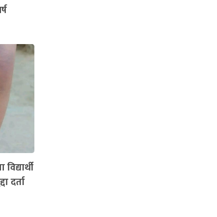
्ष
विद्यार्थी
दा दर्ता