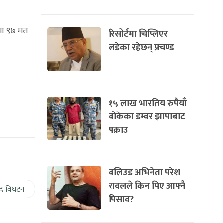
मा ९७ मत
रिसोर्टमा चिप्लिएर
लडेका रहेछन् प्रचण्ड
१५ लाख भारतिय रुपैयाँ
बोकेका डम्बर झापाबाट
पक्राउ
बलिउड अभिनेता परेश
रावलले किन पिए आफ्नै
द विघटन
पिसाव?