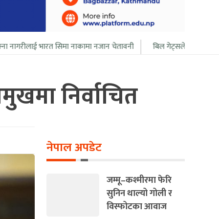
 सिमा नाकामा नजान चेतावनी
बिल गेट्सले आफ्नो सबै सम्पत्ति २० बर्ष भित्र 
मुखमा निर्वाचित
नेपाल अपडेट
जम्मू–कश्मीरमा फेरि
सुनिन थाल्यो गोली र
विस्फोटका आवाज