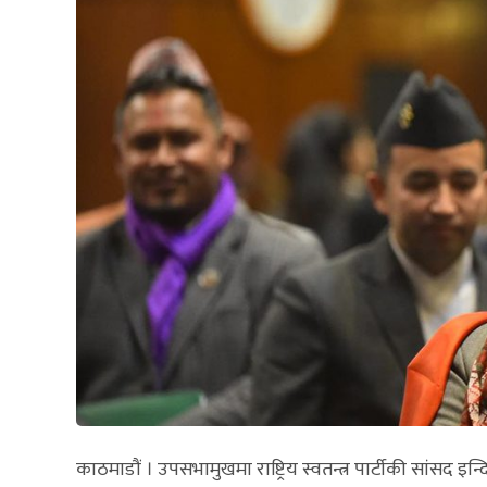
काठमाडौं । उपसभामुखमा राष्ट्रिय स्वतन्त्र पार्टीकी सांसद