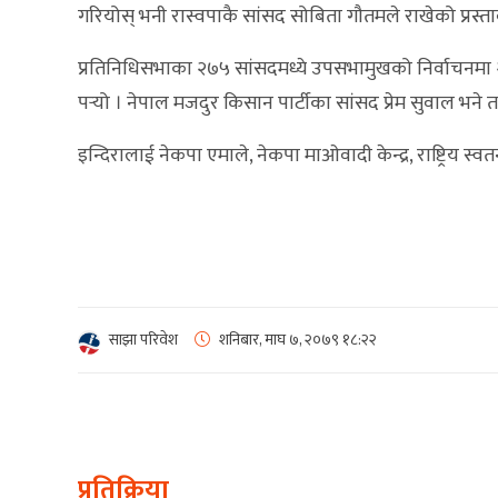
गरियोस् भनी रास्वपाकै सांसद सोबिता गौतमले राखेको प्रस्त
प्रतिनिधिसभाका २७५ सांसदमध्ये उपसभामुखको निर्वाचनमा 
पर्‍यो । नेपाल मजदुर किसान पार्टीका सांसद प्रेम सुवाल भने त
इन्दिरालाई नेकपा एमाले, नेकपा माओवादी केन्द्र, राष्ट्रिय स्
साझा परिवेश
शनिबार, माघ ७, २०७९
१८:२२
प्रतिक्रिया