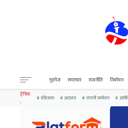
sweet bonanza
गृहपेज
समाचार
राजनीति
निर्वाचन
ट्रेन्डिङ
घोडेजात्रा
अदालत
लगानी सम्मेलन
आर्थ
: