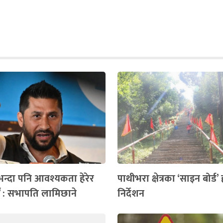
न्दा पनि आवश्यकता हेरेर
पाथीभरा क्षेत्रका ‘साइन बोर्ड
ौं : सभापति लामिछाने
निर्देशन