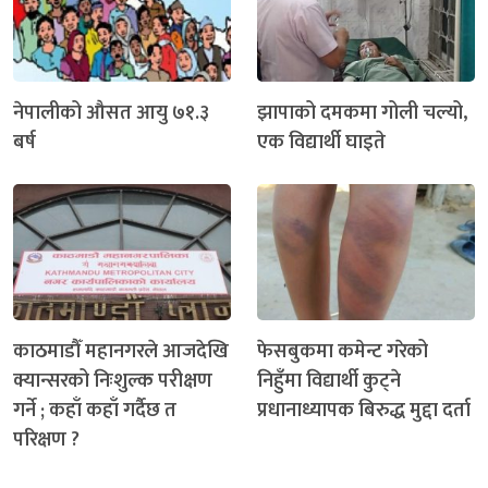
नेपालीको औसत आयु ७१.३
झापाको दमकमा गोली चल्यो,
बर्ष
एक विद्यार्थी घाइते
काठमाडौँ महानगरले आजदेखि
फेसबुकमा कमेन्ट गरेको
क्यान्सरको निःशुल्क परीक्षण
निहुँमा विद्यार्थी कुट्ने
गर्ने ; कहाँ कहाँ गर्दैछ त
प्रधानाध्यापक बिरुद्ध मुद्दा दर्ता
परिक्षण ?