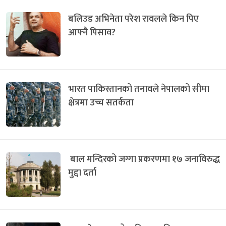
बलिउड अभिनेता परेश रावलले किन पिए
आफ्नै पिसाव?
भारत पाकिस्तानको तनावले नेपालको सीमा
क्षेत्रमा उच्च सतर्कता
बाल मन्दिरको जग्गा प्रकरणमा १७ जनाविरुद्ध
मुद्दा दर्ता