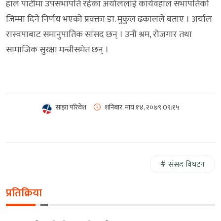
हाल पार्टीमा उपसभापति रहेका अर्याललाई कार्यवहाल सभापतिको
जिम्मा दिने निर्णय भएको प्रवक्ता डा. मुकुल ढकालले बताए । अर्याल
रास्वपाबाट समानुपातिक सांसद छन् । उनी श्रम, रोजगार तथा
सामाजिक सुरक्षा मन्त्रीसमेत छन् ।
साझा परिवेश
शनिबार, माघ १४, २०७९
0९:१५
संसद विघटन
प्रतिक्रिया