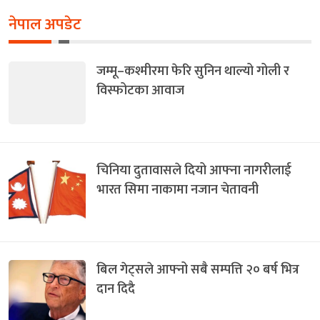
नेपाल अपडेट
जम्मू–कश्मीरमा फेरि सुनिन थाल्यो गोली र
विस्फोटका आवाज
चिनिया दुतावासले दियो आफ्ना नागरीलाई
भारत सिमा नाकामा नजान चेतावनी
बिल गेट्सले आफ्नो सबै सम्पत्ति २० बर्ष भित्र
दान दिदै