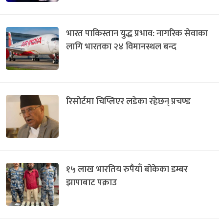
भारत पाकिस्तान युद्ध प्रभाव: नागरिक सेवाका
लागि भारतका २४ विमानस्थल बन्द
रिसोर्टमा चिप्लिएर लडेका रहेछन् प्रचण्ड
१५ लाख भारतिय रुपैयाँ बोकेका डम्बर
झापाबाट पक्राउ