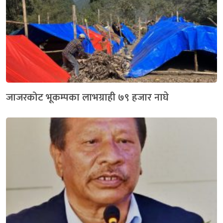
जाजरकोट भूकम्पका लाभग्राही ७९ हजार नाघे