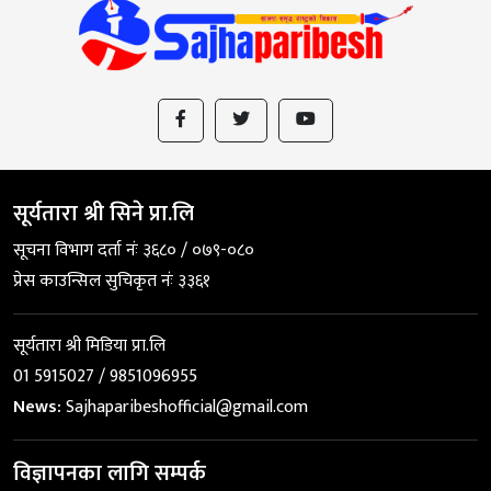
सूर्यतारा श्री सिने प्रा.लि
सूचना विभाग दर्ता नंः ३६८० / ०७९-०८०
प्रेस काउन्सिल सुचिकृत नंः ३३६१
सूर्यतारा श्री मिडिया प्रा.लि
01 5915027 / 9851096955
News:
Sajhaparibeshofficial@gmail.com
विज्ञापनका लागि सम्पर्क