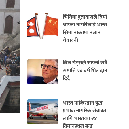
चिनिया दुतावासले दियो
आफ्ना नागरीलाई भारत
सिमा नाकामा नजान
चेतावनी
बिल गेट्सले आफ्नो सबै
सम्पत्ति २० बर्ष भित्र दान
दिदै
भारत पाकिस्तान युद्ध
प्रभाव: नागरिक सेवाका
लागि भारतका २४
विमानस्थल बन्द