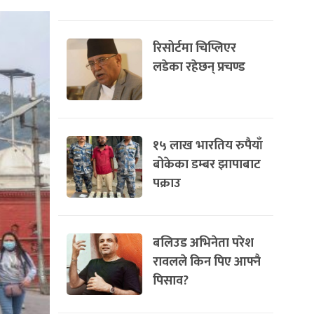
रिसोर्टमा चिप्लिएर
लडेका रहेछन् प्रचण्ड
१५ लाख भारतिय रुपैयाँ
बोकेका डम्बर झापाबाट
पक्राउ
बलिउड अभिनेता परेश
रावलले किन पिए आफ्नै
पिसाव?