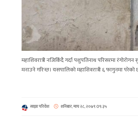
महाशिवरात्री नजिकिँदै गर्दा पशुपतिनाथ परिसरमा रंगोरोगन स
मनाउने गरिन्छ। यसपालिको महाशिवरात्री ६ फागुनमा परेको 
साझा परिवेश
शनिबार, माघ २८, २०७९
0९:३५