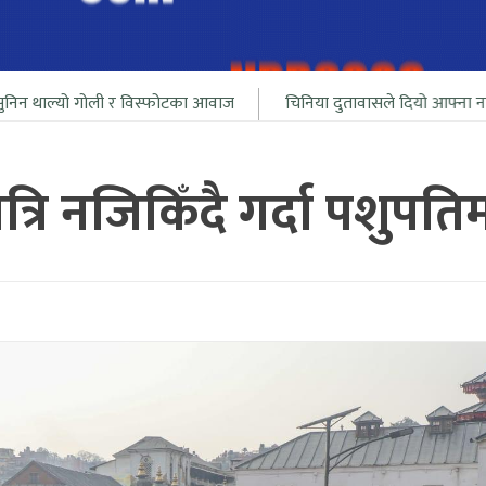
र विस्फोटका आवाज
चिनिया दुतावासले दियो आफ्ना नागरीलाई भारत सिमा
्रि नजिकिँदै गर्दा पशुपति