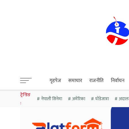
sweet bonanza
गृहपेज
समाचार
राजनीति
निर्वाचन
ट्रेन्डिङ
नेपाली सिनेमा
अमेरिका
घोडेजात्रा
अदाल
: