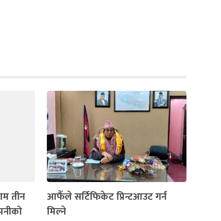
काम तीन
आफैँले सर्टिफिकेट प्रिन्टआउट गर्न
म्पनीको
मिल्ने