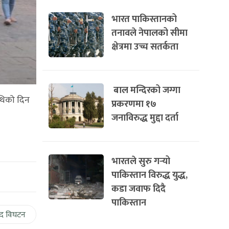
भारत पाकिस्तानको
तनावले नेपालको सीमा
क्षेत्रमा उच्च सतर्कता
बाल मन्दिरको जग्गा
िथिको दिन
प्रकरणमा १७
जनाविरुद्ध मुद्दा दर्ता
भारतले सुरु गर्‍यो
पाकिस्तान विरुद्ध युद्ध,
कडा जवाफ दिदै
पाकिस्तान
द विघटन