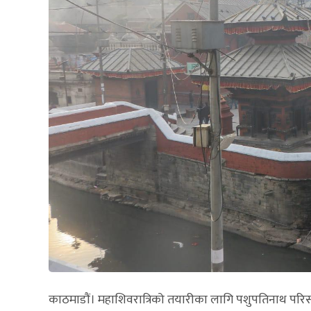
काठमाडौं। महाशिवरात्रिको तयारीका लागि पशुपतिनाथ परिसर