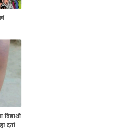
्ष
विद्यार्थी
दा दर्ता