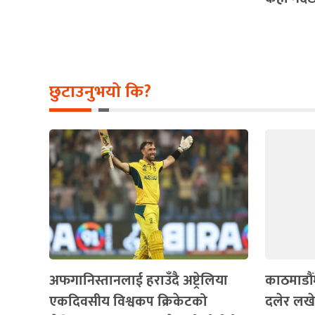
छुटाउनुभयो कि?
अफगानिस्तानलाई हराउँदै अष्ट्रेलिया
काठमाडौंम
एकदिवसीय विश्वकप क्रिकेटको
दलेर लखेट