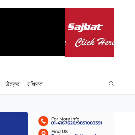
खेलकुद
राशिफल