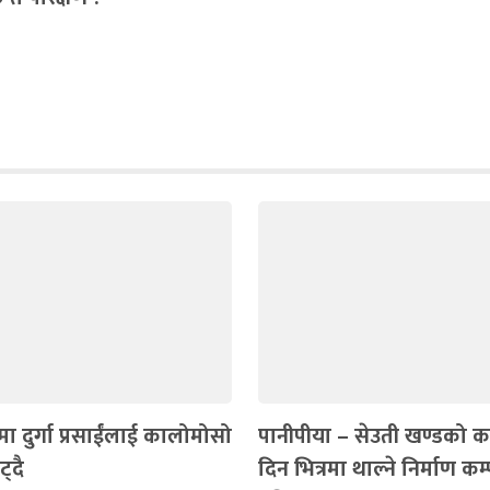
ा दुर्गा प्रसाईंलाई कालोमोसो
पानीपीया – सेउती खण्डको 
्दै
दिन भित्रमा थाल्ने निर्माण क