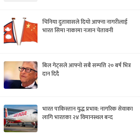
चिनिया दुतावासले दियो आफ्ना नागरीलाई
भारत सिमा नाकामा नजान चेतावनी
बिल गेट्सले आफ्नो सबै सम्पत्ति २० बर्ष भित्र
दान दिदै
भारत पाकिस्तान युद्ध प्रभाव: नागरिक सेवाका
लागि भारतका २४ विमानस्थल बन्द