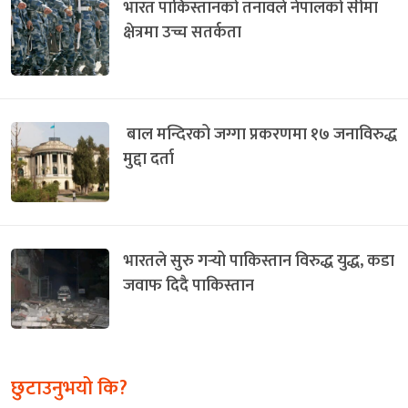
भारत पाकिस्तानको तनावले नेपालको सीमा
क्षेत्रमा उच्च सतर्कता
बाल मन्दिरको जग्गा प्रकरणमा १७ जनाविरुद्ध
मुद्दा दर्ता
भारतले सुरु गर्‍यो पाकिस्तान विरुद्ध युद्ध, कडा
जवाफ दिदै पाकिस्तान
छुटाउनुभयो कि?