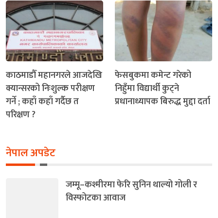
काठमाडौँ महानगरले आजदेखि
फेसबुकमा कमेन्ट गरेको
क्यान्सरको निःशुल्क परीक्षण
निहुँमा विद्यार्थी कुट्ने
गर्ने ; कहाँ कहाँ गर्दैछ त
प्रधानाध्यापक बिरुद्ध मुद्दा दर्ता
परिक्षण ?
नेपाल अपडेट
जम्मू–कश्मीरमा फेरि सुनिन थाल्यो गोली र
विस्फोटका आवाज