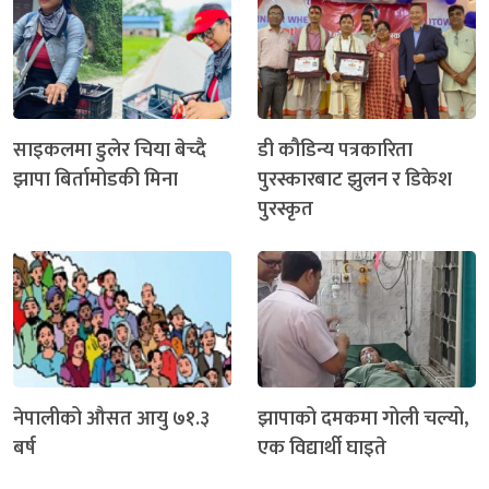
साइकलमा डुलेर चिया बेच्दै
डी कौडिन्य पत्रकारिता
झापा बिर्तामोडकी मिना
पुरस्कारबाट झुलन र डिकेश
पुरस्कृत
नेपालीको औसत आयु ७१.३
झापाको दमकमा गोली चल्यो,
बर्ष
एक विद्यार्थी घाइते