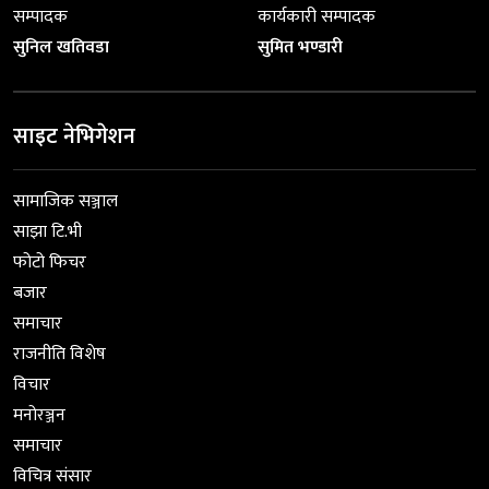
सम्पादक
कार्यकारी सम्पादक
सुनिल खतिवडा
सुमित भण्डारी
साइट नेभिगेशन
सामाजिक सञ्जाल
साझा टि.भी
फोटो फिचर
बजार
समाचार
राजनीति विशेष
विचार
मनोरञ्जन
समाचार
विचित्र संसार