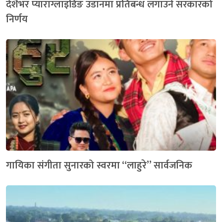
देशैभर प्याराग्लाइडिङ उडानमा प्रतिबन्ध लगाउने सरकारको
निर्णय
गायिका संगीता सुनारको स्वरमा “लाहुरे” सार्वजनिक