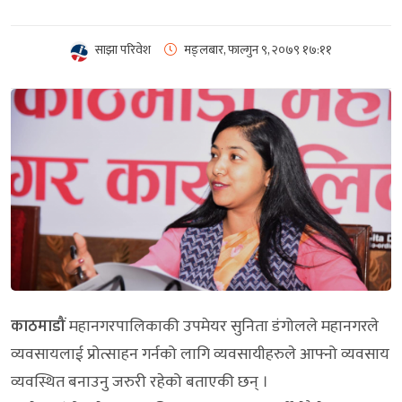
साझा परिवेश
मङ्लबार, फाल्गुन ९, २०७९
१७:११
काठमाडौं
महानगरपालिकाकी उपमेयर सुनिता डंगोलले महानगरले
व्यवसायलाई प्रोत्साहन गर्नको लागि व्यवसायीहरुले आफ्नो व्यवसाय
व्यवस्थित बनाउनु जरुरी रहेको बताएकी छन् ।