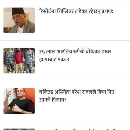
रिसोर्टमा चिप्लिएर लडेका रहेछन् प्रचण्ड
१५ लाख भारतिय रुपैयाँ बोकेका डम्बर
झापाबाट पक्राउ
बलिउड अभिनेता परेश रावलले किन पिए
आफ्नै पिसाव?