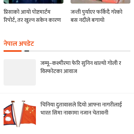
प्रिसाको आयो पोष्टमार्टम
जन्ती पुर्याएर फर्किदै गरेको
रिपोर्ट, तर खुल्न सकेन कारण
बस नदीले बगायो
नेपाल अपडेट
जम्मू–कश्मीरमा फेरि सुनिन थाल्यो गोली र
विस्फोटका आवाज
चिनिया दुतावासले दियो आफ्ना नागरीलाई
भारत सिमा नाकामा नजान चेतावनी