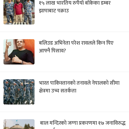
१५ लाख भारतिय रुपैयाँ बोकेका डम्बर
झापाबाट पक्राउ
बलिउड अभिनेता परेश रावलले किन पिए
आफ्नै पिसाव?
भारत पाकिस्तानको तनावले नेपालको सीमा
क्षेत्रमा उच्च सतर्कता
बाल मन्दिरको जग्गा प्रकरणमा १७ जनाविरुद्ध