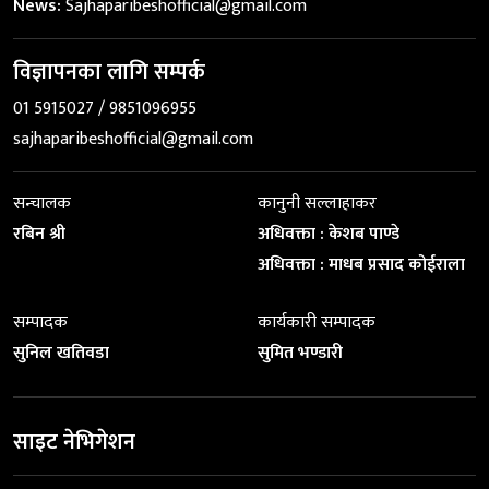
News:
Sajhaparibeshofficial@gmail.com
विज्ञापनका लागि सम्पर्क
01 5915027 / 9851096955
sajhaparibeshofficial@gmail.com
सन्चालक
कानुनी सल्लाहाकर
रबिन श्री
अधिवक्ता : केशब पाण्डे
अधिवक्ता : माधब प्रसाद कोईराला
सम्पादक
कार्यकारी सम्पादक
सुनिल खतिवडा
सुमित भण्डारी
साइट नेभिगेशन