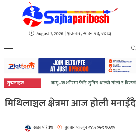
sweet bonanza
| शुक्रबार, साउन २३, २०८३
August 7, 2026
सुचनाहरु
जम्मू–कश्मीरमा फेरि सुनिन थाल्यो गोली र विस्फोट
मिथिलाञ्चल क्षेत्रमा आज होली मनाइँदै
साझा परिवेश
बुधबार, फाल्गुन २४, २०७९
१0:१५