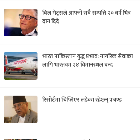
बिल गेट्सले आफ्नो सबै सम्पत्ति २० बर्ष भित्र
दान दिदै
भारत पाकिस्तान युद्ध प्रभाव: नागरिक सेवाका
लागि भारतका २४ विमानस्थल बन्द
रिसोर्टमा चिप्लिएर लडेका रहेछन् प्रचण्ड