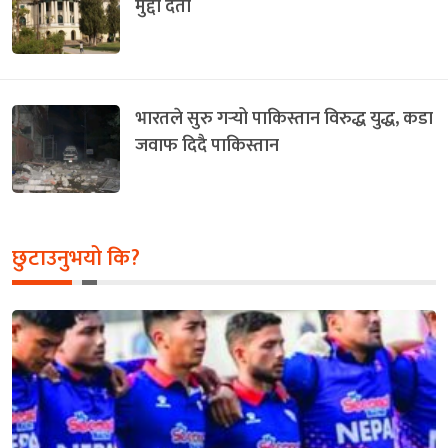
मुद्दा दर्ता
भारतले सुरु गर्‍यो पाकिस्तान विरुद्ध युद्ध, कडा
जवाफ दिदै पाकिस्तान
छुटाउनुभयो कि?