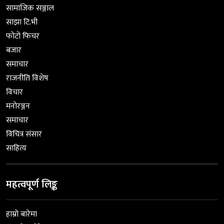
सामाजिक सञ्जाल
साझा टि.भी
फोटो फिचर
बजार
समाचार
राजनीति विशेष
विचार
मनोरञ्जन
समाचार
विचित्र संसार
साहित्य
महत्वपूर्ण लिङ्क
हाम्रो बारेमा