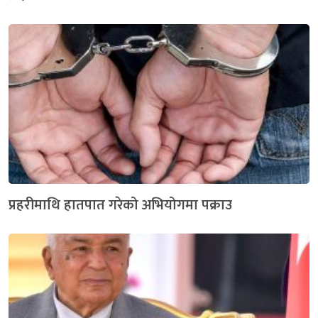
प्रहरीमाथि हातपात गरेको अभियोगमा पक्राउ