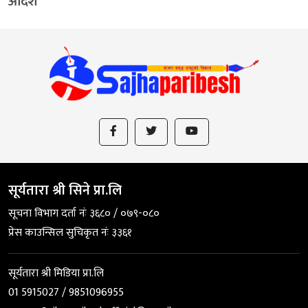
आदेश
सूर्यतारा श्री सिने प्रा.लि
सूचना विभाग दर्ता नंः ३६८० / ०७९-०८०
प्रेस काउन्सिल सुचिकृत नंः ३३६१
सूर्यतारा श्री मिडिया प्रा.लि
01 5915027 / 9851096955