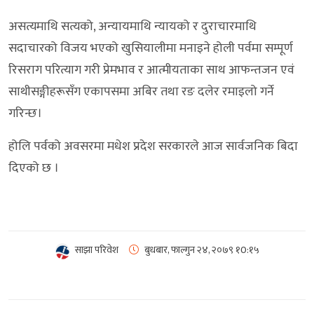
असत्यमाथि सत्यको, अन्यायमाथि न्यायको र दुराचारमाथि
सदाचारको विजय भएको खुसियालीमा मनाइने होली पर्वमा सम्पूर्ण
रिसराग परित्याग गरी प्रेमभाव र आत्मीयताका साथ आफन्तजन एवं
साथीसङ्गीहरूसँग एकापसमा अबिर तथा रङ दलेर रमाइलो गर्ने
गरिन्छ।
होलि पर्वको अवसरमा मधेश प्रदेश सरकारले आज सार्वजनिक बिदा
दिएको छ ।
साझा परिवेश
बुधबार, फाल्गुन २४, २०७९
१0:१५