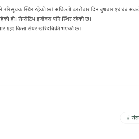
्से परिसूचक स्थिर रहेको छ। अघिल्लो कारोबार दिन बुधबार १४.४४ अंकल
हेको हो। सेन्सेटिभ इण्डेक्स पनि स्थिर रहेको छ।
ार ६३२ कित्ता सेयर खरिदबिक्री भएको छ।
संस