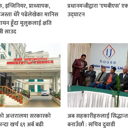
 इन्जिनियर, प्राध्यापक,
प्रधानमन्त्रीद्वारा ‘एमबीएस’ एक्
्रीजस्ता धेरै पढेलेखेका मानिस
उद्घाटन
यन हुँदा मुलुकलाई क्षति
त्री साउद
को अन्तरालमा सरकारको
अब सहकारीहरुलाई सिद्धान्त
न्दा खर्च ६९ अर्ब बढी
बनाउँछौं : सचिव दुवाडी