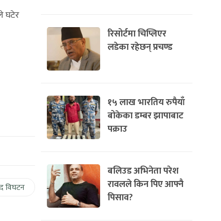
े घटेर
रिसोर्टमा चिप्लिएर
लडेका रहेछन् प्रचण्ड
१५ लाख भारतिय रुपैयाँ
बोकेका डम्बर झापाबाट
पक्राउ
बलिउड अभिनेता परेश
रावलले किन पिए आफ्नै
द विघटन
पिसाव?