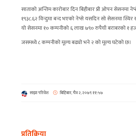
साताको अन्तिम कारोबार दिन बिहीबार प्री ओपन सेसनमा नेप
१९३८.६२ विन्दुमा बन्द भएको नेप्से यसदिन सो सेसनमा स्थिर र
यो सेसनमा १० कम्पनीको ६ लाख ७९० रुपैयाँ बराबरको १ हज
जसमध्ये ८ कम्पनीको मूल्य बढ्यो भने २ को मूल्य घटेको छ।
साझा परिवेश
बिहिबार, चैत्र २, २०७९
११:५७
प्रतिक्रिया