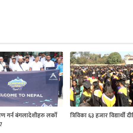
मण गर्न बंगलादेशीहरु लर्को
त्रिविका ६३ हजार विद्यार्थी दीक
ए