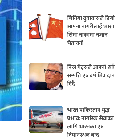
चिनिया दुतावासले दियो
आफ्ना नागरीलाई भारत
सिमा नाकामा नजान
चेतावनी
बिल गेट्सले आफ्नो सबै
सम्पत्ति २० बर्ष भित्र दान
दिदै
भारत पाकिस्तान युद्ध
प्रभाव: नागरिक सेवाका
लागि भारतका २४
विमानस्थल बन्द