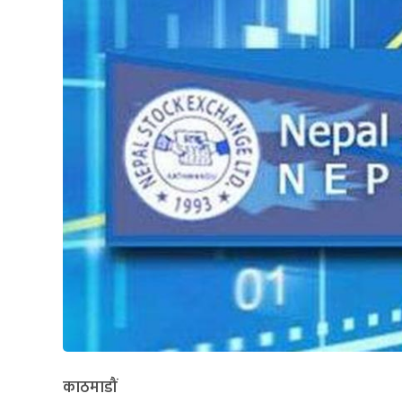
काठमाडौं