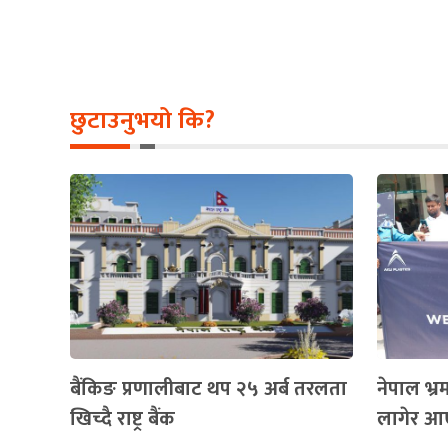
छुटाउनुभयो कि?
बैंकिङ प्रणालीबाट थप २५ अर्ब तरलता
नेपाल भ्र
खिच्दै राष्ट्र बैंक
लागेर आ