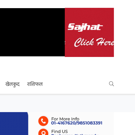
खेलकुद
राशिफल