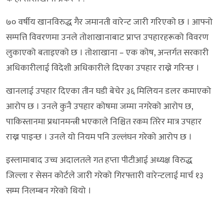
७० वर्षीय खानविरुद्ध गैर जमानती वारेन्ट जारी गरिएको छ । आफ्नो
सम्पत्ति विवरणमा उनले तोशाखानाबाट प्राप्त उपहारहरूको विवरण
लुकाएको बताइएको छ । तोशाखाना – एक कोष, अन्तर्गत सरकारी
अधिकारीलाई विदेशी अधिकारीले दिएका उपहार राख्ने गरिन्छ ।
खानलाई उपहार दिएका तीन घडी बेचेर ३६ मिलियन डलर कमाएको
आरोप छ । उनले कुनै उपहार कोषमा जम्मा नगरेको आरोप छ,
पाकिस्तानमा प्रधानमन्त्री भएकाले निश्चित रकम तिरेर मात्र उपहार
राख्न पाइन्छ । उनले यो नियम पनि उल्लंघन गरेको आरोप छ ।
इस्लामाबाद उच्च अदालतले गत हप्ता पीटीआई अध्यक्ष विरुद्ध
जिल्ला र सेसन कोर्टले जारी गरेको गिरफ्तारी वारेन्टलाई मार्च १३
सम्म निलम्बन गरेको थियो ।