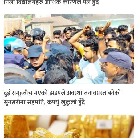
निजी विद्यालयहरु आर्थिक कारणले मर्ज हुँदै
दुई समूहबीच भएको झडपले अवस्था तनावग्रस्त बनेको
सुनसरीमा सहमति, कर्फ्यु खुकुलो हुँदै