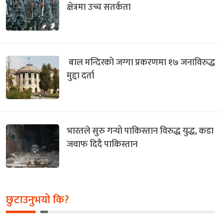
क्षेत्रमा उच्च सतर्कता
बाल मन्दिरको जग्गा प्रकरणमा १७ जनाविरुद्ध
मुद्दा दर्ता
भारतले सुरु गर्‍यो पाकिस्तान विरुद्ध युद्ध, कडा
जवाफ दिदै पाकिस्तान
छुटाउनुभयो कि?