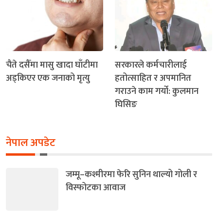
चैते दसैँमा मासु खादा घाँटीमा
सरकारले कर्मचारीलाई
अड्किएर एक जनाको मृत्यु
हतोत्साहित र अपमानित
गराउने काम गर्यो: कुलमान
घिसिङ
नेपाल अपडेट
जम्मू–कश्मीरमा फेरि सुनिन थाल्यो गोली र
विस्फोटका आवाज