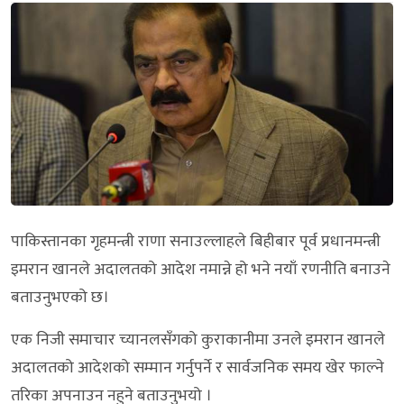
पाकिस्तानका गृहमन्त्री राणा सनाउल्लाहले बिहीबार पूर्व प्रधानमन्त्री
इमरान खानले अदालतको आदेश नमान्ने हो भने नयाँ रणनीति बनाउने
बताउनुभएको छ।
एक निजी समाचार च्यानलसँगको कुराकानीमा उनले इमरान खानले
अदालतको आदेशको सम्मान गर्नुपर्ने र सार्वजनिक समय खेर फाल्ने
तरिका अपनाउन नहुने बताउनुभयो ।