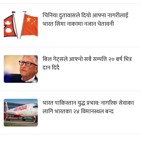
चिनिया दुतावासले दियो आफ्ना नागरीलाई
भारत सिमा नाकामा नजान चेतावनी
बिल गेट्सले आफ्नो सबै सम्पत्ति २० बर्ष भित्र
दान दिदै
भारत पाकिस्तान युद्ध प्रभाव: नागरिक सेवाका
लागि भारतका २४ विमानस्थल बन्द