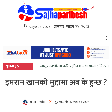
sweet bonanza
| शनिबार, साउन २४, २०८३
August 8, 2026
सुचनाहरु
जम्मू–कश्मीरमा फेरि सुनिन थाल्यो गोली र विस्फोट
इमरान खानको मुद्दामा अब के हुन्छ ?
साझा परिवेश
शुक्रबार, चैत्र ३, २०७९
११:0५