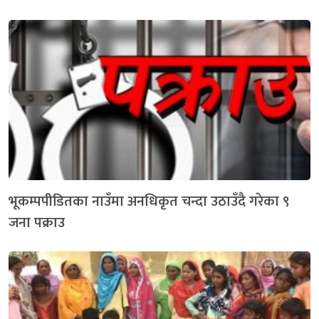
भूकम्पपीडितका नाउँमा अनधिकृत चन्दा उठाउँदै गरेका ९
जना पक्राउ