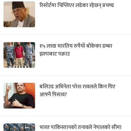
रिसोर्टमा चिप्लिएर लडेका रहेछन् प्रचण्ड
१५ लाख भारतिय रुपैयाँ बोकेका डम्बर
झापाबाट पक्राउ
बलिउड अभिनेता परेश रावलले किन पिए
आफ्नै पिसाव?
भारत पाकिस्तानको तनावले नेपालको सीमा