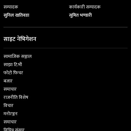
सम्पादक
कार्यकारी सम्पादक
सुनिल खतिवडा
सुमित भण्डारी
साइट नेभिगेशन
सामाजिक सञ्जाल
साझा टि.भी
फोटो फिचर
बजार
समाचार
राजनीति विशेष
विचार
मनोरञ्जन
समाचार
विचित्र संसार