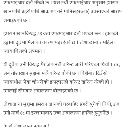
एफआइआर दर्ता गरेको छ । यस नयाँ एफआईआर अनुसार इमरान
खानमाथि प्रहरीमाथि आक्रमण गर्न मानिसहरूलाई उक्साएको आरोप
लगाइएको छ ।
इमरान खानविरुद्ध ८३ वटा एफआइआर दर्ता भएका छन् । हालको
हङ्गामा दुई मामिलाका कारण भइरहेको छ । तोशाखाना र महिला
न्यायाधिसको अपमान ।
यी दुवैमा उनी विरुद्ध गैर जमानती वारेन्ट जारी गरिएको थियो । तर,
अब तोशाखान मुद्दामा मात्रै वारेन्ट बाँकी छ । बिहीबार दिउँसो
न्यायाधीश जेवा चौधरीको इजलासले वारेन्ट खारेज गरेको हो ।
उनलाई सोमबार अदालतमा बोलाइएको छ ।
तोशाखाना मुद्दामा इमरान खानको घरबाहिर प्रहरी पुगेको थियो, अब
उनी मार्च १८ मा इस्लामावाद उच्च अदालतमा हाजिर हुनुपर्नेछ ।
के हो तोशाखाना प्रकरण ?