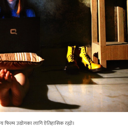
ीय फिल्म उद्योगका लागि ऐतिहासिक रह्यो।