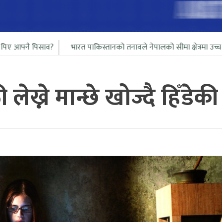
भारत पाकिस्तानको तनावले नेपालको सीमा क्षेत्रमा उच्च सतर्कता
बाल मन
ेख्ने मान्छे खोज्दै हिँडे