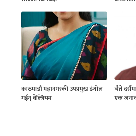
काठमाडौं महानगरकी उपप्रमुख डंगोल
चैते दसैँ
गईन् बेल्जियम
एक जनाको