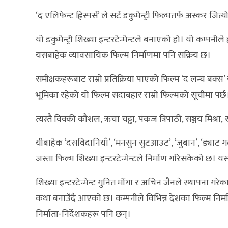
‘द एलिफेन्ट ह्विस्पर्स’ ले सर्ट डकुमेन्ट्री फिल्मतर्फ अस्क
यो डकुमेन्ट्री शिख्या इन्टरटेन्मेन्टले बनाएको हो। यो कम्पन
यसबाहेक व्यावसायिक फिल्म निर्माणमा पनि सक्रिय छ।
समीक्षकहरूबाट राम्रो प्रतिक्रिया पाएको फिल्म ‘द लन्च बक्
भूमिका रहेको यो फिल्म सदाबहार राम्रो फिल्मको सूचीमा पर्छ
त्यस्तै विक्की कौशल, ऋचा चढ्ढा, पंकज त्रिपाठी, सञ्जय मिश्र
यीबाहेक ‘दसविदानियाँ’, ‘मनसुन सुटआउट’, ‘जुबान’, ‘ड्याट गर्ल 
जस्ता फिल्म शिख्या इन्टरटेन्मेन्टले निर्माण गरिसकेको छ। 
शिख्या इन्टरटेन्मेन्ट गुनित मोंगा र अचिन जैनले स्थापना ग
कथा बनाउँदै आएको छ। कम्पनीले विभिन्न देशका फिल्म निर्म
निर्माता-निर्देशकहरू पनि छन्।