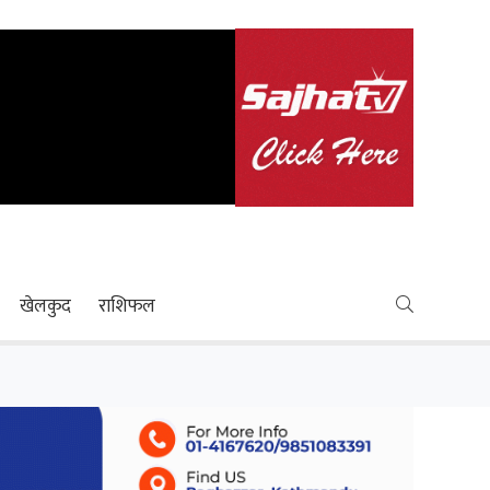
खेलकुद
राशिफल