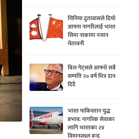
चिनिया दुतावासले दियो
आफ्ना नागरीलाई भारत
सिमा नाकामा नजान
चेतावनी
बिल गेट्सले आफ्नो सबै
सम्पत्ति २० बर्ष भित्र दान
दिदै
भारत पाकिस्तान युद्ध
प्रभाव: नागरिक सेवाका
लागि भारतका २४
विमानस्थल बन्द