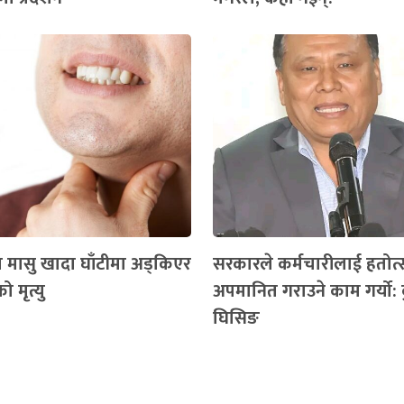
मा मासु खादा घाँटीमा अड्किएर
सरकारले कर्मचारीलाई हतोत्
 मृत्यु
अपमानित गराउने काम गर्यो:
घिसिङ