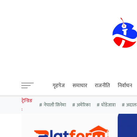
sweet bonanza
गृहपेज
समाचार
राजनीति
निर्वाचन
ट्रेन्डिङ
नेपाली सिनेमा
अमेरिका
घोडेजात्रा
अदाल
: