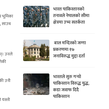
भारत पाकिस्तानको
तनावले नेपालको सीमा
य भूमिका
क्षेत्रमा उच्च सतर्कता
ल, साउथ
बाल मन्दिरको जग्गा
प्रकरणमा १७
न्। उनले
जनाविरुद्ध मुद्दा दर्ता
गेकी
भारतले सुरु गर्‍यो
ेकी उनी
पाकिस्तान विरुद्ध युद्ध,
कडा जवाफ दिदै
पाकिस्तान
 यस्तो