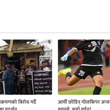
क्रमणको बिरोध गर्दै
आर्मी छोडिन् गोलकिपर अन्ज
ा प्रदर्शन
मगरले, कहाँ गईन्?