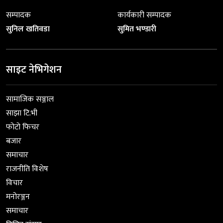
सम्पादक
कार्यकारी सम्पादक
सुनिल खतिवडा
सुमित भण्डारी
साइट नेभिगेशन
सामाजिक सञ्जाल
साझा टि.भी
फोटो फिचर
बजार
समाचार
राजनीति विशेष
विचार
मनोरञ्जन
समाचार