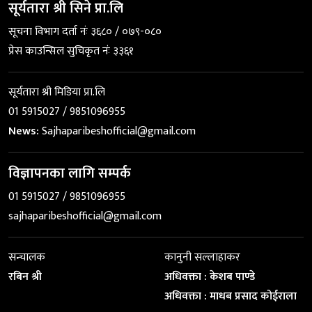
सूर्यतारा श्री सिने प्रा.लि
सूचना विभाग दर्ता नंः ३६८० / ०७९-०८०
प्रेस काउन्सिल सुचिकृत नंः ३३६१
सूर्यतारा श्री मिडिया प्रा.लि
01 5915027 / 9851096955
News:
Sajhaparibeshofficial@gmail.com
विज्ञापनका लागि सम्पर्क
01 5915027 / 9851096955
sajhaparibeshofficial@gmail.com
सन्चालक
कानुनी सल्लाहाकर
रबिन श्री
अधिवक्ता : केशब पाण्डे
अधिवक्ता : माधब प्रसाद कोईराला