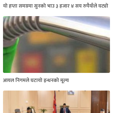
यो हप्ता समग्रमा सुनको भाउ ३ हजार ४ सय रुपैयाँले घट्यो
आयल निगमले घटायो इन्धनको मूल्य