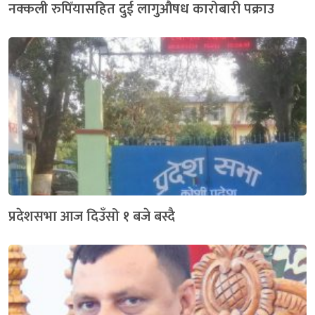
नक्कली रुपिँयासहित दुई लागुऔषध कारोबारी पक्राउ
प्रदेशसभा आज दिउँसो १ बजे बस्दै