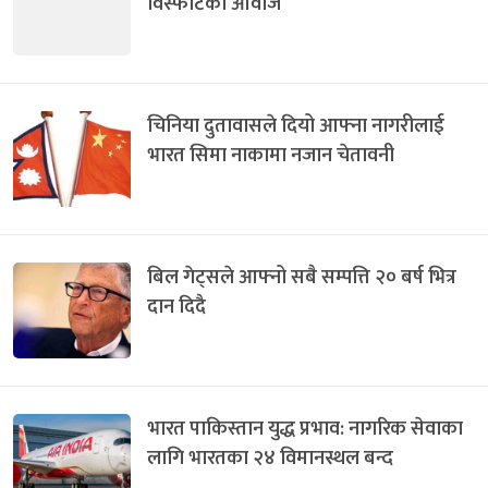
विस्फोटका आवाज
चिनिया दुतावासले दियो आफ्ना नागरीलाई
भारत सिमा नाकामा नजान चेतावनी
बिल गेट्सले आफ्नो सबै सम्पत्ति २० बर्ष भित्र
दान दिदै
भारत पाकिस्तान युद्ध प्रभाव: नागरिक सेवाका
लागि भारतका २४ विमानस्थल बन्द