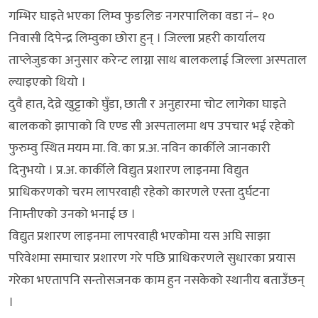
गम्भिर घाइते भएका लिम्व फुङलिङ नगरपालिका वडा नं– १०
निवासी दिपेन्द्र लिम्वुका छोरा हुन् । जिल्ला प्रहरी कार्यालय
ताप्लेजुङका अनुसार करेन्ट लाग्ना साथ बालकलाई जिल्ला अस्पताल
ल्याइएको थियो ।
दुवै हात, देव्रे खुट्टाको घुँडा, छाती र अनुहारमा चोट लागेका घाइते
बालकको झापाको वि एण्ड सी अस्पतालमा थप उपचार भई रहेको
फुरुम्वु स्थित मयम मा. वि. का प्र.अ. नविन कार्कीले जानकारी
दिनुभयो । प्र.अ. कार्कीले विद्युत प्रशारण लाइनमा विद्युत
प्राधिकरणको चरम लापरवाही रहेको कारणले एस्ता दुर्घटना
निाम्तीएको उनको भनाई छ ।
विद्युत प्रशारण लाइनमा लापरवाही भएकोमा यस अघि साझा
परिवेशमा समाचार प्रशारण गरे पछि प्राधिकरणले सुधारका प्रयास
गरेका भएतापनि सन्तोसजनक काम हुन नसकेको स्थानीय बताउँछन्
।