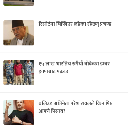
रिसोर्टमा चिप्लिएर लडेका रहेछन् प्रचण्ड
१५ लाख भारतिय रुपैयाँ बोकेका डम्बर
झापाबाट पक्राउ
बलिउड अभिनेता परेश रावलले किन पिए
आफ्नै पिसाव?