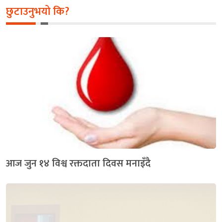
छुटाउनुभयो कि?
आज जुन १४ विश्व रक्तदाता दिवस मनाइँदै