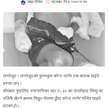
साझा परिवेश
मङ्लबार, चैत्र ७, २०७९
१८:१७
ताप्लेजुङ । ताप्लेजुङको फुरुम्वुमा करेन्ट लागेर एक बालक घाईते
भएका छन् ।
सोमबार फुङलिङ नगरपालिका वडा नं– १० का तान्छोहाङ लिम्वु घर
नजिकै खेल्ने क्रममा विद्युत पोलमा छुँदा करेन्ट लागेर गम्भिर घाइते
भएको हो ।