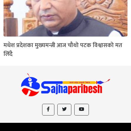
मधेश प्रदेशका मुख्यमन्त्री आज चौथो पटक विश्वासको मत
लिँदै