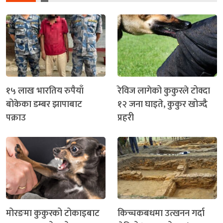
१५ लाख भारतिय रुपैयाँ
रेविज लागेको कुकुरले टोक्दा
बोकेका डम्बर झापाबाट
१२ जना घाइते, कुकुर खोज्दै
पक्राउ
प्रहरी
मोरङमा कुकुरको टोकाइबाट
किच्चकबधमा उत्खनन गर्दा