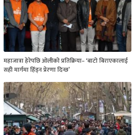
महाजात्रा हेरेपछि ओलीको प्रतिक्रिया– ‘बाटो बिराएकालाई
सही मार्गमा हिँड्न प्रेरणा दिन्छ’