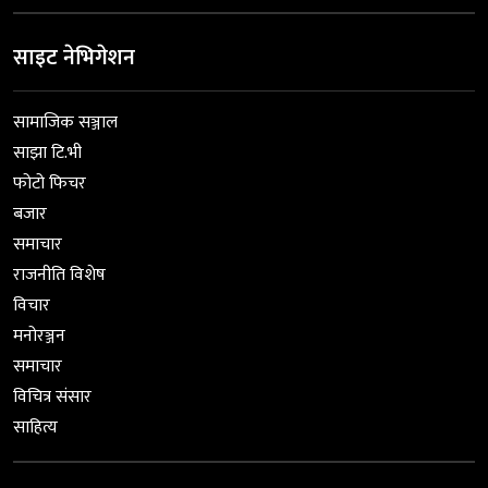
साइट नेभिगेशन
सामाजिक सञ्जाल
साझा टि.भी
फोटो फिचर
बजार
समाचार
राजनीति विशेष
विचार
मनोरञ्जन
समाचार
विचित्र संसार
साहित्य