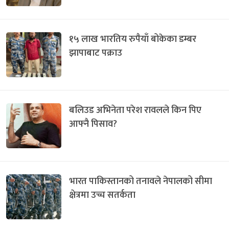
१५ लाख भारतिय रुपैयाँ बोकेका डम्बर
झापाबाट पक्राउ
बलिउड अभिनेता परेश रावलले किन पिए
आफ्नै पिसाव?
भारत पाकिस्तानको तनावले नेपालको सीमा
क्षेत्रमा उच्च सतर्कता