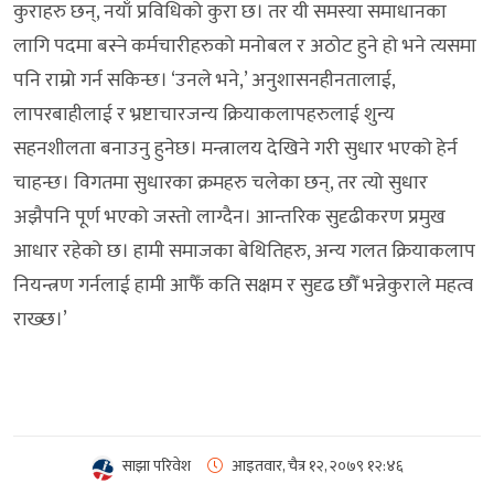
कुराहरु छन्, नयाँ प्रविधिको कुरा छ। तर यी समस्या समाधानका
लागि पदमा बस्ने कर्मचारीहरुको मनोबल र अठोट हुने हो भने त्यसमा
पनि राम्रो गर्न सकिन्छ। ‘उनले भने,’ अनुशासनहीनतालाई,
लापरबाहीलाई र भ्रष्टाचारजन्य क्रियाकलापहरुलाई शुन्य
सहनशीलता बनाउनु हुनेछ। मन्त्रालय देखिने गरी सुधार भएको हेर्न
चाहन्छ। विगतमा सुधारका क्रमहरु चलेका छन्, तर त्यो सुधार
अझैपनि पूर्ण भएको जस्तो लाग्दैन। आन्तरिक सुदृढीकरण प्रमुख
आधार रहेको छ। हामी समाजका बेथितिहरु, अन्य गलत क्रियाकलाप
नियन्त्रण गर्नलाई हामी आफैँ कति सक्षम र सुदृढ छौँ भन्नेकुराले महत्व
राख्छ।’
साझा परिवेश
आइतवार, चैत्र १२, २०७९
१२:४६