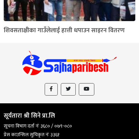
शिवसताक्षीका गाउँलेलाई हात्ती धपाउन साइरन वितरण
सूर्यतारा श्री सिने प्रा.लि
सूचना विभाग दर्ता नंः ३६८० / ०७९-०८०
प्रेस काउन्सिल सुचिकृत नंः ३३६१