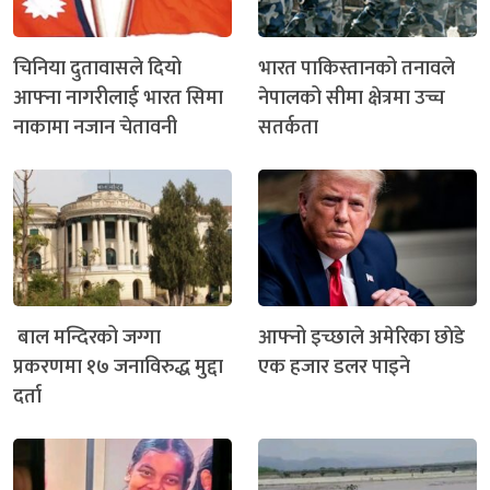
चिनिया दुतावासले दियो
भारत पाकिस्तानको तनावले
आफ्ना नागरीलाई भारत सिमा
नेपालको सीमा क्षेत्रमा उच्च
नाकामा नजान चेतावनी
सतर्कता
बाल मन्दिरको जग्गा
आफ्नो इच्छाले अमेरिका छाेडे
प्रकरणमा १७ जनाविरुद्ध मुद्दा
एक हजार डलर पाइने
दर्ता