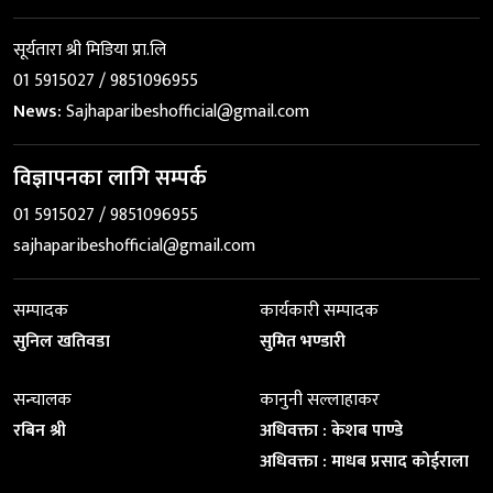
सूर्यतारा श्री मिडिया प्रा.लि
01 5915027 / 9851096955
News:
Sajhaparibeshofficial@gmail.com
विज्ञापनका लागि सम्पर्क
01 5915027 / 9851096955
sajhaparibeshofficial@gmail.com
सम्पादक
कार्यकारी सम्पादक
सुनिल खतिवडा
सुमित भण्डारी
सन्चालक
कानुनी सल्लाहाकर
रबिन श्री
अधिवक्ता : केशब पाण्डे
अधिवक्ता : माधब प्रसाद कोईराला