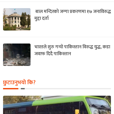
बाल मन्दिरको जग्गा प्रकरणमा १७ जनाविरुद्ध
मुद्दा दर्ता
भारतले सुरु गर्‍यो पाकिस्तान विरुद्ध युद्ध, कडा
जवाफ दिदै पाकिस्तान
छुटाउनुभयो कि?