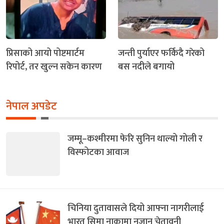
प्रिसाको आयो पोष्टमार्टम
जन्ती पुर्याएर फर्किदै गरेको
रिपोर्ट, तर खुल्न सकेन कारण
बस नदीले बगायो
नेपाल अपडेट
जम्मू–कश्मीरमा फेरि सुनिन थाल्यो गोली र
विस्फोटका आवाज
चिनिया दुतावासले दियो आफ्ना नागरीलाई
भारत सिमा नाकामा नजान चेतावनी