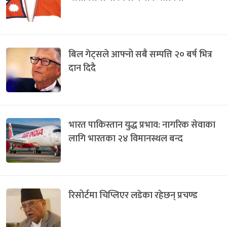
बिल गेट्सले आफ्नो सबै सम्पत्ति २० बर्ष भित्र
दान दिदै
भारत पाकिस्तान युद्ध प्रभाव: नागरिक सेवाका
लागि भारतका २४ विमानस्थल बन्द
रिसोर्टमा चिप्लिएर लडेका रहेछन् प्रचण्ड