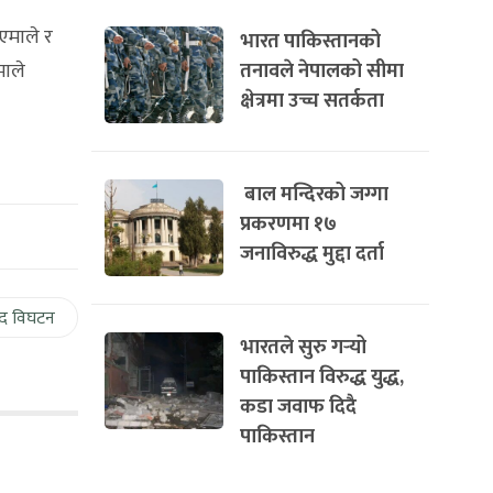
 एमाले र
भारत पाकिस्तानको
तनावले नेपालको सीमा
माले
क्षेत्रमा उच्च सतर्कता
बाल मन्दिरको जग्गा
प्रकरणमा १७
जनाविरुद्ध मुद्दा दर्ता
द विघटन
भारतले सुरु गर्‍यो
पाकिस्तान विरुद्ध युद्ध,
कडा जवाफ दिदै
पाकिस्तान