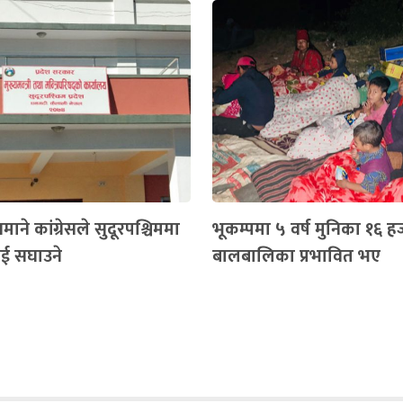
माने कांग्रेसले सुदूरपश्चिममा
भूकम्पमा ५ वर्ष मुनिका १६ ह
ई सघाउने
बालबालिका प्रभावित भए