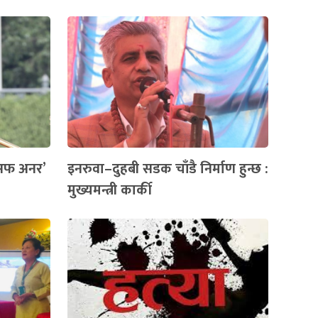
ड अफ अनर’
इनरुवा–दुहबी सडक चाँडै निर्माण हुन्छ :
मुख्यमन्त्री कार्की