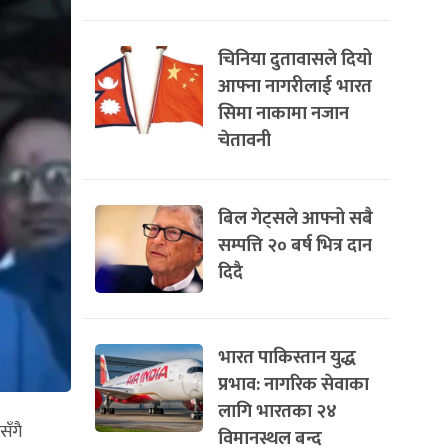
चिनिया दुतावासले दियो
आफ्ना नागरीलाई भारत
सिमा नाकामा नजान
चेतावनी
बिल गेट्सले आफ्नो सबै
सम्पत्ति २० बर्ष भित्र दान
दिदै
भारत पाकिस्तान युद्ध
प्रभाव: नागरिक सेवाका
लागि भारतका २४
सँगै
विमानस्थल बन्द