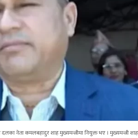
य दलका नेता कमलबहादुर शाह मुख्यमन्त्रीमा नियुक्त भए । मुख्यमन्त्री शाह