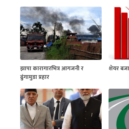
झापा कारागारभित्र आगजनी र
शेयर बजार 
ढुंगामुडा प्रहार