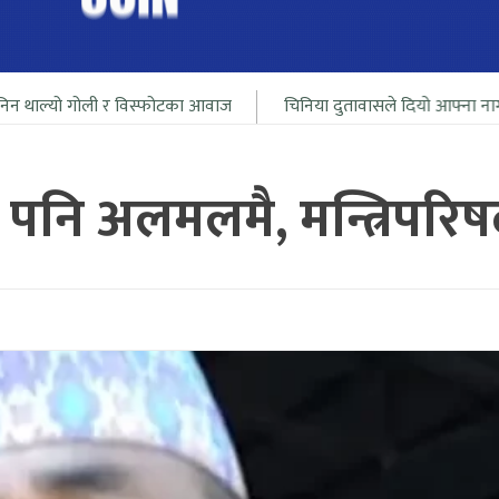
 र विस्फोटका आवाज
चिनिया दुतावासले दियो आफ्ना नागरीलाई भारत सिम
 पनि अलमलमै, मन्त्रिपरिष