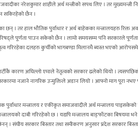
माजवादीका नरेशकुमार शाहीले अर्थ मन्त्रीको सपथ लिए । तर मुख्यमन्त्री नि
हुन सकिरहेको छैन ।
िएका छन् । तर हाल भौतिक पुर्वाधार र अर्थ बाहेकका मन्त्रालयहरु रिक्त अ
न्त्रिपरिषद्ले पूर्णता पाउन सकेको छैन । लामो समयसम्म पनि सरकारले पूर्णत
ृत्व गरिरहेका दलहरु कुर्चीको भागबण्डा मिलानमै ब्यस्त भएको आरोपसमे
र्टीकै कारण अघिल्लो एमाले नेतृत्वको सरकार ढलेको थियो । त्यसपछिको 
रकारमा नजाने नागरिक उन्मुक्तिले अडान लियो । आफ्नो माग पूरा नभए
 भौतिक पुर्वाधार मन्त्रालय र एकीकृत समाजवादीले अर्थ मन्त्रालय पाइसकेको
 मन्त्रालयको दाबी गरिरहेको छ । यद्यपि मन्त्रालय बाड्फाँटका बिषयमा भने म
न् । संघीय सरकार बिस्तार तथा समीकरण अनुसार प्रदेश सरकार बिस्तार