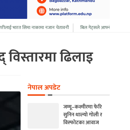
ा नाकामा नजान चेतावनी
बिल गेट्सले आफ्नो सबै सम्पत्ति २० बर्ष भित्र दान द
द् विस्तारमा ढिलाइ
नेपाल अपडेट
जम्मू–कश्मीरमा फेरि
सुनिन थाल्यो गोली र
विस्फोटका आवाज