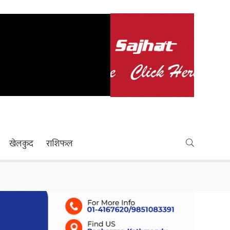
खेलकुद
राशिफल