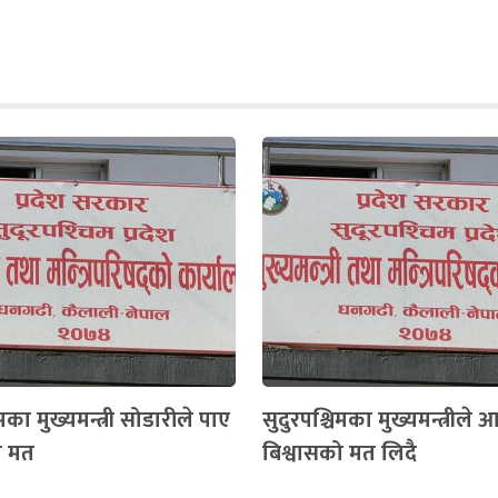
िमका मुख्यमन्त्री सोडारीले पाए
सुदुरपश्चिमका मुख्यमन्त्रीले
ो मत
बिश्वासको मत लिदै