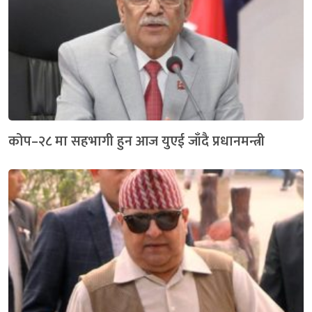
कोप–२८ मा सहभागी हुन आज युएई जाँदै प्रधानमन्त्री