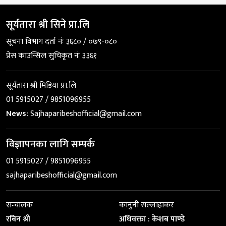
सूर्यतारा श्री सिने प्रा.लि
सूचना विभाग दर्ता नंः ३६८० / ०७९-०८०
प्रेस काउन्सिल सुचिकृत नंः ३३६१
सूर्यतारा श्री मिडिया प्रा.लि
01 5915027 / 9851096955
News:
Sajhaparibeshofficial@gmail.com
विज्ञापनका लागि सम्पर्क
01 5915027 / 9851096955
sajhaparibeshofficial@gmail.com
सन्चालक
कानुनी सल्लाहाकर
रबिन श्री
अधिवक्ता : केशब पाण्डे