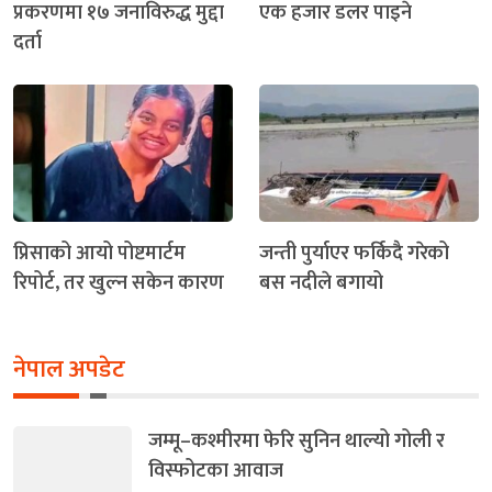
प्रकरणमा १७ जनाविरुद्ध मुद्दा
एक हजार डलर पाइने
दर्ता
प्रिसाको आयो पोष्टमार्टम
जन्ती पुर्याएर फर्किदै गरेको
रिपोर्ट, तर खुल्न सकेन कारण
बस नदीले बगायो
नेपाल अपडेट
जम्मू–कश्मीरमा फेरि सुनिन थाल्यो गोली र
विस्फोटका आवाज