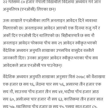
२२ गतेसम्म ८० हजार नेपाली विद्यार्थीले विदेशमा अध्ययन गर्न जान
अनुमतिपत्र (एनओसी) लिएका छन्।
उक्त शाखाले एनओसीका लागि अनलाइन आवेदन दिने व्यवस्था
मिलाएको छ। अनलाइनमा आवेदन आएको एक दिनमा रुजु गर्ने र
अर्को दिन एनओसी दिन थालिएको छ। बिहीबारमात्रै छ सय नौ
अनलाइन आवेदन परेकामा पाँच सय २९ आवेदन स्वीकृत भएको
वैदेशिक अध्ययन अनुमति शाखाका उपसचिव वासुदेव वस्तीले
जानकारी दिए। उनका अनुसार आवेदन स्वीकृत भएका पाँच सय
आवेदकले आज एनओसी पत्र पाउनेछन्।
वैदेशिक अध्ययन अनुमति शाखाका अनुसार विसं २०७८ को वैशाखमा
एक हजार छ सय ९६, जेठमा चार सय ५६, असारमा तीन हजार एक
सय नौ, साउनमा पाँच हजार तीन सय ४१, भदौमा पाँच हजार आठ
सय ६०, असोजमा चार हजार नौ सय ६३, कात्तिकमा तीन हजार सात
सय ५७, मङ्सिरमा पाँच हजार छ सय ९५, पुसमा सात हजार ८५,