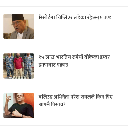
रिसोर्टमा चिप्लिएर लडेका रहेछन् प्रचण्ड
१५ लाख भारतिय रुपैयाँ बोकेका डम्बर
झापाबाट पक्राउ
बलिउड अभिनेता परेश रावलले किन पिए
आफ्नै पिसाव?