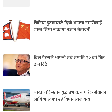
चिनिया दुतावासले दियो आफ्ना नागरीलाई
भारत सिमा नाकामा नजान चेतावनी
बिल गेट्सले आफ्नो सबै सम्पत्ति २० बर्ष भित्र
दान दिदै
भारत पाकिस्तान युद्ध प्रभाव: नागरिक सेवाका
लागि भारतका २४ विमानस्थल बन्द