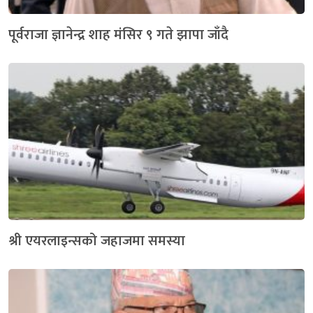
पूर्वराजा ज्ञानेन्द्र शाह मंसिर ९ गते झापा जाँदै
श्री एयरलाइन्सको जहाजमा समस्या