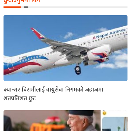
छुटाउनुभयो कि?
क्यान्सर बिरामीलाई वायुसेवा निगमको जहाजमा
शतप्रतिशत छुट