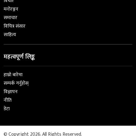
विचार
मनोरञ्जन
समाचार
विचित्र संसार
साहित्य
महत्वपूर्ण लिङ्क
हाम्रो बारेमा
सम्पर्क गर्नुहोस्
विज्ञापन
नीति
डेटा
© Copyright 2026. All Rights Reserved.