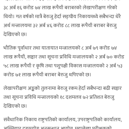
३८ अर्ब १६ करोड ७४ लाख रूपैयाँ बराबरको लेखापरीक्षण गरेको
थियो। गत वर्षको मात्रै बेरुजु हेर्दा सङ्घीय निकायमध्ये सबैभन्दा धेरै
अर्थ मन्त्रालयमा ३२ अर्ब ४६ करोड ८८ लाख रूपैयाँ बराबर बेरुजु
देखिएको छ।
भौतिक पूर्वाधार तथा यातायात मन्त्रालयको ८ अर्ब ७९ करोड ७४
लाख रूपैयाँ, सञ्चार तथा सूचना प्रविधि मन्त्रालयको २ अर्ब ७० करोड
५८ लाख रूपैयाँ र कृषि तथा पशुपक्षी विकास मन्त्रालयको २ अर्ब ५३
करोड ७१ लाख रूपैयाँ बराबर बेरुजु थपिएको छ।
लेखापरीक्षण अङ्कको तुलनामा बेरुजु रकम हेर्दा सबैभन्दा बढी सञ्चार
तथा सूचना प्रविधि मन्त्रालयको १८ दशमलव ७२ प्रतिशत बेरुजु
देखिएको छ।
संवैधानिक निकाय राष्ट्रपतिको कार्यालय, उपराष्ट्रपतिको कार्यालय,
अख्तियार दुरुपयोग अनुसन्धान आयोग, महालेखा परीक्षकको