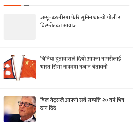
जम्मू–कश्मीरमा फेरि सुनिन थाल्यो गोली र
विस्फोटका आवाज
चिनिया दुतावासले दियो आफ्ना नागरीलाई
भारत सिमा नाकामा नजान चेतावनी
बिल गेट्सले आफ्नो सबै सम्पत्ति २० बर्ष भित्र
दान दिदै