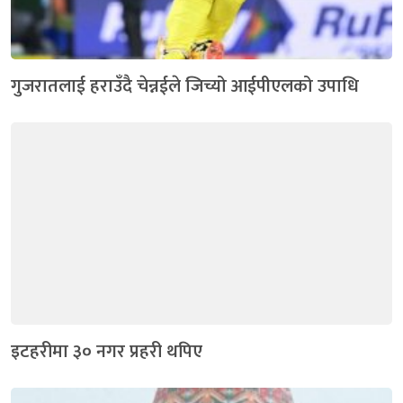
गुजरातलाई हराउँदै चेन्नईले जिच्यो आईपीएलको उपाधि
इटहरीमा ३० नगर प्रहरी थपिए