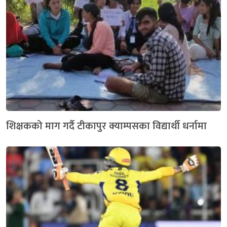
शिक्षकको माग गर्दै टीकापुर क्याम्पसका विद्यार्थी धर्नामा