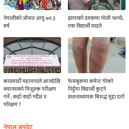
नेपालीको औसत आयु ७१.३
झापाको दमकमा गोली चल्यो,
बर्ष
एक विद्यार्थी घाइते
काठमाडौँ महानगरले आजदेखि
फेसबुकमा कमेन्ट गरेको
क्यान्सरको निःशुल्क परीक्षण
निहुँमा विद्यार्थी कुट्ने
गर्ने ; कहाँ कहाँ गर्दैछ त
प्रधानाध्यापक बिरुद्ध मुद्दा दर्ता
परिक्षण ?
नेपाल अपडेट