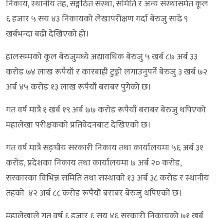
निकाय, स्थानीय तह, सङ्गठित संस्था, समिति र अन्य संस्थासमेत कूल
६ हजार ५ सय ४३ निकायको लेखापरीक्षण गर्दा बेरुजु साढे ९
खर्बभन्दा बढी देखिएको हो।
हालसम्मको कूल बेरुजुमध्ये अद्यावधिक बेरुजु ५ खर्ब ८७ अर्ब ३३
करोड ७४ लाख रूपैयाँ र कारबाही टुङ्गो लगाउनुपर्ने बेरुजु ३ खर्ब ७२
अर्ब ४५ करोड १३ लाख रूपैयाँ बराबर पुगेको छ।
गत वर्ष मात्रै १ खर्ब १९ अर्ब ७७ करोड रूपैयाँ बराबर बेरुजु थपिएको
महालेखा परीक्षकको प्रतिवेदनबाट देखिएको छ।
गत वर्ष मात्रै सङ्घीय सरकारी निकाय तथा कार्यालयमा ५६ अर्ब ३१
करोड, प्रदेशका निकाय तथा कार्यालयमा ७ अर्ब २० करोड,
सरकारका विभिन्न समिति तथा संस्थाको १३ अर्ब ३८ करोड र स्थानीय
तहको ४२ अर्ब ८८ करोड रूपैयाँ बराबर बेरुजु थपिएको छ।
महालेखाले गत वर्ष ६ हजार ६ सय ४६ सरकारी निकायको ७१ खर्ब