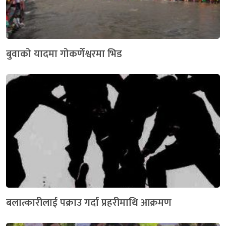
बुवाको यादमा गोकर्णेश्वरमा भिड
बलात्कारीलाई पक्राउ गर्दा प्रहरीमाथि आक्रमण