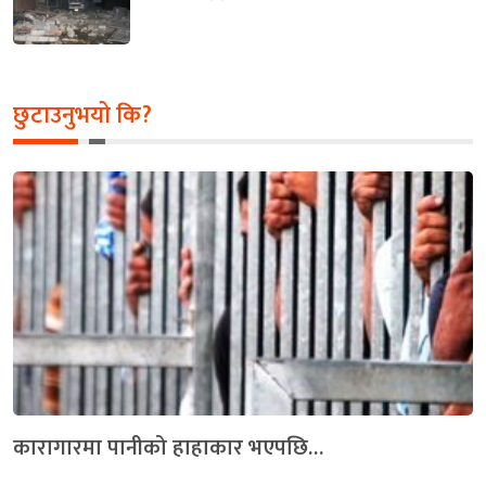
छुटाउनुभयो कि?
कारागारमा पानीको हाहाकार भएपछि…