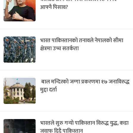
आफ्नै पिसाव?
भारत पाकिस्तानको तनावले नेपालको सीमा
क्षेत्रमा उच्च सतर्कता
बाल मन्दिरको जग्गा प्रकरणमा १७ जनाविरुद्ध
मुद्दा दर्ता
भारतले सुरु गर्‍यो पाकिस्तान विरुद्ध युद्ध, कडा
जवाफ दिदै पाकिस्तान