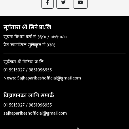
सूर्यतारा श्री सिने प्रा.लि
सूचना विभाग दर्ता नंः ३६८० / ०७९-०८०
प्रेस काउन्सिल सुचिकृत नंः ३३६१
सूर्यतारा श्री मिडिया प्रा.लि
01 5915027 / 9851096955
News:
Sajhaparibeshofficial@gmail.com
विज्ञापनका लागि सम्पर्क
01 5915027 / 9851096955
sajhaparibeshofficial@gmail.com