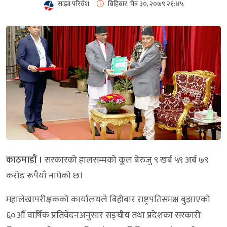
साझा परिवेश
बिहिबार, चैत्र ३०, २०७९
२१:४५
काठमाडौं ।
सरकारको हालसम्मको कूल बेरुजु ९ खर्ब ५९ अर्ब ७९
करोड रूपैयाँ नाघेको छ।
महालेखापरीक्षकको कार्यालयले बिहीबार राष्ट्रपतिसमक्ष बुझाएको
६०औँ वार्षिक प्रतिवेदनअनुसार सङ्घीय तथा प्रदेशका सरकारी