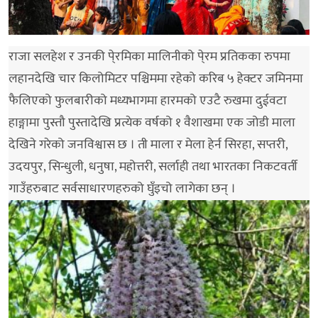
राजा सलहेश र उनकी पे्रमिका मालिनीको पे्रम प्रतिकका रुपमा
लहानदेखि चार किलोमिटर पश्चिममा रहेको करिब ५ हेक्टर जमिनमा
फैलिएको फुलबारीको मध्यभागमा हारमको एउटै रुखमा दुईवटा
हाङ्गामा पुस्तौ पुस्तादेखि प्रत्येक वर्षको १ वैशाखमा एक जोडी माला
देखिने गरेको जनविश्वास छ । ती माला र मेला हेर्न सिरहा, सप्तरी,
उदयपुर, सिन्धुली, धनुषा, महोत्तरी, सर्लाही तथा भारतका निकटवर्ती
गाउँहरुबाट सर्वसाधारणहरुको घुँइचो लागेका छन् ।