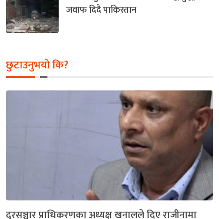
जवाफ दिदै पाकिस्तान
छुटाउनुभयो कि?
दूरसञ्चार प्राधिकरणका अध्यक्ष खनालले दिए राजीनामा