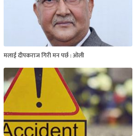
मलाई दीपकराज गिरी मन पर्छ : ओली