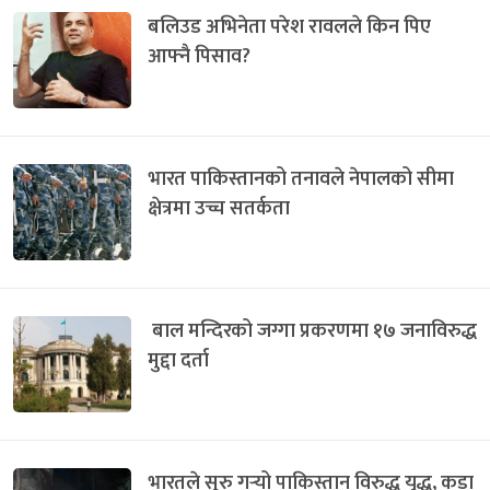
बलिउड अभिनेता परेश रावलले किन पिए
आफ्नै पिसाव?
भारत पाकिस्तानको तनावले नेपालको सीमा
क्षेत्रमा उच्च सतर्कता
बाल मन्दिरको जग्गा प्रकरणमा १७ जनाविरुद्ध
मुद्दा दर्ता
भारतले सुरु गर्‍यो पाकिस्तान विरुद्ध युद्ध, कडा