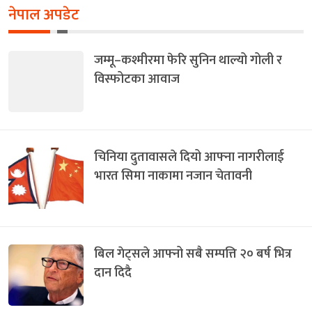
नेपाल अपडेट
जम्मू–कश्मीरमा फेरि सुनिन थाल्यो गोली र
विस्फोटका आवाज
चिनिया दुतावासले दियो आफ्ना नागरीलाई
भारत सिमा नाकामा नजान चेतावनी
बिल गेट्सले आफ्नो सबै सम्पत्ति २० बर्ष भित्र
दान दिदै