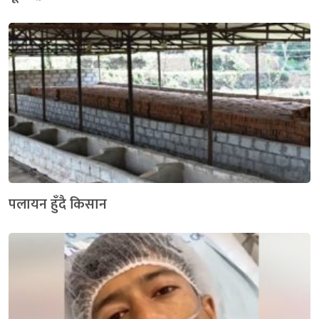
पलायन हुँदै किसान