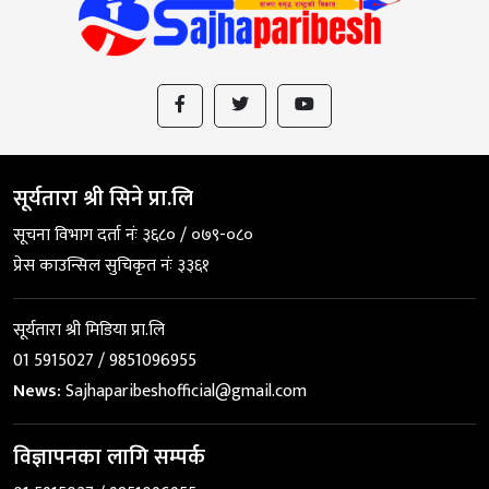
सूर्यतारा श्री सिने प्रा.लि
सूचना विभाग दर्ता नंः ३६८० / ०७९-०८०
प्रेस काउन्सिल सुचिकृत नंः ३३६१
सूर्यतारा श्री मिडिया प्रा.लि
01 5915027 / 9851096955
News:
Sajhaparibeshofficial@gmail.com
विज्ञापनका लागि सम्पर्क