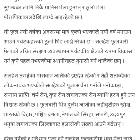
सुगन्धका लागि निकै मानिस भेला हुन्छन् र ठूलो मेला
पौराणिककालदेखि लाग्दै आइरहेको छ ।
यो फूल नयाँ वर्षका अवसरमा मात्र फूल्ने भएकाले नयाँ वर्ष मनाउन
आउने पर्यटकहरुको ठूलो भिड लाग्ने गरेको छ । सलहेश फूलवारी
मेलाको उचित संरक्षण व्यवस्थापन पर्यटकीय क्षेत्रको रुपमा विकास
गर्न कुनै पहल नभएकोमा स्थानीयहरु गुनासो गर्न थालेका छन् ।
सलहेश तराईका पासवान जातीको इष्टदेव रहेको र तेह्रौ शताब्दीका
लोकनायक भएकोले सलहेशको पूजाअर्चना गर्नाले मनोकाक्षां,
सन्तान प्राप्ति, चर्म रोग, कुष्ट रोग लगायतका रोग ब्याधि हरण हुने जन
विश्वास रहेको छ । फूलबारी भित्र दुर्लभ जातीका जडीबुटीहरु खोज्न
भारतको बिहार, पश्चिम बंगला, नेपालको सिरहा, सप्तरी, उदयपुर,
धनुषा लगायतका जिल्लाबाट हजारौंको संख्या आउने गर्दछन् ।
हरेक वर्षको १ गते मात्र पूजा हुने सलहेश फूलबारीमा भव्य मेला लाग्ने