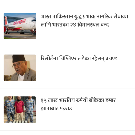
भारत पाकिस्तान युद्ध प्रभाव: नागरिक सेवाका
लागि भारतका २४ विमानस्थल बन्द
रिसोर्टमा चिप्लिएर लडेका रहेछन् प्रचण्ड
१५ लाख भारतिय रुपैयाँ बोकेका डम्बर
झापाबाट पक्राउ