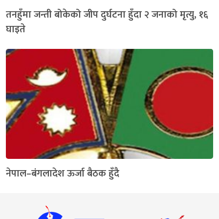
तनहुँमा जन्ती बोकेको जीप दुर्घटना हुँदा २ जनाको मृत्यु, १६
घाइते
नेपाल–बंगलादेश ऊर्जा बैठक हुँदै