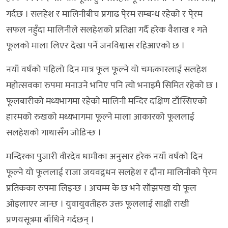
गर्दछ । सलहेश र मालिनीबीच प्रगाढ पे्रम सम्बन्ध रहेको र पे्रम
सफल नहुँदा मालिनीले सलहेशको प्रतिक्षा गर्दै हरेक वैशाख १ गते
फूलको माला लिएर देखा पर्ने जनविश्वास रहिआएको छ ।
नयाँ वर्षको पहिलो दिन मात्र फूल फूल्ने यो चमत्कारलाई सलहेश
महोत्सवका रुपमा मनाउने भनिए पनि त्यो भनाइमै सिमित रहेको छ ।
फूलबारीको मध्यभागमा रहेको मालिनी मन्दिर दक्षिण टाँस्सिएको
हारमको रुखको मध्यभागमा फूल्ने माला आकारको फूललाई
सलहेशको गाथासँग जोडिन्छ ।
मन्दिरका पुजारी वीरदेव धामीका अनुसार हरेक नयाँ वर्षको दिन
फूल्ने यो फूललाई राजा जयवद्र्धन सलहेश र दौना मालिनीको पे्रम
प्रतिकका रुपमा लिइन्छ । अचम्म के छ भने साँझपख यो फूल
ओइलाएर जान्छ । युवायुवतीहरु उक्त फूललाई साक्षी राखी
प्रणयसूत्रमा बाँधिने गर्दछन् ।