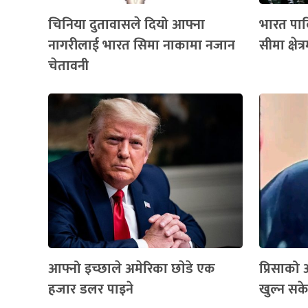
चिनिया दुतावासले दियो आफ्ना
भारत पाक
नागरीलाई भारत सिमा नाकामा नजान
सीमा क्षेत
चेतावनी
आफ्नो इच्छाले अमेरिका छाेडे एक
प्रिसाको आ
हजार डलर पाइने
खुल्न स