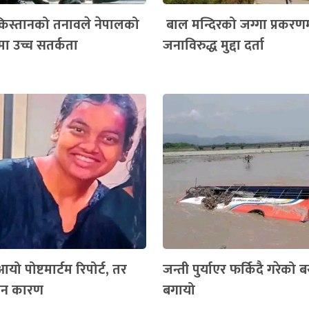
िस्तानको तनावले नेपालको
बाल मन्दिरको जग्गा प्रकरण
्रमा उच्च सतर्कता
जनाविरुद्ध मुद्दा दर्ता
यो पोष्टमार्टम रिपोर्ट, तर
जन्ती पुर्याएर फर्किदै गरेको 
केन कारण
बगायो