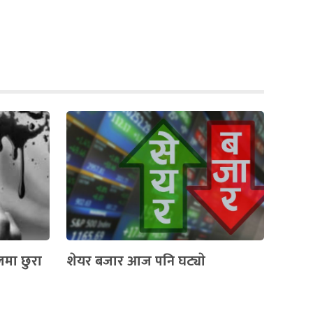
लमा छुरा
शेयर बजार आज पनि घट्याे