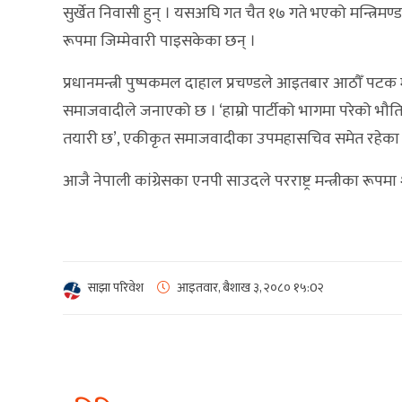
सुर्खेत निवासी हुन् । यसअघि गत चैत १७ गते भएको मन्त्रिमण्ड
रूपमा जिम्मेवारी पाइसकेका छन् ।
प्रधानमन्त्री पुष्पकमल दाहाल प्रचण्डले आइतबार आठौँ पटक म
समाजवादीले जनाएको छ । ‘हाम्रो पार्टीको भागमा परेको भौति
तयारी छ’, एकीकृत समाजवादीका उपमहासचिव समेत रहेका 
आजै नेपाली कांग्रेसका एनपी साउदले परराष्ट्र मन्त्रीका रूपमा
साझा परिवेश
आइतवार, बैशाख ३, २०८०
१५:0२