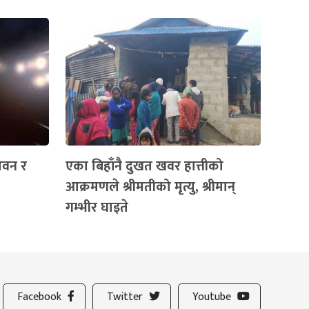
तवन र
एका बिहाँनै दुखत खवर हात्तीको
आक्रमणले श्रीमतीको मृत्यु, श्रीमान्
गम्भीर घाइते
Facebook
Twitter
Youtube