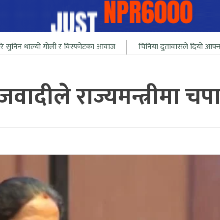
 गोली र विस्फोटका आवाज
चिनिया दुतावासले दियो आफ्ना नागरीलाई भारत
ादीले राज्यमन्त्रीमा चप