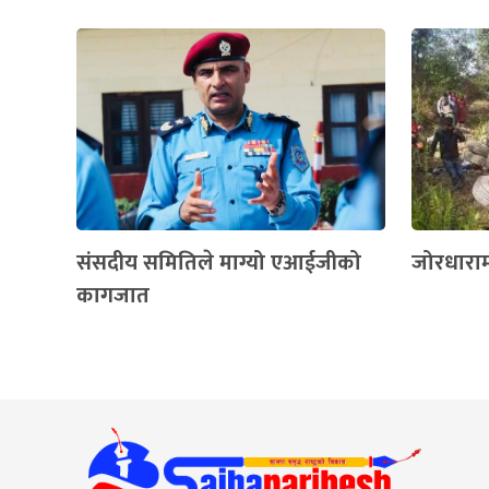
संसदीय समितिले माग्यो एआईजीको
जोरधाराम
कागजात