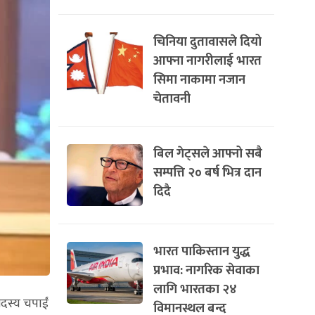
चिनिया दुतावासले दियो
आफ्ना नागरीलाई भारत
सिमा नाकामा नजान
चेतावनी
बिल गेट्सले आफ्नो सबै
सम्पत्ति २० बर्ष भित्र दान
दिदै
भारत पाकिस्तान युद्ध
प्रभाव: नागरिक सेवाका
लागि भारतका २४
सदस्य चपाईं
विमानस्थल बन्द