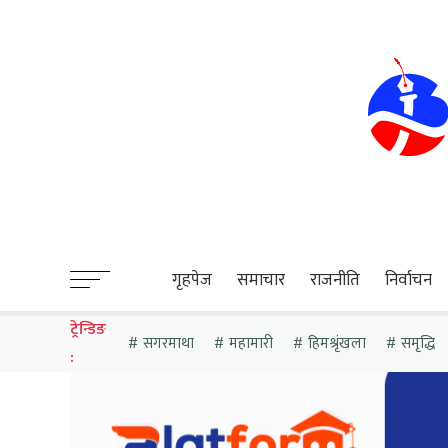
sweet bonanza
गृहपेज
समाचार
राजनीति
निर्वाचन
ट्रेन्डिङ
सगरमाथा
महामारी
हिमश्रृंखला
समृद्धि
: