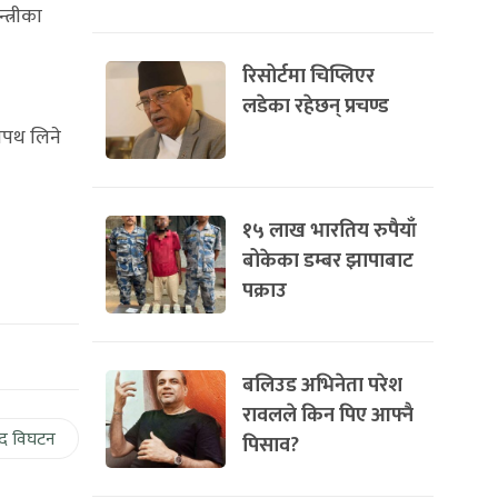
त्रीका
रिसोर्टमा चिप्लिएर
लडेका रहेछन् प्रचण्ड
 शपथ लिने
१५ लाख भारतिय रुपैयाँ
बोकेका डम्बर झापाबाट
पक्राउ
बलिउड अभिनेता परेश
रावलले किन पिए आफ्नै
द विघटन
पिसाव?