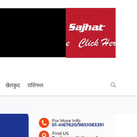
खेलकुद
राशिफल