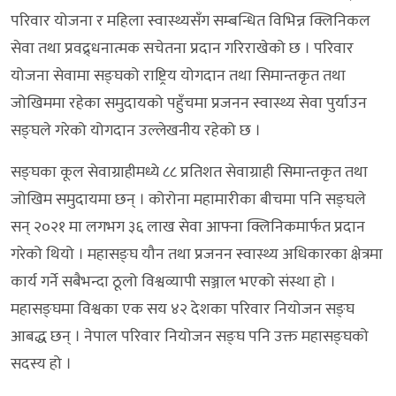
परिवार योजना र महिला स्वास्थ्यसँग सम्बन्धित विभिन्न क्लिनिकल
सेवा तथा प्रवद्र्धनात्मक सचेतना प्रदान गरिराखेको छ । परिवार
योजना सेवामा सङ्घको राष्ट्रिय योगदान तथा सिमान्तकृत तथा
जोखिममा रहेका समुदायको पहुँचमा प्रजनन स्वास्थ्य सेवा पुर्याउन
सङ्घले गरेको योगदान उल्लेखनीय रहेको छ ।
सङ्घका कूल सेवाग्राहीमध्ये ८८ प्रतिशत सेवाग्राही सिमान्तकृत तथा
जोखिम समुदायमा छन् । कोरोना महामारीका बीचमा पनि सङ्घले
सन् २०२१ मा लगभग ३६ लाख सेवा आफ्ना क्लिनिकमार्फत प्रदान
गरेको थियो । महासङ्घ यौन तथा प्रजनन स्वास्थ्य अधिकारका क्षेत्रमा
कार्य गर्ने सबैभन्दा ठूलो विश्वव्यापी सञ्जाल भएको संस्था हो ।
महासङ्घमा विश्वका एक सय ४२ देशका परिवार नियोजन सङ्घ
आबद्ध छन् । नेपाल परिवार नियोजन सङ्घ पनि उक्त महासङ्घको
सदस्य हो ।