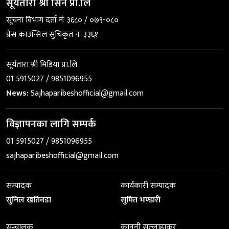
सूर्यतारा श्री सिने प्रा.लि
सूचना विभाग दर्ता नंः ३६८० / ०७९-०८०
प्रेस काउन्सिल सुचिकृत नंः ३३६१
सूर्यतारा श्री मिडिया प्रा.लि
01 5915027 / 9851096955
News:
Sajhaparibeshofficial@gmail.com
विज्ञापनका लागि सम्पर्क
01 5915027 / 9851096955
sajhaparibeshofficial@gmail.com
सम्पादक
कार्यकारी सम्पादक
सुनिल खतिवडा
सुमित भण्डारी
सन्चालक
कानुनी सल्लाहाकर