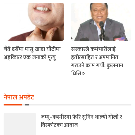
चैते दसैँमा मासु खादा घाँटीमा
सरकारले कर्मचारीलाई
अड्किएर एक जनाको मृत्यु
हतोत्साहित र अपमानित
गराउने काम गर्यो: कुलमान
घिसिङ
नेपाल अपडेट
जम्मू–कश्मीरमा फेरि सुनिन थाल्यो गोली र
विस्फोटका आवाज