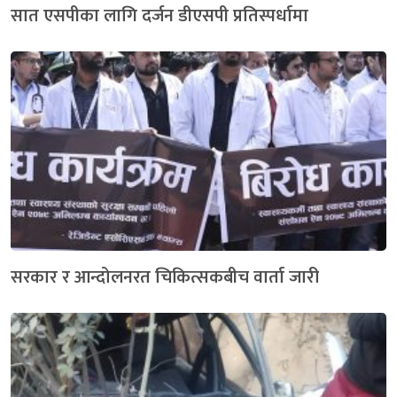
सात एसपीका लागि दर्जन डीएसपी प्रतिस्पर्धामा
सरकार र आन्दोलनरत चिकित्सकबीच वार्ता जारी