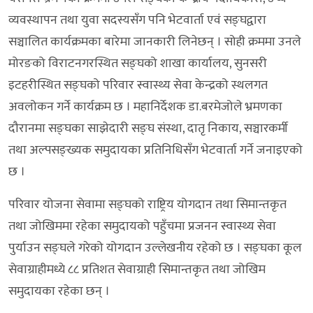
व्यवस्थापन तथा युवा सदस्यसँग पनि भेटवार्ता एवंं सङ्घद्वारा
सञ्चालित कार्यक्रमका बारेमा जानकारी लिनेछन् । सोही क्रममा उनले
मोरङको विराटनगरस्थित सङ्घको शाखा कार्यालय, सुनसरी
इटहरीस्थित सङ्घको परिवार स्वास्थ्य सेवा केन्द्रको स्थलगत
अवलोकन गर्ने कार्यक्रम छ । महानिर्देशक डा.बरमेजोले भ्रमणका
दौरानमा सङ्घका साझेदारी सङ्घ संस्था, दातृ निकाय, सञ्चारकर्मी
तथा अल्पसङ्ख्यक समुदायका प्रतिनिधिसँग भेटवार्ता गर्ने जनाइएको
छ ।
परिवार योजना सेवामा सङ्घको राष्ट्रिय योगदान तथा सिमान्तकृत
तथा जोखिममा रहेका समुदायको पहुँचमा प्रजनन स्वास्थ्य सेवा
पुर्याउन सङ्घले गरेको योगदान उल्लेखनीय रहेको छ । सङ्घका कूल
सेवाग्राहीमध्ये ८८ प्रतिशत सेवाग्राही सिमान्तकृत तथा जोखिम
समुदायका रहेका छन् ।