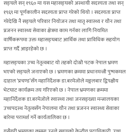
सङ्घले सन् १९६० मा यस महासङ्घको अस्थायी सदस्यता तथा सन्
१९६९ मा पूर्णकालीन सदस्यता प्राप्त गरेको थियो । सदस्यता प्राप्त
गरेदेखि नै सङ्घले परिवार नियोजन तथा मातृ स्वास्थ्य र यौन तथा
प्रजनन स्वास्थ्य सेवाका क्षेत्रमा काम गर्नका लागि नियमित
वार्षिकरूपमा उक्त महासङ्घबाट आर्थिक तथा प्राविधिक सहयोग
प्राप्त गर्दै आइरहेको छ ।
महासङ्घका उच्च नेतृत्वबाट यो तहको दोस्रोे पटक नेपाल भ्रमण
भएको सङ्घले जनाएको छ । भ्रमणका क्रममा प्रधानमन्त्री पुष्पकमल
दाहाल ‘प्रचण्ड’सँग महानिर्देशक डा.बरमेजोले मङ्गलबार द्विपक्षीय
भेटघाट कार्यक्रम तय गरिएको छ । नेपाल भ्रमणका क्रममा
महानिर्देशक डा.बरमेजोले स्वास्थ्य तथा जनसङ्ख्या मन्त्रालयका
उच्चपदस्थ नेतृत्वसँग नेपालमा यौन तथा प्रजनन स्वास्थ्य सेवाका
बारेमा परामर्श गर्ने कार्यतालिका छ ।
यसैगरी भ्रमणका क्रममा उनले सङ्घको केन्द्रीय पदाधिकारी, उच्च