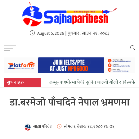
sweet bonanza
| बुधबार, साउन २१, २०८३
August 5, 2026
सुचनाहरु
जम्मू–कश्मीरमा फेरि सुनिन थाल्यो गोली र विस्फोट
डा.बरमेजो पाँचदिने नेपाल भ्रमणमा
साझा परिवेश
सोमवार, बैशाख १८, २०८०
१७:0६