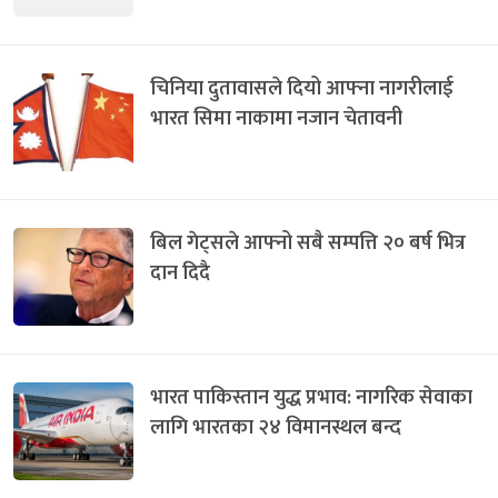
चिनिया दुतावासले दियो आफ्ना नागरीलाई
भारत सिमा नाकामा नजान चेतावनी
बिल गेट्सले आफ्नो सबै सम्पत्ति २० बर्ष भित्र
दान दिदै
भारत पाकिस्तान युद्ध प्रभाव: नागरिक सेवाका
लागि भारतका २४ विमानस्थल बन्द