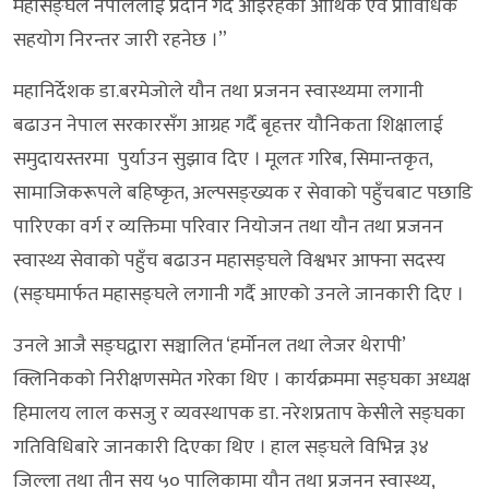
महासङ्घले नेपाललाई प्रदान गर्दै आइरहेको आर्थिक एवं प्राविधिक
सहयोग निरन्तर जारी रहनेछ ।”
महानिर्देशक डा.बरमेजोले यौन तथा प्रजनन स्वास्थ्यमा लगानी
बढाउन नेपाल सरकारसँग आग्रह गर्दै बृहत्तर यौनिकता शिक्षालाई
समुदायस्तरमा पुर्याउन सुझाव दिए । मूलतः गरिब, सिमान्तकृत,
सामाजिकरूपले बहिष्कृत, अल्पसङ्ख्यक र सेवाको पहुँचबाट पछाडि
पारिएका वर्ग र व्यक्तिमा परिवार नियोजन तथा यौन तथा प्रजनन
स्वास्थ्य सेवाको पहुँच बढाउन महासङ्घले विश्वभर आफ्ना सदस्य
(सङ्घमार्फत महासङ्घले लगानी गर्दै आएको उनले जानकारी दिए ।
उनले आजै सङ्घद्वारा सञ्चालित ‘हर्मोनल तथा लेजर थेरापी’
क्लिनिकको निरीक्षणसमेत गरेका थिए । कार्यक्रममा सङ्घका अध्यक्ष
हिमालय लाल कसजु र व्यवस्थापक डा. नरेशप्रताप केसीले सङ्घका
गतिविधिबारे जानकारी दिएका थिए । हाल सङ्घले विभिन्न ३४
जिल्ला तथा तीन सय ५० पालिकामा यौन तथा प्रजनन स्वास्थ्य,