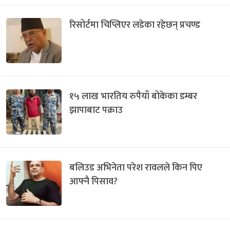
रिसोर्टमा चिप्लिएर लडेका रहेछन् प्रचण्ड
१५ लाख भारतिय रुपैयाँ बोकेका डम्बर
झापाबाट पक्राउ
बलिउड अभिनेता परेश रावलले किन पिए
आफ्नै पिसाव?