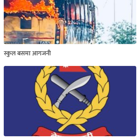
स्कुल बसमा आगजनी