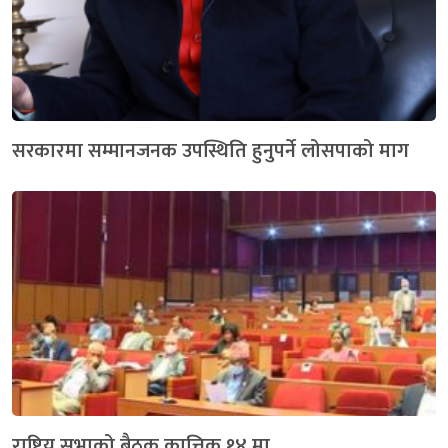
सरकारमा सम्मानजनक उपस्थिति हुनुपर्ने लोसपाको माग
राष्ट्रिय सभाको बैठक कात्तिक १४ मा