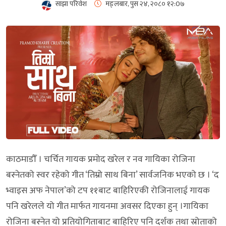
साझा परिवेश
मङ्लबार, पुस २४, २०८०
१२:0७
काठमाडौँ । चर्चित गायक प्रमोद खरेल र नव गायिका रोजिना
बस्नेतको स्वर रहेको गीत ‘तिम्रो साथ बिना’ सार्वजनिक भएको छ । ‘द
भ्वाइस अफ नेपाल’को टप ११बाट बाहिरिएकी रोजिनालाई गायक
पनि खरेलले यो गीत मार्फत गायनमा अवसर दिएका हुन् ।गायिका
रोजिना बस्नेत यो प्रतियोगिताबाट बाहिरिए पनि दर्शक तथा स्रोताको