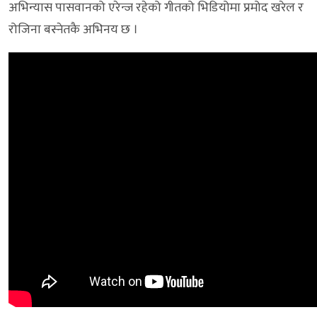
अभिन्यास पासवानको एरेन्ज रहेको गीतको भिडियोमा प्रमोद खरेल र
रोजिना बस्नेतकै अभिनय छ ।