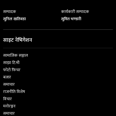
सम्पादक
कार्यकारी सम्पादक
सुनिल खतिवडा
सुमित भण्डारी
साइट नेभिगेशन
सामाजिक सञ्जाल
साझा टि.भी
फोटो फिचर
बजार
समाचार
राजनीति विशेष
विचार
मनोरञ्जन
समाचार