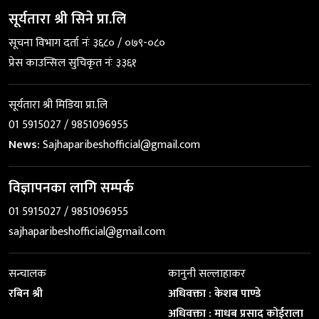
सूर्यतारा श्री सिने प्रा.लि
सूचना विभाग दर्ता नंः ३६८० / ०७९-०८०
प्रेस काउन्सिल सुचिकृत नंः ३३६१
सूर्यतारा श्री मिडिया प्रा.लि
01 5915027 / 9851096955
News:
Sajhaparibeshofficial@gmail.com
विज्ञापनका लागि सम्पर्क
01 5915027 / 9851096955
sajhaparibeshofficial@gmail.com
सन्चालक
कानुनी सल्लाहाकर
रबिन श्री
अधिवक्ता : केशब पाण्डे
अधिवक्ता : माधब प्रसाद कोईराला