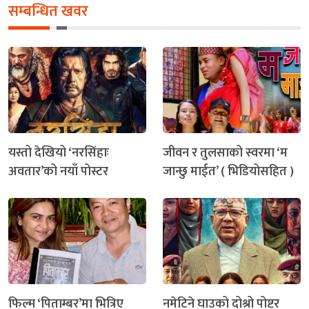
सम्बन्धित खवर
यस्तो देखियो ‘नरसिंहाः
जीवन र तुलसाको स्वरमा ‘म
अवतार’को नयाँ पोस्टर
जान्छु माईत’ ( भिडियोसहित )
फिल्म ‘पिताम्बर’मा भित्रिए
नमेटिने घाउको दोश्रो पोष्टर