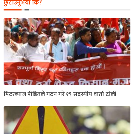
छुटाउनुभयो कि?
मिटरब्याज पीडितले गठन गरे १९ सदस्यीय वार्ता टोली