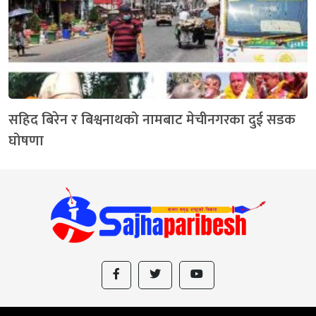
सहिद बिरेन र बिश्वनाथको नामबाट मेचीनगरका दुई सडक
घोषणा