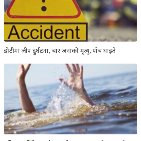
डोटीमा जीप दुर्घटना, चार जनाको मृत्यु, पाँच घाइते