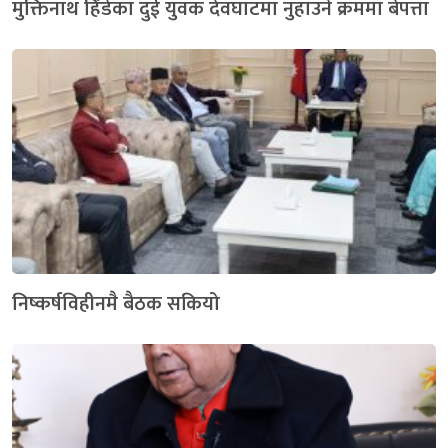
मुक्तिनाथ हिँडेका दुई युवक देवघाटमा नुहाउने क्रममा बेपत्ता
निष्कर्षविहीनमै बैठक सकियो