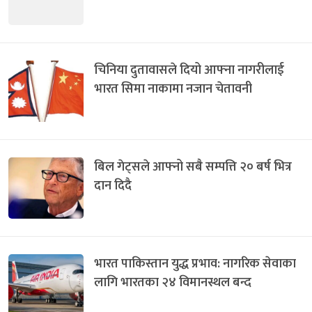
चिनिया दुतावासले दियो आफ्ना नागरीलाई
भारत सिमा नाकामा नजान चेतावनी
बिल गेट्सले आफ्नो सबै सम्पत्ति २० बर्ष भित्र
दान दिदै
भारत पाकिस्तान युद्ध प्रभाव: नागरिक सेवाका
लागि भारतका २४ विमानस्थल बन्द