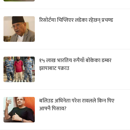
रिसोर्टमा चिप्लिएर लडेका रहेछन् प्रचण्ड
१५ लाख भारतिय रुपैयाँ बोकेका डम्बर
झापाबाट पक्राउ
बलिउड अभिनेता परेश रावलले किन पिए
आफ्नै पिसाव?