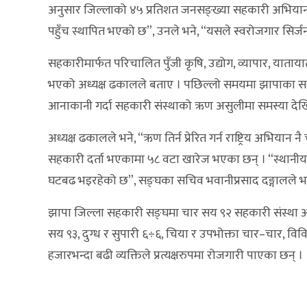
अनुसार जिल्लाको ४५ प्रतिशत जनसङ्ख्या सहकारी अभियानसि
पहुँच स्थापित भएको छ”, उनले भने, “यसले स्वरोजगार सिर्जनामा
सहकारीमार्फत परिचालित पुँजी कृषि, उद्योग, व्यापार, यातायात
भएको अध्यक्ष ढकालले बताए । पछिल्लो समयमा झापाका 
आनाकानी गर्दा सहकारी संस्थाको ऋण असुलीमा समस्या देख
अध्यक्ष ढकालले भने, “ऋण तिर्न प्रेरित गर्न राष्ट्रिय अभिय
सहकारी दर्ता भएकामा ५८ वटा खारेज भएका छन् । “स्थानीय त
घटबढ भइरहेको छ”, सङ्घका सचिव भवानीप्रसाद दङ्गालले भन
झापा जिल्ला सहकारी सङ्घमा चार सय ९२ सहकारी संस्था आ
सय ९३, दुग्ध र सुपारी ६÷६, चिया र उपभोक्ता चार–चार, 
हजारभन्दा बढी व्यक्तिले प्रत्यक्षरुपमा रोजगारी पाएका छन् ।