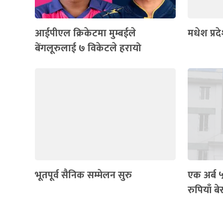
आईपीएल क्रिकेटमा मुम्बईले
मधेश प्र
बेंगलूरुलाई ७ विकेटले हरायो
भूतपूर्व सैनिक सम्मेलन सुरु
एक अर्ब
रुपियाँ बे