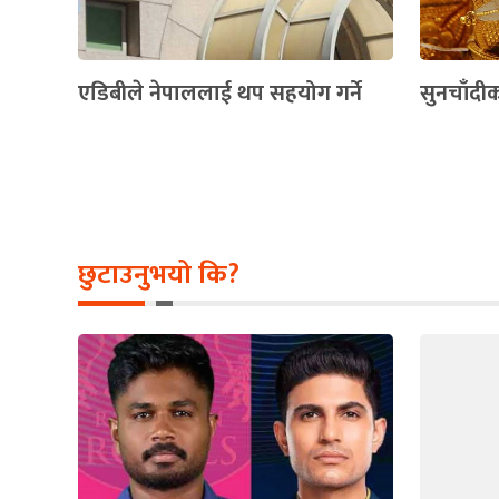
एडिबीले नेपाललाई थप सहयोग गर्ने
सुनचाँदीक
छुटाउनुभयो कि?