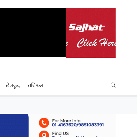
खेलकुद
राशिफल