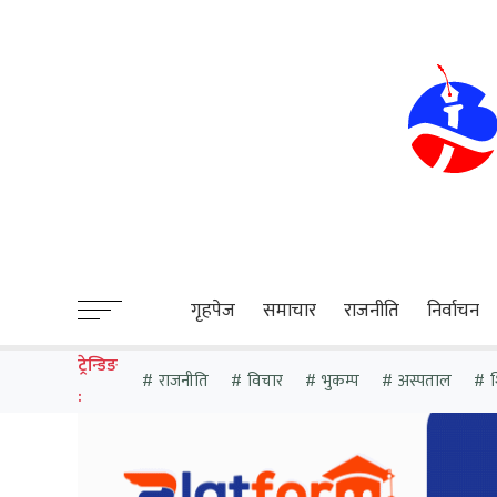
sweet bonanza
गृहपेज
समाचार
राजनीति
निर्वाचन
ट्रेन्डिङ
राजनीति
विचार
भुकम्प
अस्पताल
श
: