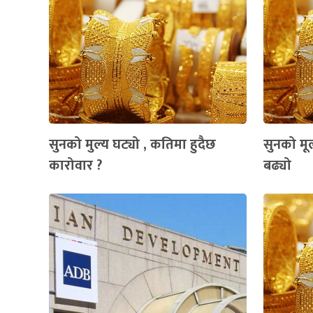
सुनको मुल्य घट्यो , कतिमा हुदैछ
सुनको मूल
कारोवार ?
बढ्यो