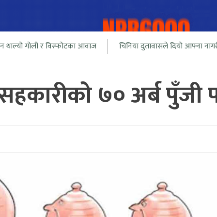
 र विस्फोटका आवाज
चिनिया दुतावासले दियो आफ्ना नागरीलाई भारत सिम
सहकारीको ७० अर्ब पुँजी