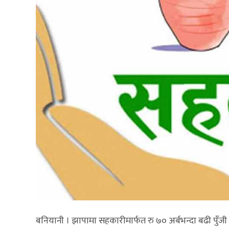
बनियानी । झापामा सहकारीमार्फत रु ७० अर्बभन्दा बढी प