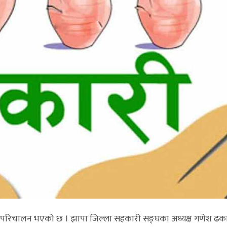
ुँजी परिचालन भएको छ । झापा जिल्ला सहकारी सङ्घका अध्यक्ष गणेश ढ