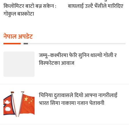
किलोमिटर बाटो बन्न सकेन :
बाघलाई उल्टै भैँसीले मारिदिए
गोकुल बास्कोटा
नेपाल अपडेट
जम्मू–कश्मीरमा फेरि सुनिन थाल्यो गोली र
विस्फोटका आवाज
चिनिया दुतावासले दियो आफ्ना नागरीलाई
भारत सिमा नाकामा नजान चेतावनी