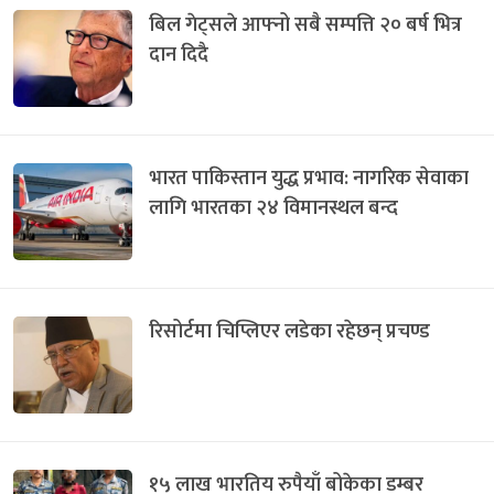
बिल गेट्सले आफ्नो सबै सम्पत्ति २० बर्ष भित्र
दान दिदै
भारत पाकिस्तान युद्ध प्रभाव: नागरिक सेवाका
लागि भारतका २४ विमानस्थल बन्द
रिसोर्टमा चिप्लिएर लडेका रहेछन् प्रचण्ड
१५ लाख भारतिय रुपैयाँ बोकेका डम्बर