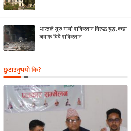
भारतले सुरु गर्‍यो पाकिस्तान विरुद्ध युद्ध, कडा
जवाफ दिदै पाकिस्तान
छुटाउनुभयो कि?