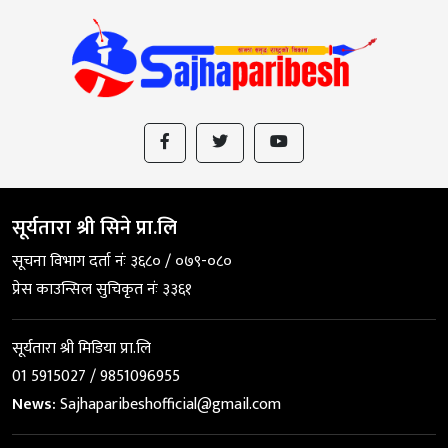
सूर्यतारा श्री सिने प्रा.लि
सूचना विभाग दर्ता नंः ३६८० / ०७९-०८०
प्रेस काउन्सिल सुचिकृत नंः ३३६१
सूर्यतारा श्री मिडिया प्रा.लि
01 5915027 / 9851096955
News:
Sajhaparibeshofficial@gmail.com