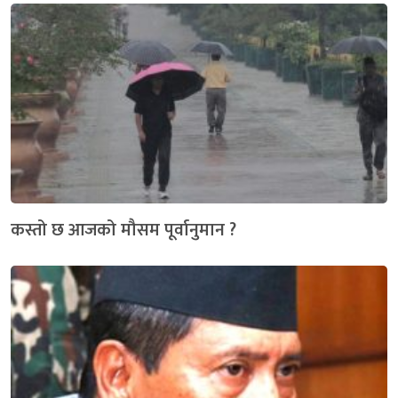
कस्तो छ आजको मौसम पूर्वानुमान ?