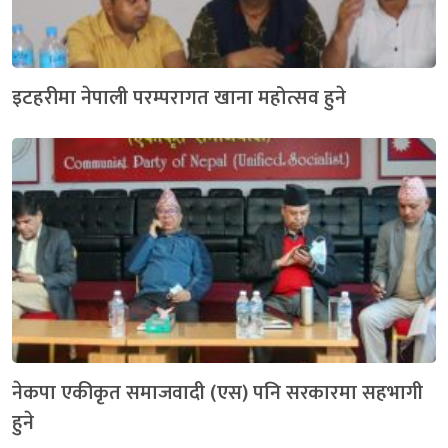
इटहरीमा नेपाली परम्परागत खाना महोत्सव हुने
नेकपा एकीकृत समाजवादी (एस) पनि सरकारमा सहभागी
हुने