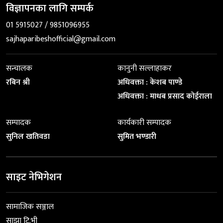
विज्ञापनका लागि सम्पर्क
01 5915027 / 9851096955
sajhaparibeshofficial@gmail.com
सन्चालक
कानुनी सल्लाहाकर
रबिन श्री
अधिवक्ता : केशब पाण्डे
अधिवक्ता : माधब प्रसाद कोईराला
सम्पादक
कार्यकारी सम्पादक
सुनिल खतिवडा
सुमित भण्डारी
साइट नेभिगेशन
सामाजिक सञ्जाल
साझा टि.भी