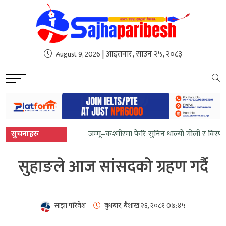
sweet bonanza
| आइतवार, साउन २५, २०८३
August 9, 2026
सुचनाहरु
जम्मू–कश्मीरमा फेरि सुनिन थाल्यो गोली र विस्फ
सुहाङले आज सांसदको ग्रहण गर्दै
साझा परिवेश
बुधबार, बैशाख २६, २०८१
0७:४५