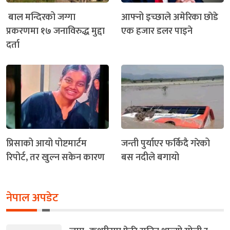
बाल मन्दिरको जग्गा
आफ्नो इच्छाले अमेरिका छाेडे
प्रकरणमा १७ जनाविरुद्ध मुद्दा
एक हजार डलर पाइने
दर्ता
प्रिसाको आयो पोष्टमार्टम
जन्ती पुर्याएर फर्किदै गरेको
रिपोर्ट, तर खुल्न सकेन कारण
बस नदीले बगायो
नेपाल अपडेट