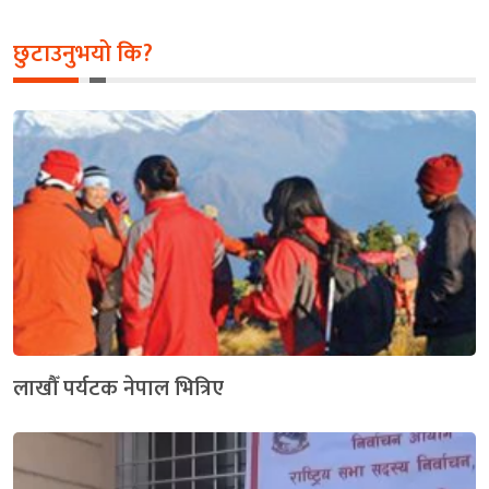
छुटाउनुभयो कि?
लाखौँ पर्यटक नेपाल भित्रिए