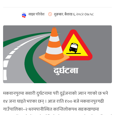
साझा परिवेश
शुक्रबार, बैशाख ६, २०८२
0७:५८
मकवानपुरमा सवारी दुर्घटनामा परी दुईजनाको ज्यान गएको छ भने
१४ जना घाइते भएका छन् । आज राति १ः०० बजे मकवानपुरगढी
गाउँपालिका–२ धरमपानीस्थित कान्तिलोकपथ सडकखण्डमा