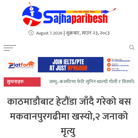
sweet bonanza
| शुक्रबार, साउन २३, २०८३
August 7, 2026
सुचनाहरु
जम्मू–कश्मीरमा फेरि सुनिन थाल्यो गोली र विस्फोट
काठमाडौबाट हेटौंडा जाँदै गरेको बस
मकवानपुरगढीमा खस्यो,२ जनाको
मृत्यु