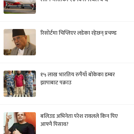
रिसोर्टमा चिप्लिएर लडेका रहेछन् प्रचण्ड
१५ लाख भारतिय रुपैयाँ बोकेका डम्बर
झापाबाट पक्राउ
बलिउड अभिनेता परेश रावलले किन पिए
आफ्नै पिसाव?