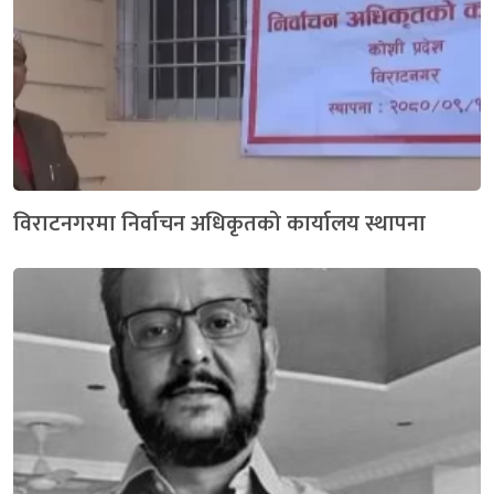
विराटनगरमा निर्वाचन अधिकृतको कार्यालय स्थापना