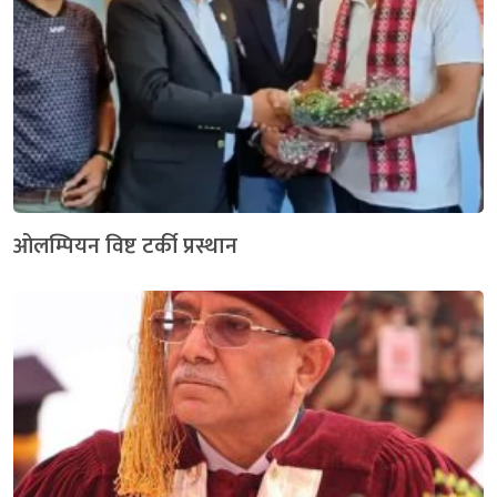
ओलम्पियन विष्ट टर्की प्रस्थान