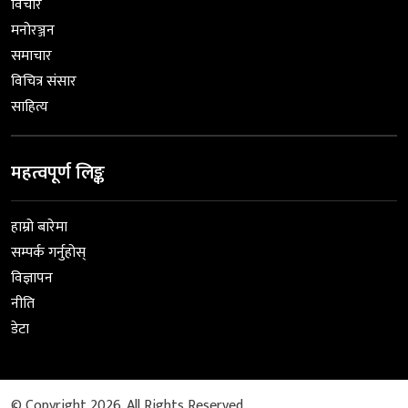
विचार
मनोरञ्जन
समाचार
विचित्र संसार
साहित्य
महत्वपूर्ण लिङ्क
हाम्रो बारेमा
सम्पर्क गर्नुहोस्
विज्ञापन
नीति
डेटा
© Copyright 2026. All Rights Reserved.