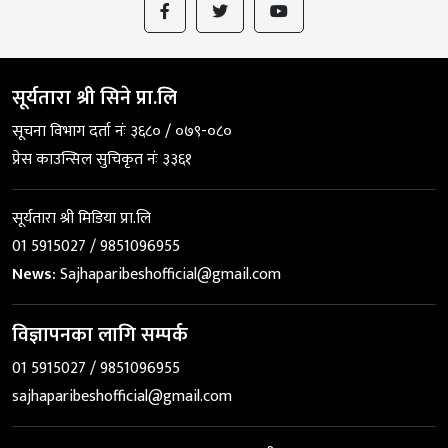
सूर्यतारा श्री सिने प्रा.लि
सूचना विभाग दर्ता नंः ३६८० / ०७९-०८०
प्रेस काउन्सिल सुचिकृत नंः ३३६१
सूर्यतारा श्री मिडिया प्रा.लि
01 5915027 / 9851096955
News:
Sajhaparibeshofficial@gmail.com
विज्ञापनका लागि सम्पर्क
01 5915027 / 9851096955
sajhaparibeshofficial@gmail.com