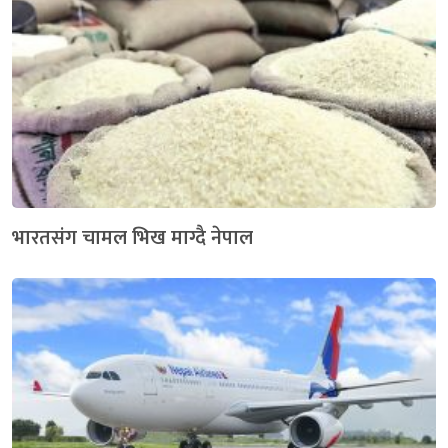
भारतसंग चामल भिख माग्दै नेपाल