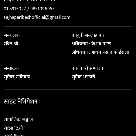
01 5915027 / 9851096955
sajhaparibeshofficial@gmail.com
सन्चालक
कानुनी सल्लाहाकर
रबिन श्री
अधिवक्ता : केशब पाण्डे
अधिवक्ता : माधब प्रसाद कोईराला
सम्पादक
कार्यकारी सम्पादक
सुनिल खतिवडा
सुमित भण्डारी
साइट नेभिगेशन
सामाजिक सञ्जाल
साझा टि.भी