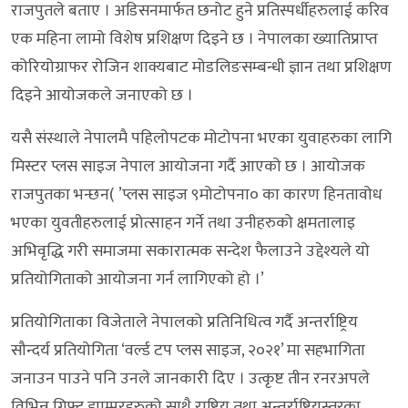
राजपुतले बताए । अडिसनमार्फत छनोट हुने प्रतिस्पर्धीहरुलाई करिव
एक महिना लामो विशेष प्रशिक्षण दिइने छ । नेपालका ख्यातिप्राप्त
कोरियोग्राफर रोजिन शाक्यबाट मोडलिङसम्बन्धी ज्ञान तथा प्रशिक्षण
दिइने आयोजकले जनाएको छ ।
यसै संस्थाले नेपालमै पहिलोपटक मोटोपना भएका युवाहरुका लागि
मिस्टर प्लस साइज नेपाल आयोजना गर्दै आएको छ । आयोजक
राजपुतका भन्छन( ’प्लस साइज ९मोटोपना० का कारण हिनतावोध
भएका युवतीहरुलाई प्रोत्साहन गर्ने तथा उनीहरुको क्षमतालाइ
अभिवृद्धि गरी समाजमा सकारात्मक सन्देश फैलाउने उद्देश्यले यो
प्रतियोगिताको आयोजना गर्न लागिएको हो ।’
प्रतियोगिताका विजेताले नेपालको प्रतिनिधित्व गर्दै अन्तर्राष्ट्रिय
सौन्दर्य प्रतियोगिता ‘वर्ल्ड टप प्लस साइज, २०२१’ मा सहभागिता
जनाउन पाउने पनि उनले जानकारी दिए । उत्कृष्ट तीन रनरअपले
विभिन्न गिफ्ट ह्याम्परहरुको साथै राष्ट्रिय तथा अन्तर्राष्ट्रियस्तरका