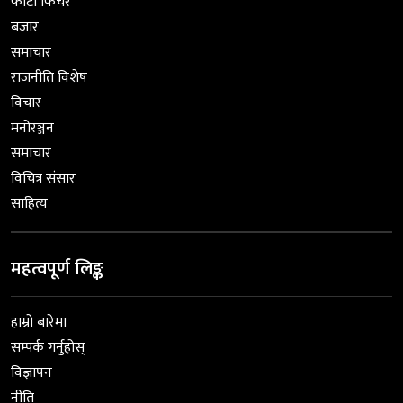
फोटो फिचर
बजार
समाचार
राजनीति विशेष
विचार
मनोरञ्जन
समाचार
विचित्र संसार
साहित्य
महत्वपूर्ण लिङ्क
हाम्रो बारेमा
सम्पर्क गर्नुहोस्
विज्ञापन
नीति