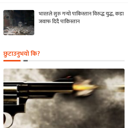
भारतले सुरु गर्‍यो पाकिस्तान विरुद्ध युद्ध, कडा
जवाफ दिदै पाकिस्तान
छुटाउनुभयो कि?