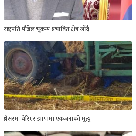
राष्ट्रपति पौडेल भूकम्प प्रभावित क्षेत्र जाँदै
थ्रेसरमा बेरिएर झापामा एकजनाको मृत्यु