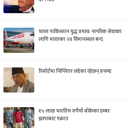
भारत पाकिस्तान युद्ध प्रभाव: नागरिक सेवाका
लागि भारतका २४ विमानस्थल बन्द
रिसोर्टमा चिप्लिएर लडेका रहेछन् प्रचण्ड
१५ लाख भारतिय रुपैयाँ बोकेका डम्बर
झापाबाट पक्राउ