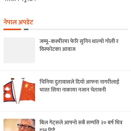
नेपाल अपडेट
जम्मू–कश्मीरमा फेरि सुनिन थाल्यो गोली र
विस्फोटका आवाज
चिनिया दुतावासले दियो आफ्ना नागरीलाई
भारत सिमा नाकामा नजान चेतावनी
बिल गेट्सले आफ्नो सबै सम्पत्ति २० बर्ष भित्र
दान दिदै