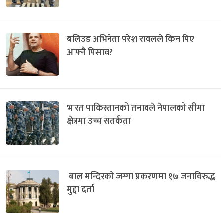
बलिउड अभिनेता परेश रावलले किन पिए
आफ्नै पिसाव?
भारत पाकिस्तानको तनावले नेपालको सीमा
क्षेत्रमा उच्च सतर्कता
बाल मन्दिरको जग्गा प्रकरणमा १७ जनाविरुद्ध
मुद्दा दर्ता