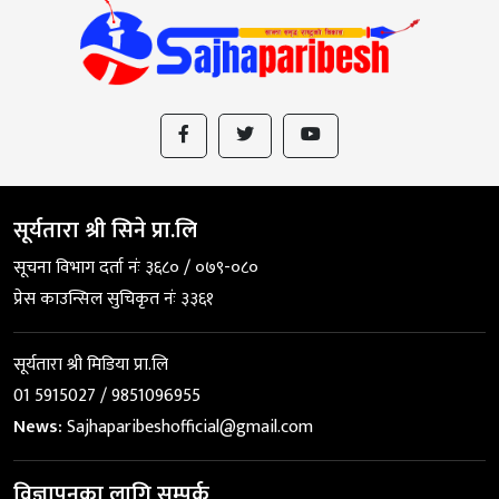
सूर्यतारा श्री सिने प्रा.लि
सूचना विभाग दर्ता नंः ३६८० / ०७९-०८०
प्रेस काउन्सिल सुचिकृत नंः ३३६१
सूर्यतारा श्री मिडिया प्रा.लि
01 5915027 / 9851096955
News:
Sajhaparibeshofficial@gmail.com
विज्ञापनका लागि सम्पर्क