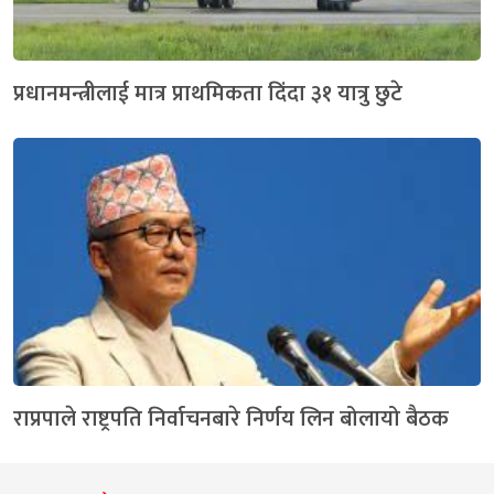
प्रधानमन्त्रीलाई मात्र प्राथमिकता दिंदा ३१ यात्रु छुटे
राप्रपाले राष्ट्रपति निर्वाचनबारे निर्णय लिन बोलायो बैठक