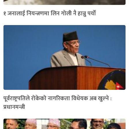
१ जनालाई नियन्त्रणमा लिन गोली नै हान्नु पर्यो
पूर्वराष्ट्रपतिले रोकेको नागरिकता विधेयक अब खुल्ने :
प्रधानमन्त्री