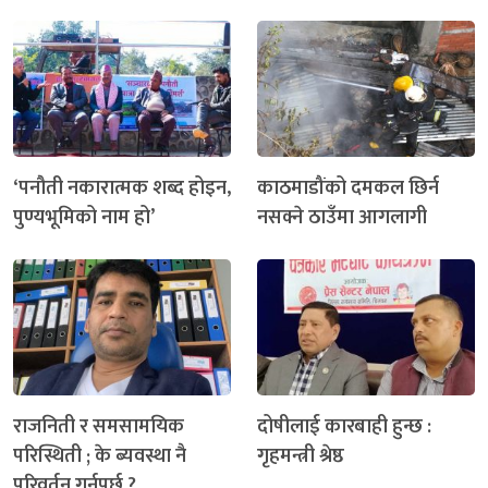
‘पनौती नकारात्मक शब्द होइन,
काठमाडौंको दमकल छिर्न
पुण्यभूमिको नाम हो’
नसक्ने ठाउँमा आगलागी
राजनिती र समसामयिक
दोषीलाई कारबाही हुन्छ :
परिस्थिती ; के ब्यवस्था नै
गृहमन्त्री श्रेष्ठ
परिवर्तन गर्नुपर्छ ?