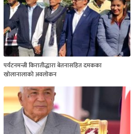
पर्यटनमन्त्री किरातीद्धारा बेतनासहित दमकका
खोलानालाको अवलोकन