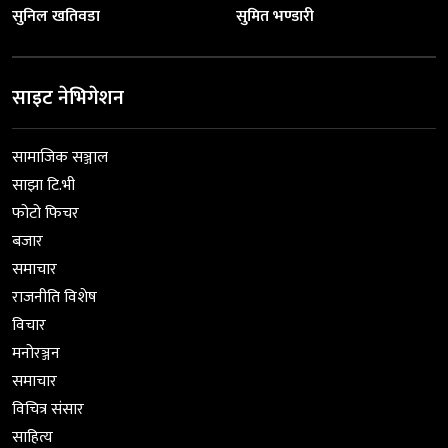
सुनिल खतिवडा
सुमित भण्डारी
साइट नेभिगेशन
सामाजिक सञ्जाल
साझा टि.भी
फोटो फिचर
बजार
समाचार
राजनीति विशेष
विचार
मनोरञ्जन
समाचार
विचित्र संसार
साहित्य