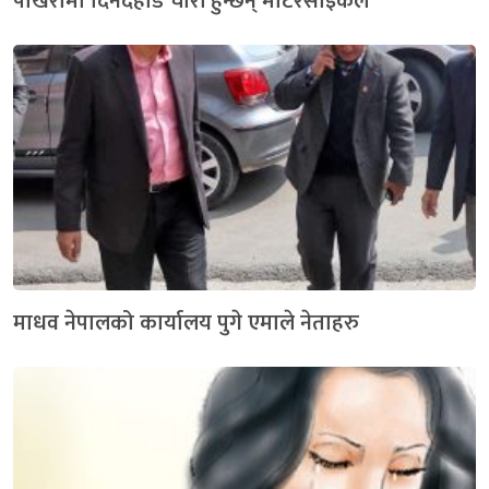
पोखरामा दिनदहाडै चोरी हुन्छन् मोटरसाइकल
माधव नेपालको कार्यालय पुगे एमाले नेताहरु