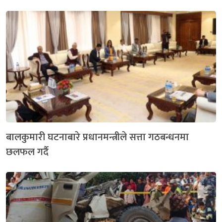
बालकुमारी घटनाबारे प्रधानमन्त्रीले सत्ता गठबन्धनमा
छलफल गर्दै