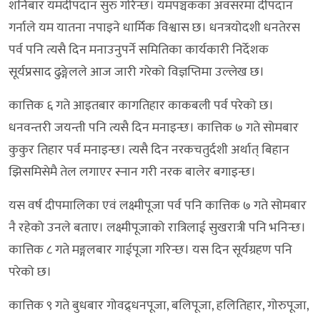
शनिबार यमदीपदान सुरु गरिन्छ। यमपञ्चकका अवसरमा दीपदान
गर्नाले यम यातना नपाइने धार्मिक विश्वास छ। धनत्रयोदशी धनतेरस
पर्व पनि त्यसै दिन मनाउनुपर्ने समितिका कार्यकारी निर्देशक
सूर्यप्रसाद ढुङ्गेलले आज जारी गरेको विज्ञप्तिमा उल्लेख छ।
कात्तिक ६ गते आइतबार कागतिहार काकबली पर्व परेको छ।
धनवन्तरी जयन्ती पनि त्यसै दिन मनाइन्छ। कात्तिक ७ गते सोमबार
कुकुर तिहार पर्व मनाइन्छ। त्यसै दिन नरकचतुर्दशी अर्थात् बिहान
झिसमिसेमै तेल लगाएर स्नान गरी नरक बालेर बगाइन्छ।
यस वर्ष दीपमालिका एवं लक्ष्मीपूजा पर्व पनि कात्तिक ७ गते सोमबार
नै रहेको उनले बताए। लक्ष्मीपूजाको रात्रिलाई सुखरात्री पनि भनिन्छ।
कात्तिक ८ गते मङ्गलबार गाईपूजा गरिन्छ। यस दिन सूर्यग्रहण पनि
परेको छ।
कात्तिक ९ गते बुधबार गोवद्र्धनपूजा, बलिपूजा, हलितिहार, गोरुपूजा,