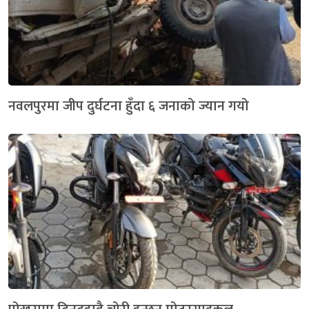
नवलपुरमा जीप दुर्घटना हुँदा ६ जनाको ज्यान गयो