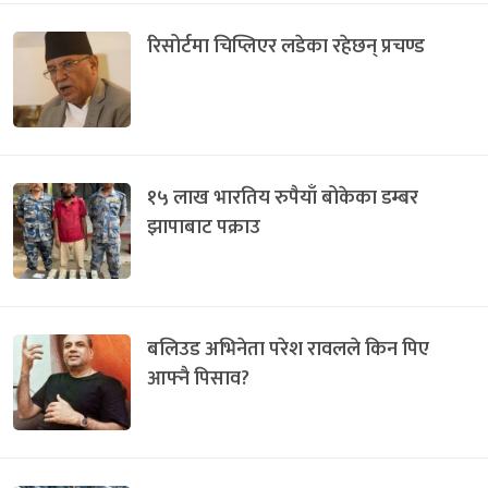
रिसोर्टमा चिप्लिएर लडेका रहेछन् प्रचण्ड
१५ लाख भारतिय रुपैयाँ बोकेका डम्बर
झापाबाट पक्राउ
बलिउड अभिनेता परेश रावलले किन पिए
आफ्नै पिसाव?