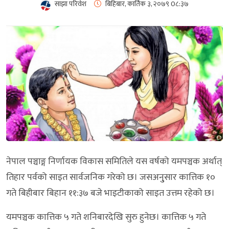
साझा परिवेश
बिहिबार, कार्तिक ३, २०७९
0८:३७
नेपाल पञ्चाङ्ग निर्णायक विकास समितिले यस वर्षको यमपञ्चक अर्थात्
तिहार पर्वको साइत सार्वजनिक गरेको छ। जसअनु्सार कात्तिक १०
गते बिहीबार बिहान ११:३७ बजे भाइटीकाको साइत उत्तम रहेको छ।
यमपञ्चक कात्तिक ५ गते शनिबारदेखि सुरु हुनेछ। कात्तिक ५ गते