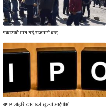
पक्राउको माग गर्दै,राजमार्ग बन्द
अप्पर लोहोरे खोलाको खुल्यो आईपीओ