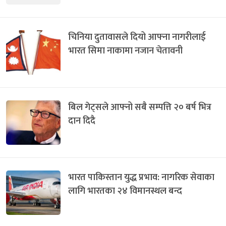
चिनिया दुतावासले दियो आफ्ना नागरीलाई
भारत सिमा नाकामा नजान चेतावनी
बिल गेट्सले आफ्नो सबै सम्पत्ति २० बर्ष भित्र
दान दिदै
भारत पाकिस्तान युद्ध प्रभाव: नागरिक सेवाका
लागि भारतका २४ विमानस्थल बन्द