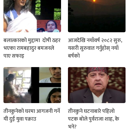
बलात्कारको मुद्दामा दोषी ठहर
आजदेखि नयाँवर्ष २०८२ सुरु,
भएका रामबहादुर बमजनले
यसरी सुरुवात गर्नुहोस् नयाँ
पाए सफाइ
बर्षको
तीनकुनेको घरमा आगजनी गर्ने
तीनकुने घटनाबारे पहिलो
यी दुई युवा पक्राउ
पटक बोले पुर्वराजा शाह, के
भने?