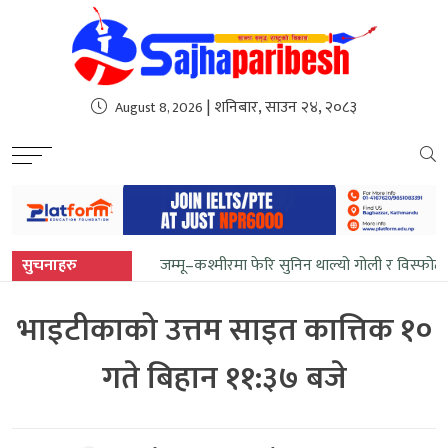
sweet bonanza
| शनिबार, साउन २४, २०८३
August 8, 2026
सुचनाहरु
जम्मू–कश्मीरमा फेरि सुनिन थाल्यो गोली र विस्फोट
भाइटीकाको उत्तम साइत कात्तिक १०
गते बिहान ११:३७ बजे