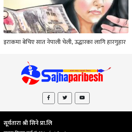
इराकमा बेचिए सात नेपाली चेली, उद्धारका लागि हारगुहार
सूर्यतारा श्री सिने प्रा.लि