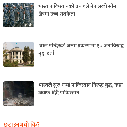
भारत पाकिस्तानको तनावले नेपालको सीमा
क्षेत्रमा उच्च सतर्कता
बाल मन्दिरको जग्गा प्रकरणमा १७ जनाविरुद्ध
मुद्दा दर्ता
भारतले सुरु गर्‍यो पाकिस्तान विरुद्ध युद्ध, कडा
जवाफ दिदै पाकिस्तान
छुटाउनुभयो कि?