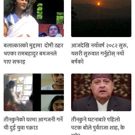
बलात्कारको मुद्दामा दोषी ठहर
आजदेखि नयाँवर्ष २०८२ सुरु,
भएका रामबहादुर बमजनले
यसरी सुरुवात गर्नुहोस् नयाँ
पाए सफाइ
बर्षको
तीनकुनेको घरमा आगजनी गर्ने
तीनकुने घटनाबारे पहिलो
यी दुई युवा पक्राउ
पटक बोले पुर्वराजा शाह, के