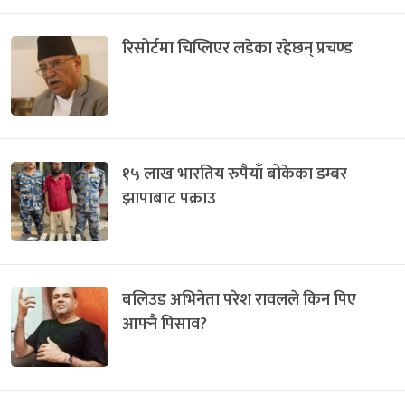
रिसोर्टमा चिप्लिएर लडेका रहेछन् प्रचण्ड
१५ लाख भारतिय रुपैयाँ बोकेका डम्बर
झापाबाट पक्राउ
बलिउड अभिनेता परेश रावलले किन पिए
आफ्नै पिसाव?