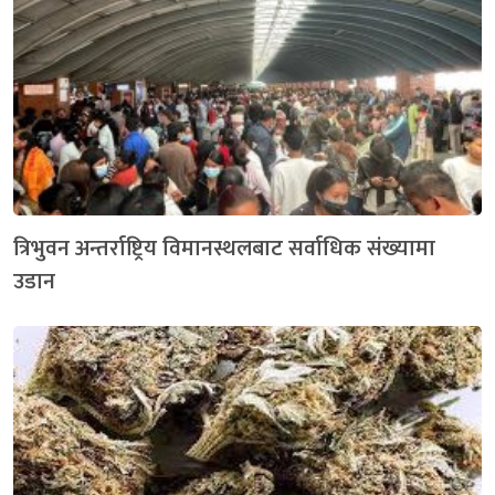
त्रिभुवन अन्तर्राष्ट्रिय विमानस्थलबाट सर्वाधिक संख्यामा
उडान