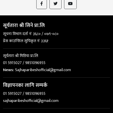
सूर्यतारा श्री सिने प्रा.लि
सूचना विभाग दर्ता नंः ३६८० / ०७९-०८०
प्रेस काउन्सिल सुचिकृत नंः ३३६१
सूर्यतारा श्री मिडिया प्रा.लि
01 5915027 / 9851096955
News:
Sajhaparibeshofficial@gmail.com
विज्ञापनका लागि सम्पर्क
01 5915027 / 9851096955
sajhaparibeshofficial@gmail.com