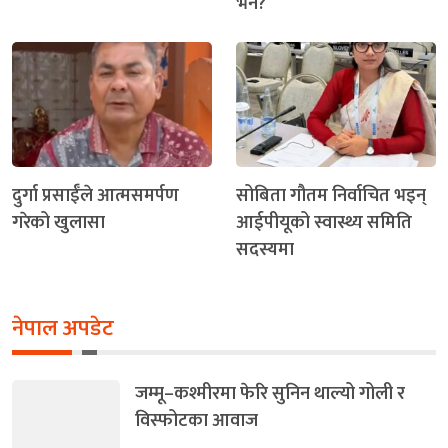
भने?
दुर्गा प्रसाईँले आत्मसमर्पण
सोबिता गौतम निर्वाचित भइन्
गरेको खुलासा
आईपीयूको स्वास्थ्य समिति
सदस्यमा
नेपाल अपडेट
जम्मू–कश्मीरमा फेरि सुनिन थाल्यो गोली र
विस्फोटका आवाज