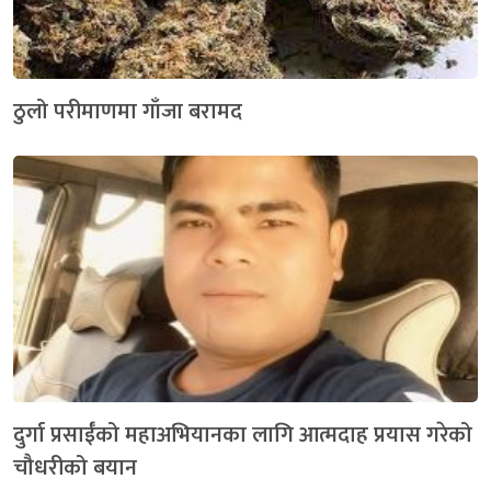
ठुलो परीमाणमा गाँजा बरामद
दुर्गा प्रसाईँको महाअभियानका लागि आत्मदाह प्रयास गरेको
चौधरीको बयान