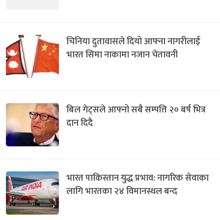
चिनिया दुतावासले दियो आफ्ना नागरीलाई
भारत सिमा नाकामा नजान चेतावनी
बिल गेट्सले आफ्नो सबै सम्पत्ति २० बर्ष भित्र
दान दिदै
भारत पाकिस्तान युद्ध प्रभाव: नागरिक सेवाका
लागि भारतका २४ विमानस्थल बन्द