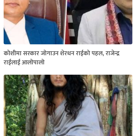
कोशीमा सरकार जोगाउन शेरधन राईको पहल, राजेन्द्र
राईलाई आलोपालो