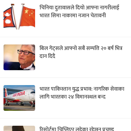
चिनिया दुतावासले दियो आफ्ना नागरीलाई
भारत सिमा नाकामा नजान चेतावनी
बिल गेट्सले आफ्नो सबै सम्पत्ति २० बर्ष भित्र
दान दिदै
भारत पाकिस्तान युद्ध प्रभाव: नागरिक सेवाका
लागि भारतका २४ विमानस्थल बन्द
रिसोर्टमा चिप्लिएर लडेका रहेछन् प्रचण्ड