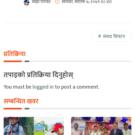
साझा परिवेश
सोमवार, कार्तिक ७, २०७९
0८:४0
संसद विघटन
प्रतिक्रिया
तपाइको प्रतिक्रिया दिनुहोस्
You must be
logged in
to post a comment.
सम्बन्धित खवर