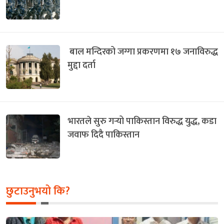
बाल मन्दिरको जग्गा प्रकरणमा १७ जनाविरुद्ध
मुद्दा दर्ता
भारतले सुरु गर्‍यो पाकिस्तान विरुद्ध युद्ध, कडा
जवाफ दिदै पाकिस्तान
छुटाउनुभयो कि?