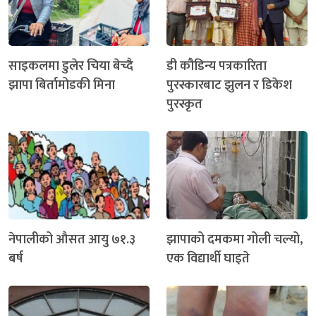
साइकलमा डुलेर चिया बेच्दै
डी कौडिन्य पत्रकारिता
झापा बिर्तामोडकी मिना
पुरस्कारबाट झुलन र डिकेश
पुरस्कृत
नेपालीको औसत आयु ७१.३
झापाको दमकमा गोली चल्यो,
बर्ष
एक विद्यार्थी घाइते