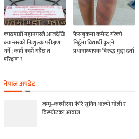
काठमाडौँ महानगरले आजदेखि
फेसबुकमा कमेन्ट गरेको
क्यान्सरको निःशुल्क परीक्षण
निहुँमा विद्यार्थी कुट्ने
गर्ने ; कहाँ कहाँ गर्दैछ त
प्रधानाध्यापक बिरुद्ध मुद्दा दर्ता
परिक्षण ?
नेपाल अपडेट
जम्मू–कश्मीरमा फेरि सुनिन थाल्यो गोली र
विस्फोटका आवाज