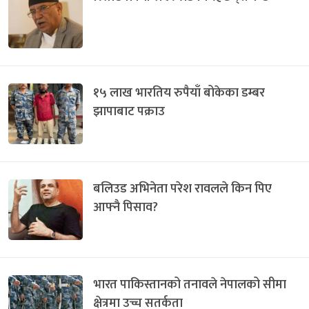
१५ लाख भारतिय रुपैयाँ बोकेका डम्बर
झापाबाट पक्राउ
बलिउड अभिनेता परेश रावलले किन पिए
आफ्नै पिसाव?
भारत पाकिस्तानको तनावले नेपालको सीमा
क्षेत्रमा उच्च सतर्कता