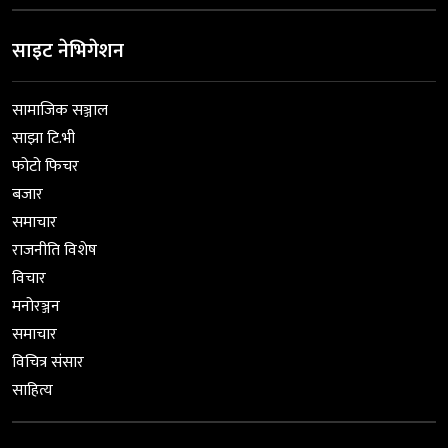
साइट नेभिगेशन
सामाजिक सञ्जाल
साझा टि.भी
फोटो फिचर
बजार
समाचार
राजनीति विशेष
विचार
मनोरञ्जन
समाचार
विचित्र संसार
साहित्य