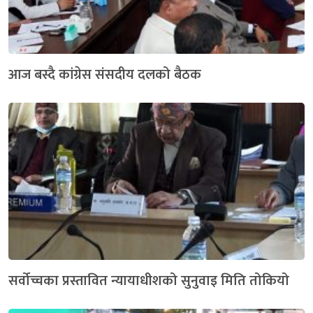
आज बस्दै कांग्रेस संसदीय दलको बैठक
सर्वोच्चका प्रस्तावित न्यायाधीशको सुनुवाइ मिति तोकियो