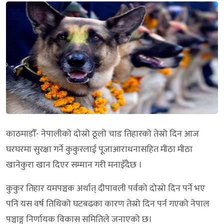
काठमाडाैँ- नेपालीको दोस्रो ठूलो चाड तिहारको तेस्रो दिन आज
घरघरमा सुरक्षा गर्ने कुकुरलाई पूजाआराधनासहित मीठा मीठा
खानेकुरा खान दिएर सम्मान गरी मनाइँदैछ ।
कुकुर तिहार यमपञ्चक अर्थात् दीपावली पर्वको दोस्रो दिन पर्ने भए
पनि यस वर्ष तिथिको घटबढका कारण तेस्रो दिन पर्न गएको नेपाल
पञ्चाङ्ग निर्णायक विकास समितिले जनाएको छ।