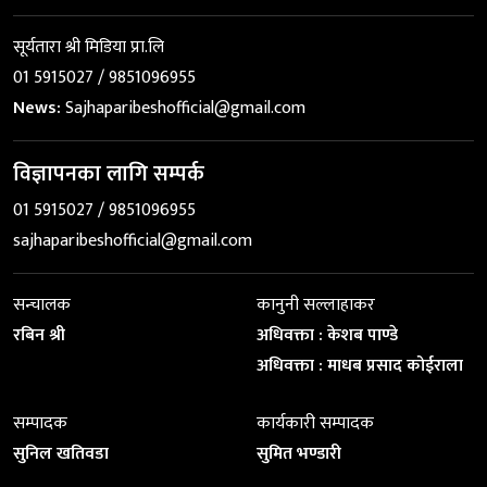
सूर्यतारा श्री मिडिया प्रा.लि
01 5915027 / 9851096955
News:
Sajhaparibeshofficial@gmail.com
विज्ञापनका लागि सम्पर्क
01 5915027 / 9851096955
sajhaparibeshofficial@gmail.com
सन्चालक
कानुनी सल्लाहाकर
रबिन श्री
अधिवक्ता : केशब पाण्डे
अधिवक्ता : माधब प्रसाद कोईराला
सम्पादक
कार्यकारी सम्पादक
सुनिल खतिवडा
सुमित भण्डारी