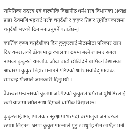
समितिका सदस्य एवं वाल्मीकि विद्यापीठ धर्मशास्त्र विभागका अध्यक्ष
प्राडा. देवमणि भट्टराई नरके चतुर्दशी र कुकुर तिहार सूर्योदयकालमा
चतुर्दशी भएको दिन मनाउनुपर्ने बताउँछन्।
कार्तिक कृष्ण चतुर्दशीका दिन कुकुरलाई मीठामीठा परिकार खान
दिए यमराजको ढोकामा द्वारपालका रुपमा बस्ने श्याम र सबल
नामका कुकुरले यमलोक जाँदा बाटो छोडिदिने धार्मिक विश्वासका
आधारमा कुकुर तिहार मनाउने गरिएको धर्मशास्त्रविद् प्राडाक.
रामचन्द्र गौतमले जानकारी दिनुभयो ।
वैवस्वत मन्वन्तरको कुलमा जन्मिएको कुकुरले धर्मराज युधिष्ठिरलाई
स्वर्ग यात्रामा समेत साथ दिएको धार्मिक विश्वास छ।
कुकुरलाई आज्ञापालक र सुरक्षामा भरपर्दो घरपालुवा जनावरका
रुपमा लिइन्छ। घरमा कुकुर पाल्नाले मुटु र मधुमेह रोग लाग्दैन भनी