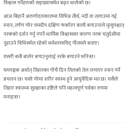
विश्वास गर्नेहरुको सङ्ख्यासमेत बढ्न थालेको छ।
आज बिहानै अरुणोदयकालमा विभिन्न तीर्थ, नदी वा तलाउमा गई
स्नान, तर्पण गरेर यमदीप दक्षिण फर्काएर बाली बगाउनाले मृत्युपश्चात्
नरकको दर्शन गर्नु नपर्ने धार्मिक विश्वासका कारण नरक चतुर्दशीमा
नुहाउने विधिसमेत रहेको धर्मशास्त्रविद् गौतमले बताए।
यसरी बत्ती बालेर बगाउनुलाई नरके बगाउने भनिन्छ।
यमपञ्चक अर्थात् तिहारका पाँचै दिन तिलको तेल लगाएर स्नान गर्ने
प्रचलन छ। यसो गरेमा शरीर स्वस्थ हुने आयुर्वेदिक मत छ। यसैले
तिहार स्वास्थ्य सुरक्षाका दृष्टिले पनि महत्वपूर्ण पर्वका रुपमा
मनाइन्छ।