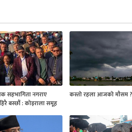
नक सहभागिता नगराए
कस्तो रहला आजको मौसम ?
िरै बस्छौं : कोइराला समूह