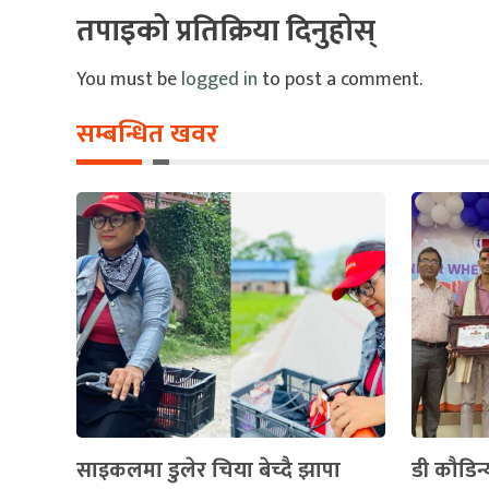
तपाइको प्रतिक्रिया दिनुहोस्
You must be
logged in
to post a comment.
सम्बन्धित खवर
साइकलमा डुलेर चिया बेच्दै झापा
डी कौडिन्