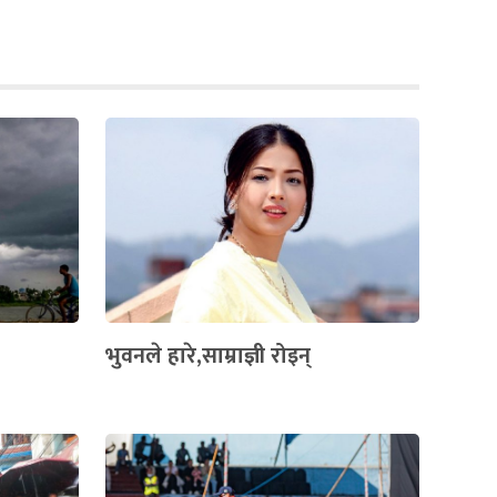
भुवनले हारे,साम्राज्ञी रोइन्