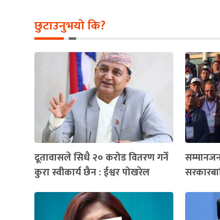
छुटाउनुभयो कि?
दूतावासले सिधै २० करोड वितरण गर्ने
सम्मानज
कुरा स्वीकार्य छैन : ईश्वर पोखरेल
सरकारबाह