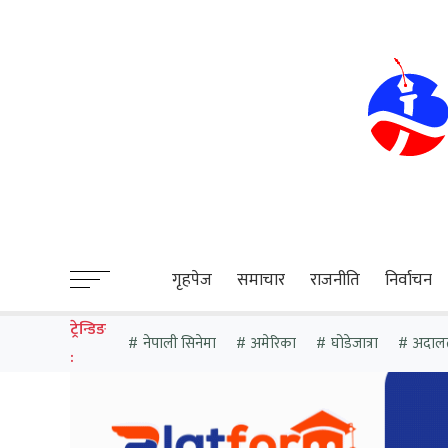
sweet bonanza
गृहपेज
समाचार
राजनीति
निर्वाचन
ट्रेन्डिङ
नेपाली सिनेमा
अमेरिका
घोडेजात्रा
अदाल
: