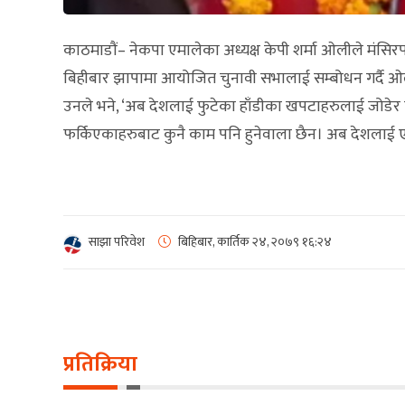
काठमाडौं– नेकपा एमालेका अध्यक्ष केपी शर्मा ओलीले मंसिर
बिहीबार झापामा आयोजित चुनावी सभालाई सम्बोधन गर्दै ओली
उनले भने, ‘अब देशलाई फुटेका हाँडीका खपटाहरुलाई जोडेर क
फर्किएकाहरुबाट कुनै काम पनि हुनेवाला छैन। अब देशलाई एउट
साझा परिवेश
बिहिबार, कार्तिक २४, २०७९
१६:२४
प्रतिक्रिया