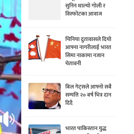
सुनिन थाल्यो गोली र
विस्फोटका आवाज
चिनिया दुतावासले दियो
आफ्ना नागरीलाई भारत
सिमा नाकामा नजान
चेतावनी
बिल गेट्सले आफ्नो सबै
सम्पत्ति २० बर्ष भित्र दान
दिदै
भारत पाकिस्तान युद्ध