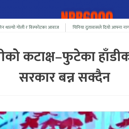
र विस्फोटका आवाज
चिनिया दुतावासले दियो आफ्ना नागरीलाई भारत सिमा 
ो कटाक्ष–फुटेका हाँडीका
सरकार बन्न सक्दैन