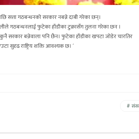
पछि सत्ता गठबन्धनको सरकार नबन्ने दाबी गरेका छन्।
ले गठबन्धनलाई फुटेका हाँडीका टुक्रासँग तुलना गरेका छन ।
ुनै सरकार बन्नेवाला पनि छैन। फुटेका हाँडीका खपटा जोडेर चारतिर
ा सुदृढ राष्ट्रिय शक्ति आवश्यक छ। ´
संस