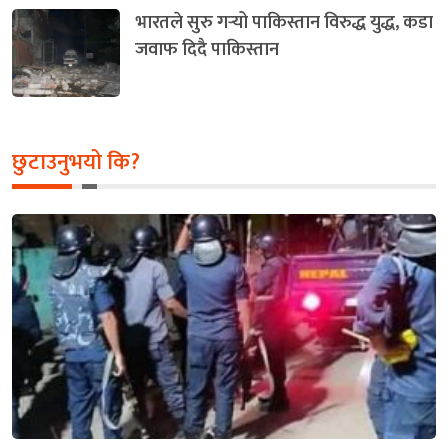
भारतले सुरु गर्‍यो पाकिस्तान विरुद्ध युद्ध, कडा
जवाफ दिदै पाकिस्तान
छुटाउनुभयो कि?