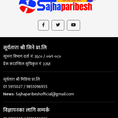
सूर्यतारा श्री सिने प्रा.लि
सूचना विभाग दर्ता नंः ३६८० / ०७९-०८०
प्रेस काउन्सिल सुचिकृत नंः ३३६१
सूर्यतारा श्री मिडिया प्रा.लि
01 5915027 / 9851096955
News:
Sajhaparibeshofficial@gmail.com
विज्ञापनका लागि सम्पर्क