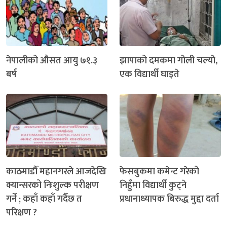
नेपालीको औसत आयु ७१.३
झापाको दमकमा गोली चल्यो,
बर्ष
एक विद्यार्थी घाइते
काठमाडौँ महानगरले आजदेखि
फेसबुकमा कमेन्ट गरेको
क्यान्सरको निःशुल्क परीक्षण
निहुँमा विद्यार्थी कुट्ने
गर्ने ; कहाँ कहाँ गर्दैछ त
प्रधानाध्यापक बिरुद्ध मुद्दा दर्ता
परिक्षण ?