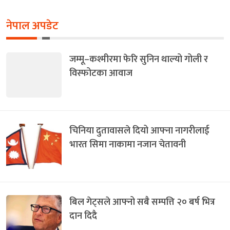
नेपाल अपडेट
जम्मू–कश्मीरमा फेरि सुनिन थाल्यो गोली र
विस्फोटका आवाज
चिनिया दुतावासले दियो आफ्ना नागरीलाई
भारत सिमा नाकामा नजान चेतावनी
बिल गेट्सले आफ्नो सबै सम्पत्ति २० बर्ष भित्र
दान दिदै