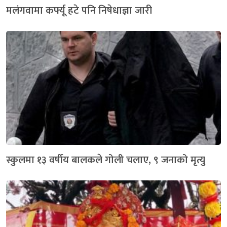
मलंगवामा कर्फ्यू हटे पनि निषेधाज्ञा जारी
स्कुलमा १३ वर्षीय बालकले गोली चलाए, ९ जनाको मृत्यु