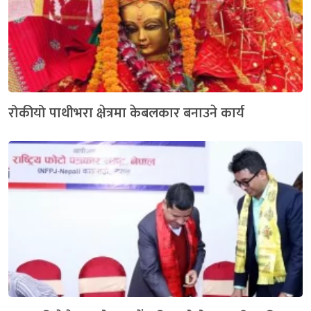
रोकीयो पाथीभरा क्षेत्रमा केबलकार बनाउने कार्य