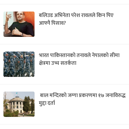
बलिउड अभिनेता परेश रावलले किन पिए
आफ्नै पिसाव?
भारत पाकिस्तानको तनावले नेपालको सीमा
क्षेत्रमा उच्च सतर्कता
बाल मन्दिरको जग्गा प्रकरणमा १७ जनाविरुद्ध
मुद्दा दर्ता