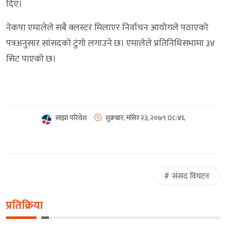
दिए।
नेकपा एमालेले सबै क्लस्टर मिलाएर निर्वाचन आयोगले पठाएको
पत्रअनुसार सांसदको टुंगो लगाउने छ। एमालेले प्रतिनिधिसभामा ३४
सिट पाएको छ।
साझा परिवेश
शुक्रबार, मंसिर २३, २०७९
0८:४६
संसद विघटन
प्रतिक्रिया