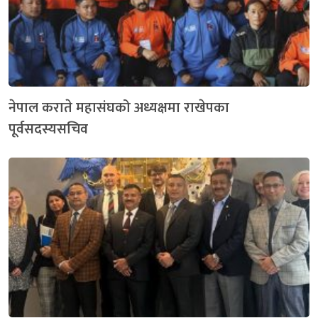
नेपाल कराते महासंघको अध्यक्षमा राखेपका
पूर्वसदस्यसचिव