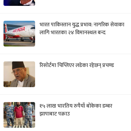
भारत पाकिस्तान युद्ध प्रभाव: नागरिक सेवाका
लागि भारतका २४ विमानस्थल बन्द
रिसोर्टमा चिप्लिएर लडेका रहेछन् प्रचण्ड
१५ लाख भारतिय रुपैयाँ बोकेका डम्बर
झापाबाट पक्राउ