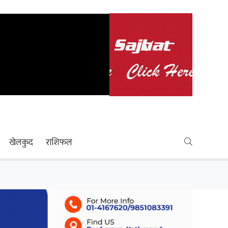
खेलकुद
राशिफल