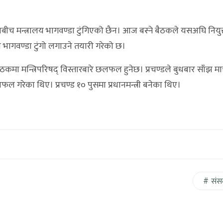
धन दलबीच मन्त्रालय भागवण्डा टुंगिएको छैन। आज बस्ने बैठकले यसअघि निय
यको भागवण्डा टुंगो लगाउने तयारी गरेको छ।
ठकमा मन्त्रिपरिषद् विस्तारबारे छलफल हुनेछ। प्रचण्डले बुधबार साँझ मात
लफल गरेका थिए। प्रचण्ड १० पुसमा प्रधानमन्त्री बनेका थिए।
संस