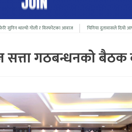
ो गोली र विस्फोटका आवाज
चिनिया दुतावासले दियो आफ्ना नागरीलाई भार
सत्ता गठबन्धनको बैठक ब