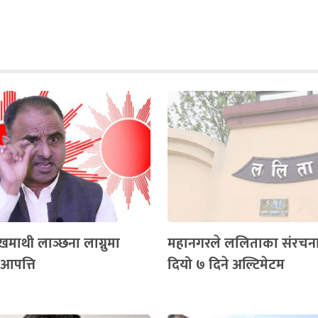
माथी लाञ्छना लाग्नुमा
महानगरले ललिताका संरचन
आपत्ति
दियो ७ दिने अल्टिमेटम