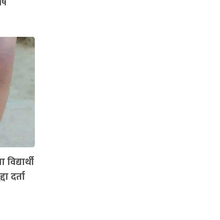
्ष
विद्यार्थी
दा दर्ता