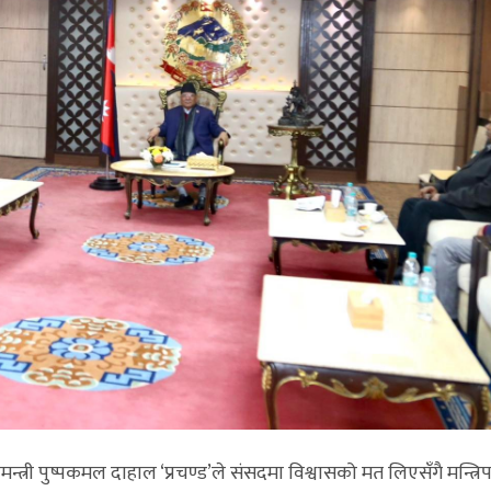
त्री पुष्पकमल दाहाल ‘प्रचण्ड’ले संसदमा विश्वासको मत लिएसँगै मन्त्रि