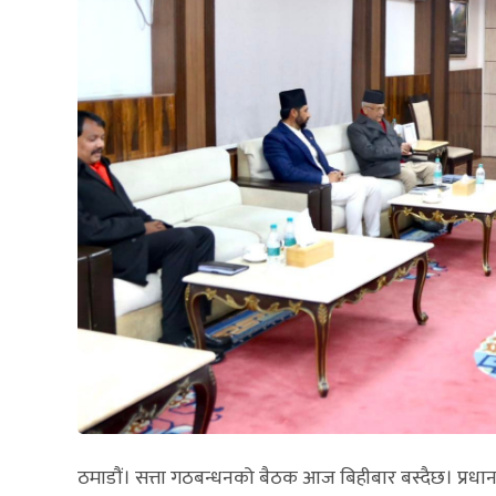
ठमाडौं। सत्ता गठबन्धनको बैठक आज बिहीबार बस्दैछ। प्रधानमन्