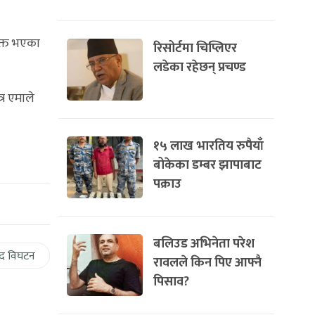
ुक्त भएका
रिसोर्टमा चिप्लिएर
लडेका रहेछन् प्रचण्ड
्र एमाले
१५ लाख भारतिय रुपैयाँ
बोकेका डम्बर झापाबाट
पक्राउ
बलिउड अभिनेता परेश
द विघटन
रावलले किन पिए आफ्नै
पिसाव?