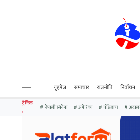
sweet bonanza
गृहपेज
समाचार
राजनीति
निर्वाचन
ट्रेन्डिङ
नेपाली सिनेमा
अमेरिका
घोडेजात्रा
अदाल
: