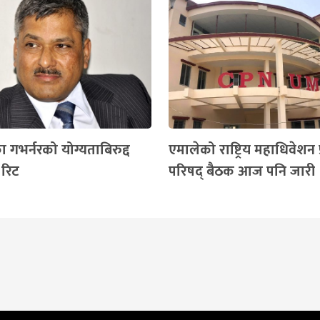
कका गभर्नरको योग्यताबिरुद्द
एमालेको राष्ट्रिय महाधिवेशन 
 रिट
परिषद् बैठक आज पनि जारी