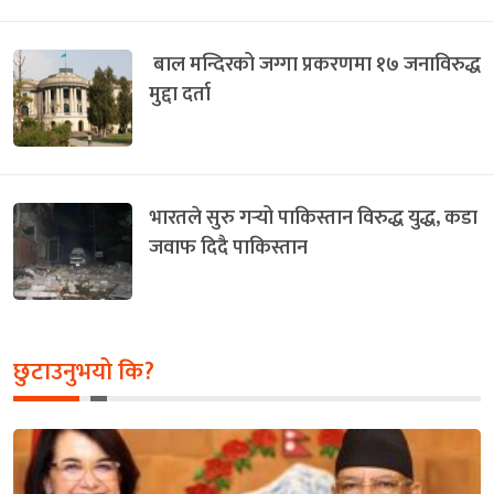
बाल मन्दिरको जग्गा प्रकरणमा १७ जनाविरुद्ध
मुद्दा दर्ता
भारतले सुरु गर्‍यो पाकिस्तान विरुद्ध युद्ध, कडा
जवाफ दिदै पाकिस्तान
छुटाउनुभयो कि?