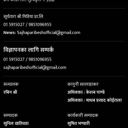
सूर्यतारा श्री मिडिया प्रा.लि
01 5915027 / 9851096955
News:
Sajhaparibeshofficial@gmail.com
विज्ञापनका लागि सम्पर्क
01 5915027 / 9851096955
sajhaparibeshofficial@gmail.com
सन्चालक
कानुनी सल्लाहाकर
रबिन श्री
अधिवक्ता : केशब पाण्डे
अधिवक्ता : माधब प्रसाद कोईराला
सम्पादक
कार्यकारी सम्पादक
सुनिल खतिवडा
सुमित भण्डारी