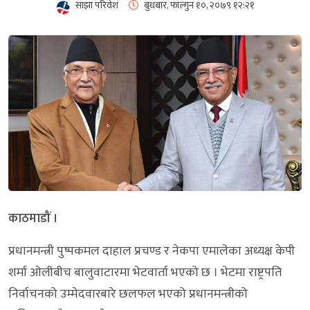
साझा परिवेश
बुधबार, फाल्गुन १०, २०७९
१२:२१
काठमाडौं ।
प्रधानमन्त्री पुष्पकमल दाहाल प्रचण्ड र नेकपा एमालेका अध्यक्ष केपी
शर्मा ओलीबीच बालुवाटारमा भेटवार्ता भएको छ । भेटमा राष्ट्रपति
निर्वाचनको उम्मेदवारबारे छलफल भएको प्रधानमन्त्रीको