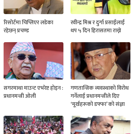
रिसोर्टमा चिप्लिएर लडेका
रवीन्द्र मिश्र र दुर्गा प्रसाईलाई
रहेछन् प्रचण्ड
थप ५ दिन हिरासतमा राख्ने
सगरमाथा माउन्ट एभरेष्ट होइन :
गणतान्त्रिक व्यवस्थाको विरोध
प्रधानमन्त्री ओली
गर्नेलाई प्रधानमन्त्रीले दिए
‘मूर्खहरूको डफ्फा’ को संज्ञा