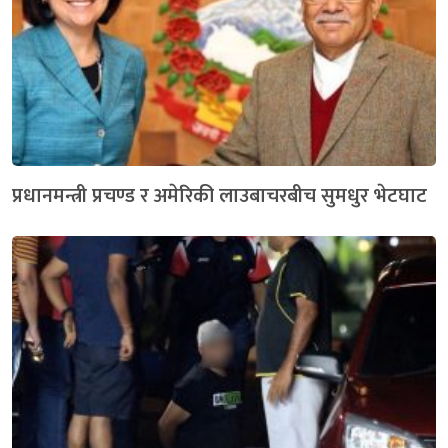
प्रधानमन्त्री प्रचण्ड र अमेरिकी लाउबाचरबीच सुमधुर भेटघाट