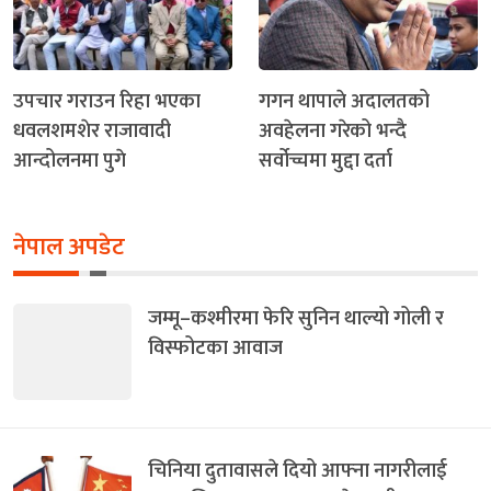
उपचार गराउन रिहा भएका
गगन थापाले अदालतको
धवलशमशेर राजावादी
अवहेलना गरेको भन्दै
आन्दोलनमा पुगे
सर्वोच्चमा मुद्दा दर्ता
नेपाल अपडेट
जम्मू–कश्मीरमा फेरि सुनिन थाल्यो गोली र
विस्फोटका आवाज
चिनिया दुतावासले दियो आफ्ना नागरीलाई