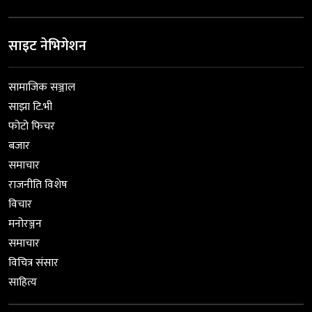
साइट नेभिगेशन
सामाजिक सञ्जाल
साझा टि.भी
फोटो फिचर
बजार
समाचार
राजनीति विशेष
विचार
मनोरञ्जन
समाचार
विचित्र संसार
साहित्य