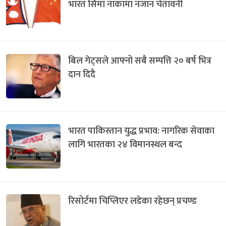
भारत सिमा नाकामा नजान चेतावनी
बिल गेट्सले आफ्नो सबै सम्पत्ति २० बर्ष भित्र
दान दिदै
भारत पाकिस्तान युद्ध प्रभाव: नागरिक सेवाका
लागि भारतका २४ विमानस्थल बन्द
रिसोर्टमा चिप्लिएर लडेका रहेछन् प्रचण्ड