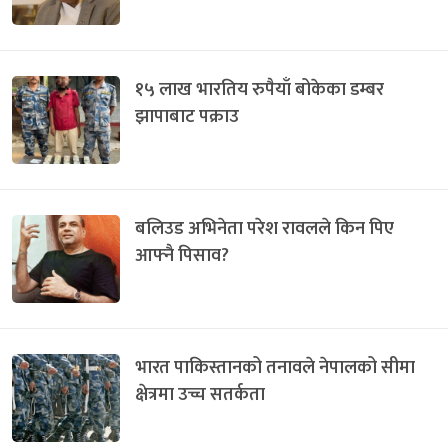
१५ लाख भारतिय रुपैयाँ बोकेका डम्बर
झापाबाट पक्राउ
बलिउड अभिनेता परेश रावलले किन पिए
आफ्नै पिसाव?
भारत पाकिस्तानको तनावले नेपालको सीमा
क्षेत्रमा उच्च सतर्कता