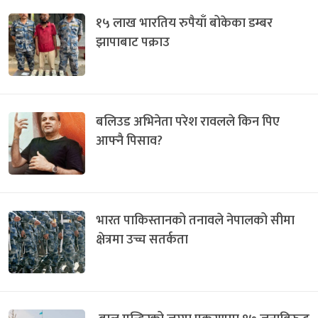
१५ लाख भारतिय रुपैयाँ बोकेका डम्बर
झापाबाट पक्राउ
बलिउड अभिनेता परेश रावलले किन पिए
आफ्नै पिसाव?
भारत पाकिस्तानको तनावले नेपालको सीमा
क्षेत्रमा उच्च सतर्कता