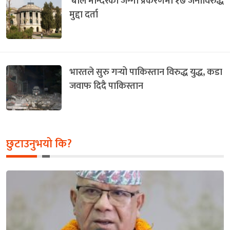
बाल मन्दिरको जग्गा प्रकरणमा १७ जनाविरुद्ध
मुद्दा दर्ता
भारतले सुरु गर्‍यो पाकिस्तान विरुद्ध युद्ध, कडा
जवाफ दिदै पाकिस्तान
छुटाउनुभयो कि?