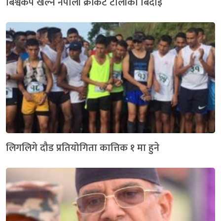
बिश्वकप खेल्ने नेपाली क्रीकेट टोलीको बिदाइ
लिगलिगे दौड प्रतियोगिता कात्तिक १ मा हुने