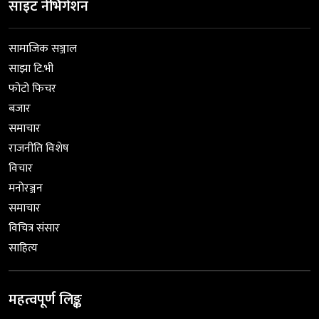
साइट नेभिगेशन
सामाजिक सञ्जाल
साझा टि.भी
फोटो फिचर
बजार
समाचार
राजनीति विशेष
विचार
मनोरञ्जन
समाचार
विचित्र संसार
साहित्य
महत्वपूर्ण लिङ्क