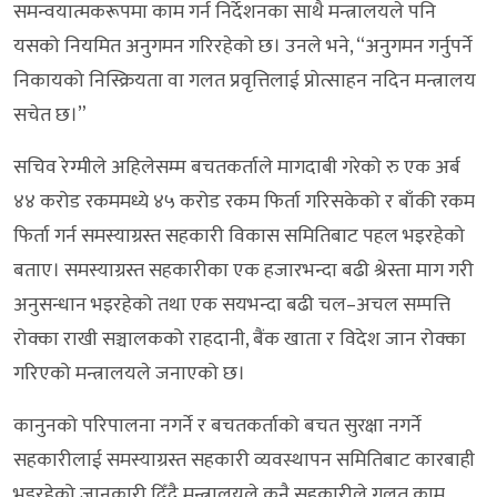
समन्वयात्मकरूपमा काम गर्न निर्देशनका साथै मन्त्रालयले पनि
यसको नियमित अनुगमन गरिरहेको छ। उनले भने, “अनुगमन गर्नुपर्ने
निकायको निस्क्रियता वा गलत प्रवृत्तिलाई प्रोत्साहन नदिन मन्त्रालय
सचेत छ।”
सचिव रेग्मीले अहिलेसम्म बचतकर्ताले मागदाबी गरेको रु एक अर्ब
४४ करोड रकममध्ये ४५ करोड रकम फिर्ता गरिसकेको र बाँकी रकम
फिर्ता गर्न समस्याग्रस्त सहकारी विकास समितिबाट पहल भइरहेको
बताए। समस्याग्रस्त सहकारीका एक हजारभन्दा बढी श्रेस्ता माग गरी
अनुसन्धान भइरहेको तथा एक सयभन्दा बढी चल–अचल सम्पत्ति
रोक्का राखी सञ्चालकको राहदानी, बैंक खाता र विदेश जान रोक्का
गरिएको मन्त्रालयले जनाएको छ।
कानुनको परिपालना नगर्ने र बचतकर्ताको बचत सुरक्षा नगर्ने
सहकारीलाई समस्याग्रस्त सहकारी व्यवस्थापन समितिबाट कारबाही
भइरहेको जानकारी दिँदै मन्त्रालयले कुनै सहकारीले गलत काम