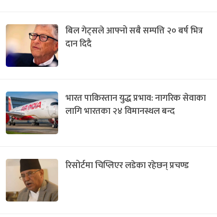
बिल गेट्सले आफ्नो सबै सम्पत्ति २० बर्ष भित्र
दान दिदै
भारत पाकिस्तान युद्ध प्रभाव: नागरिक सेवाका
लागि भारतका २४ विमानस्थल बन्द
रिसोर्टमा चिप्लिएर लडेका रहेछन् प्रचण्ड