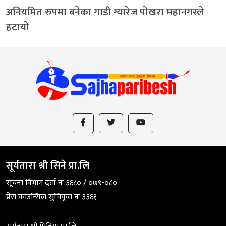
अनियमित रुपमा बनेका गाडी ग्यारेज पोखरा महानगरले
हटायो
सूर्यतारा श्री सिने प्रा.लि
सूचना विभाग दर्ता नंः ३६८० / ०७९-०८०
प्रेस काउन्सिल सुचिकृत नंः ३३६१