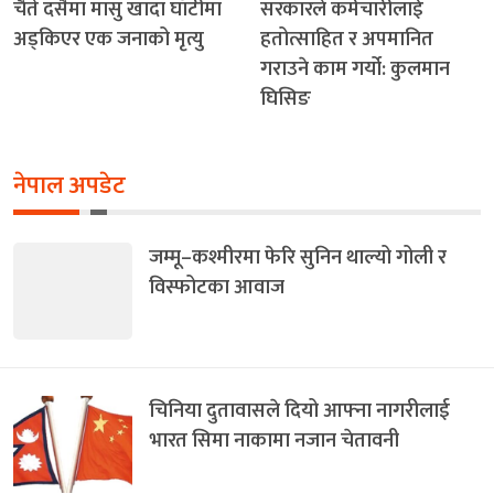
चैते दसैँमा मासु खादा घाँटीमा
सरकारले कर्मचारीलाई
अड्किएर एक जनाको मृत्यु
हतोत्साहित र अपमानित
गराउने काम गर्यो: कुलमान
घिसिङ
नेपाल अपडेट
जम्मू–कश्मीरमा फेरि सुनिन थाल्यो गोली र
विस्फोटका आवाज
चिनिया दुतावासले दियो आफ्ना नागरीलाई
भारत सिमा नाकामा नजान चेतावनी