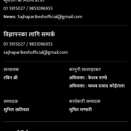
सूर्यतारा श्री मिडिया प्रा.लि
01 5915027 / 9851096955
News:
Sajhaparibeshofficial@gmail.com
विज्ञापनका लागि सम्पर्क
01 5915027 / 9851096955
sajhaparibeshofficial@gmail.com
सन्चालक
कानुनी सल्लाहाकर
रबिन श्री
अधिवक्ता : केशब पाण्डे
अधिवक्ता : माधब प्रसाद कोईराला
सम्पादक
कार्यकारी सम्पादक
सुनिल खतिवडा
सुमित भण्डारी