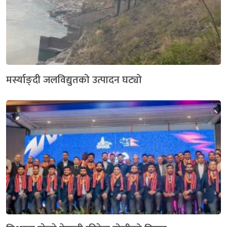
मर्स्याङ्दी जलविद्युतको उत्पादन घट्यो