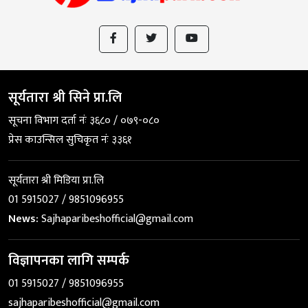
सूर्यतारा श्री सिने प्रा.लि
सूचना विभाग दर्ता नंः ३६८० / ०७९-०८०
प्रेस काउन्सिल सुचिकृत नंः ३३६१
सूर्यतारा श्री मिडिया प्रा.लि
01 5915027 / 9851096955
News:
Sajhaparibeshofficial@gmail.com
विज्ञापनका लागि सम्पर्क
01 5915027 / 9851096955
sajhaparibeshofficial@gmail.com