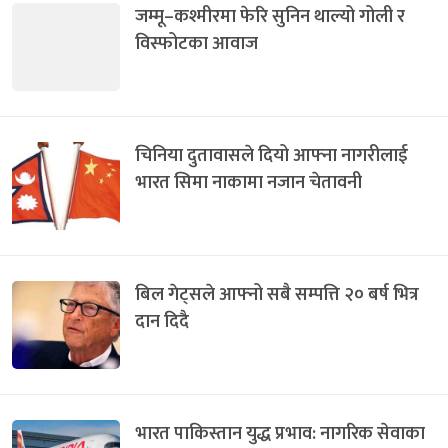
जम्मू–कश्मीरमा फेरि सुनिन थाल्यो गोली र
विस्फोटका आवाज
चिनिया दुतावासले दियो आफ्ना नागरीलाई
भारत सिमा नाकामा नजान चेतावनी
बिल गेट्सले आफ्नो सबै सम्पत्ति २० बर्ष भित्र
दान दिदै
भारत पाकिस्तान युद्ध प्रभाव: नागरिक सेवाका