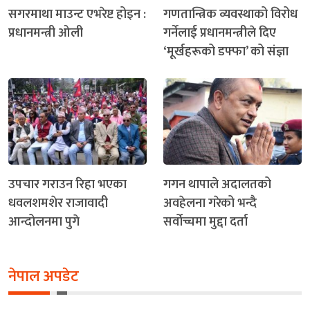
सगरमाथा माउन्ट एभरेष्ट होइन :
गणतान्त्रिक व्यवस्थाको विरोध
प्रधानमन्त्री ओली
गर्नेलाई प्रधानमन्त्रीले दिए
‘मूर्खहरूको डफ्फा’ को संज्ञा
उपचार गराउन रिहा भएका
गगन थापाले अदालतको
धवलशमशेर राजावादी
अवहेलना गरेको भन्दै
आन्दोलनमा पुगे
सर्वोच्चमा मुद्दा दर्ता
नेपाल अपडेट