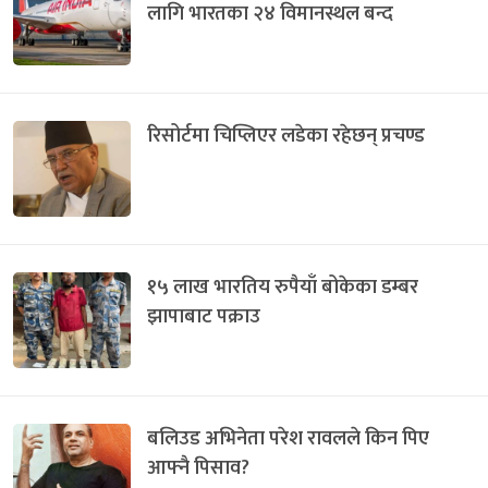
लागि भारतका २४ विमानस्थल बन्द
रिसोर्टमा चिप्लिएर लडेका रहेछन् प्रचण्ड
१५ लाख भारतिय रुपैयाँ बोकेका डम्बर
झापाबाट पक्राउ
बलिउड अभिनेता परेश रावलले किन पिए
आफ्नै पिसाव?