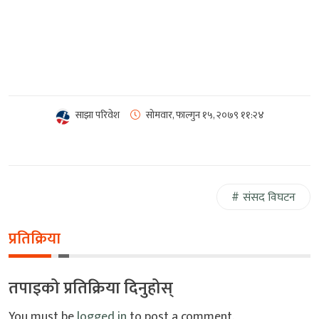
साझा परिवेश
सोमवार, फाल्गुन १५, २०७९
११:२४
संसद विघटन
प्रतिक्रिया
तपाइको प्रतिक्रिया दिनुहोस्
You must be
logged in
to post a comment.