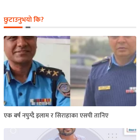
छुटाउनुभयो कि?
एक बर्ष नपुग्दै इलाम र सिराहाका एसपी तानिए