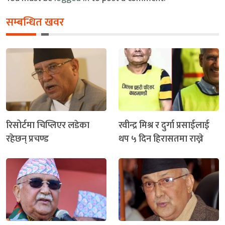
सम्बन्धित खवर
रिसोर्टमा चिप्लिएर लडेका
रवीन्द्र मिश्र र दुर्गा प्रसाईलाई
रहेछन् प्रचण्ड
थप ५ दिन हिरासतमा राख्ने