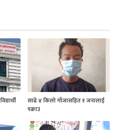
द्यार्थी
साढे ४ किलो गाँजासहित १ जनालाई
पक्राउ