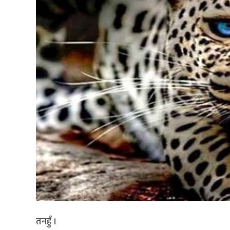
तनहुँ ।