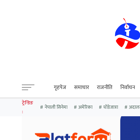
sweet bonanza
गृहपेज
समाचार
राजनीति
निर्वाचन
ट्रेन्डिङ
नेपाली सिनेमा
अमेरिका
घोडेजात्रा
अदाल
: