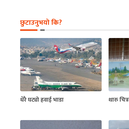
छुटाउनुभयो कि?
धेरै घट्यो हवाई भाडा
थारु चित