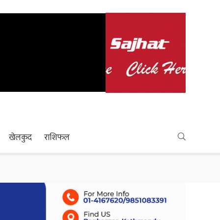
खेलकुद
राशिफल