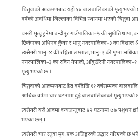
चितुवाको आक्रमणबाट यहाँ १४ बालबालिकाको मृत्यु भएको छ
वर्षको अवधिमा जिल्लाका विभिन्न स्थानमा भएको चितुवा आ
यसरी मृत्यु हुनेमा बन्दीपुर गाउँपालिका–५ की सुप्रीति थापा,
छिर्कनका अभिनव कुँवर र भानु नगरपालिका–३ का विशाल श्रेष
त्यसैगरी भानु–४ की रञ्जिता लम्साल, भानु–२ की पुष्पा अधि
नगरपालिका–३ का रविन नेपाली, आँबुखैरेनी नगरपालिका–१ क
मृत्यु भएको छ ।
चितुवाको आक्रमणबाट डेढ वर्षदेखि ११ वर्षसम्मका बालबाल
आर्थिक वर्षमा चार घटनामा दुई बालबालिकाको मृत्यु भएको
त्यसैगरी यसै आवमा वन्यजन्तुबाट ४२ घटनामा ७७ पशुधन क्षति 
भएका छन् ।
त्यसैगरी चार रतुवा मृग, एक अजिङ्गरको उद्धार गरिएको छ 