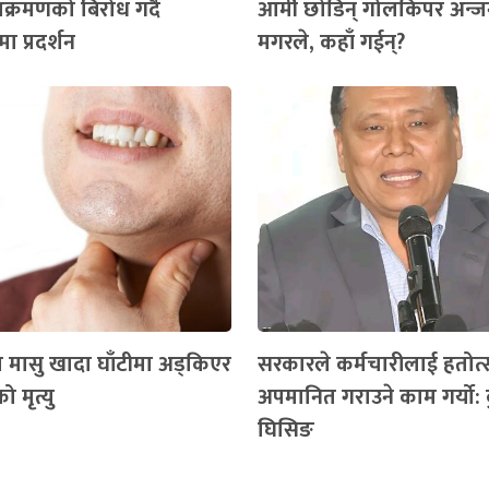
क्रमणको बिरोध गर्दै
आर्मी छोडिन् गोलकिपर अन्ज
ा प्रदर्शन
मगरले, कहाँ गईन्?
मा मासु खादा घाँटीमा अड्किएर
सरकारले कर्मचारीलाई हतोत्
 मृत्यु
अपमानित गराउने काम गर्यो:
घिसिङ