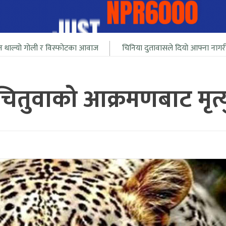
 विस्फोटका आवाज
चिनिया दुतावासले दियो आफ्ना नागरीलाई भारत सिमा न
चितुवाको आक्रमणबाट मृत्य