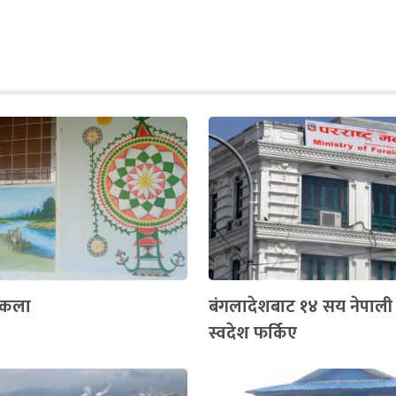
्रकला
बंगलादेशबाट १४ सय नेपाली वि
स्वदेश फर्किए