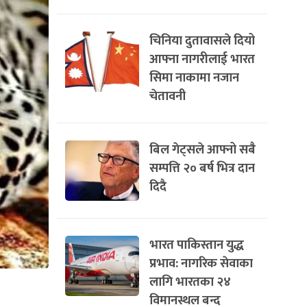
चिनिया दुतावासले दियो
आफ्ना नागरीलाई भारत
सिमा नाकामा नजान
चेतावनी
बिल गेट्सले आफ्नो सबै
सम्पत्ति २० बर्ष भित्र दान
दिदै
भारत पाकिस्तान युद्ध
प्रभाव: नागरिक सेवाका
लागि भारतका २४
विमानस्थल बन्द