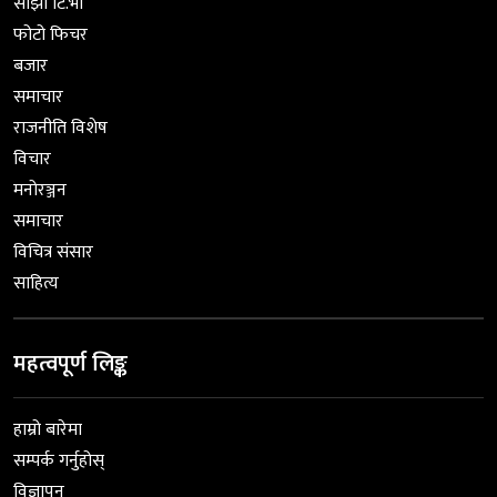
साझा टि.भी
फोटो फिचर
बजार
समाचार
राजनीति विशेष
विचार
मनोरञ्जन
समाचार
विचित्र संसार
साहित्य
महत्वपूर्ण लिङ्क
हाम्रो बारेमा
सम्पर्क गर्नुहोस्
विज्ञापन