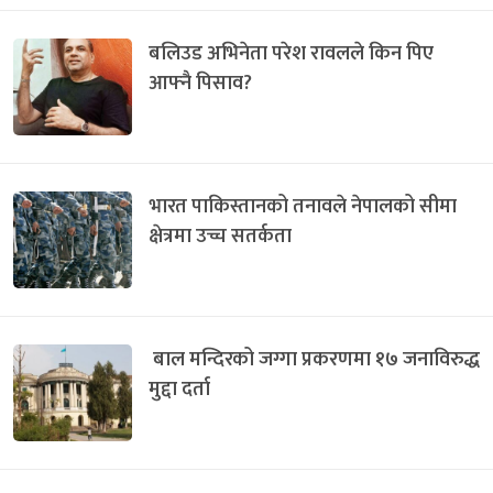
बलिउड अभिनेता परेश रावलले किन पिए
आफ्नै पिसाव?
भारत पाकिस्तानको तनावले नेपालको सीमा
क्षेत्रमा उच्च सतर्कता
बाल मन्दिरको जग्गा प्रकरणमा १७ जनाविरुद्ध
मुद्दा दर्ता