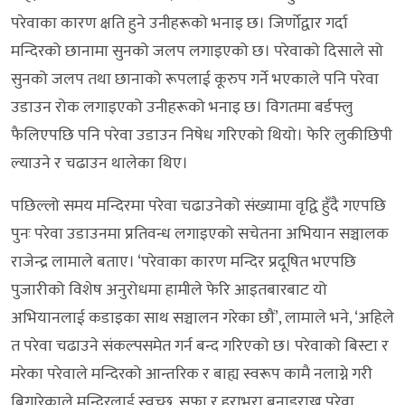
परेवाका कारण क्षति हुने उनीहरूको भनाइ छ। जिर्णोद्वार गर्दा
मन्दिरको छानामा सुनको जलप लगाइएको छ। परेवाको दिसाले सो
सुनको जलप तथा छानाको रूपलाई कूरुप गर्ने भएकाले पनि परेवा
उडाउन रोक लगाइएको उनीहरूको भनाइ छ। विगतमा बर्डफ्लु
फैलिएपछि पनि परेवा उडाउन निषेध गरिएको थियो। फेरि लुकीछिपी
ल्याउने र चढाउन थालेका थिए।
पछिल्लो समय मन्दिरमा परेवा चढाउनेको संख्यामा वृद्वि हुँदै गएपछि
पुनः परेवा उडाउनमा प्रतिवन्ध लगाइएको सचेतना अभियान सञ्चालक
राजेन्द्र लामाले बताए। ‘परेवाका कारण मन्दिर प्रदूषित भएपछि
पुजारीको विशेष अनुरोधमा हामीले फेरि आइतबारबाट यो
अभियानलाई कडाइका साथ सञ्चालन गरेका छौं’, लामाले भने, ‘अहिले
त परेवा चढाउने संकल्पसमेत गर्न बन्द गरिएको छ। परेवाको बिस्टा र
मरेका परेवाले मन्दिरको आन्तरिक र बाह्य स्वरूप कामै नलाग्ने गरी
बिगारेकाले मन्दिरलाई स्वच्छ, सफा र हराभरा बनाइराख्न परेवा