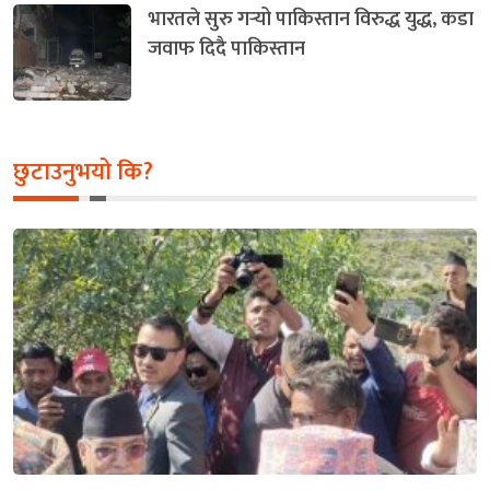
भारतले सुरु गर्‍यो पाकिस्तान विरुद्ध युद्ध, कडा
जवाफ दिदै पाकिस्तान
छुटाउनुभयो कि?