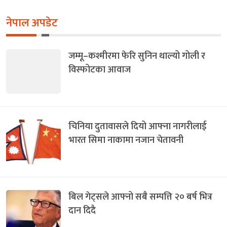
नेपाल अपडेट
जम्मू–कश्मीरमा फेरि सुनिन थाल्यो गोली र
विस्फोटका आवाज
चिनिया दुतावासले दियो आफ्ना नागरीलाई
भारत सिमा नाकामा नजान चेतावनी
बिल गेट्सले आफ्नो सबै सम्पत्ति २० बर्ष भित्र
दान दिदै