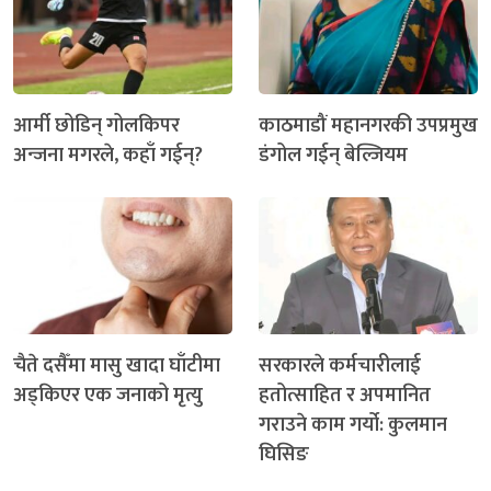
आर्मी छोडिन् गोलकिपर
काठमाडौं महानगरकी उपप्रमुख
अन्जना मगरले, कहाँ गईन्?
डंगोल गईन् बेल्जियम
चैते दसैँमा मासु खादा घाँटीमा
सरकारले कर्मचारीलाई
अड्किएर एक जनाको मृत्यु
हतोत्साहित र अपमानित
गराउने काम गर्यो: कुलमान
घिसिङ