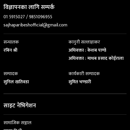
विज्ञापनका लागि सम्पर्क
01 5915027 / 9851096955
sajhaparibeshofficial@gmail.com
सन्चालक
कानुनी सल्लाहाकर
रबिन श्री
अधिवक्ता : केशब पाण्डे
अधिवक्ता : माधब प्रसाद कोईराला
सम्पादक
कार्यकारी सम्पादक
सुनिल खतिवडा
सुमित भण्डारी
साइट नेभिगेशन
सामाजिक सञ्जाल