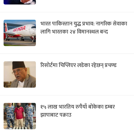
भारत पाकिस्तान युद्ध प्रभाव: नागरिक सेवाका
लागि भारतका २४ विमानस्थल बन्द
रिसोर्टमा चिप्लिएर लडेका रहेछन् प्रचण्ड
१५ लाख भारतिय रुपैयाँ बोकेका डम्बर
झापाबाट पक्राउ