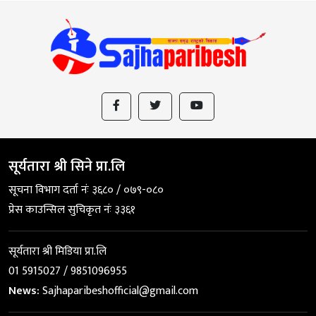
सूर्यतारा श्री सिने प्रा.लि
सूचना विभाग दर्ता नंः ३६८० / ०७९-०८०
प्रेस काउन्सिल सुचिकृत नंः ३३६१
सूर्यतारा श्री मिडिया प्रा.लि
01 5915027 / 9851096955
News:
Sajhaparibeshofficial@gmail.com