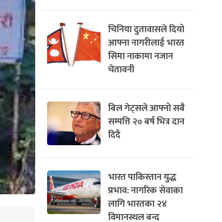
चिनिया दुतावासले दियो
आफ्ना नागरीलाई भारत
सिमा नाकामा नजान
चेतावनी
बिल गेट्सले आफ्नो सबै
सम्पत्ति २० बर्ष भित्र दान
दिदै
भारत पाकिस्तान युद्ध
प्रभाव: नागरिक सेवाका
लागि भारतका २४
विमानस्थल बन्द