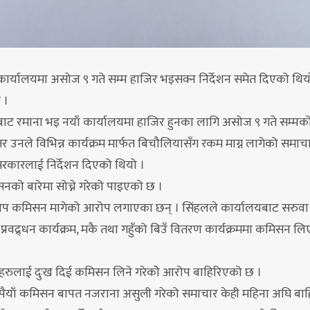
ँ कार्यालयमा असोज ९ गते सम्म हाजिर भइसक्न निर्देशन समेत दिएको थि
 ।
ट रमाना भइ नयाँ कार्यालयमा हाजिर हुनका लागि असोज ९ गते सम्म
र उनले विभिन्न कार्यक्रम मार्फत बिचौलियासँग रकम माग्न लागेको समाचा
रकारलाई निर्देशन दिएको थियो ।
ो बारेमा सोच्ने गरेको पाइएको छ ।
ले आरोप कमिसन मागेको आरोप लगाएका छन् । सिंहलले कार्यालयबाट सरुव
प्रवद्र्धन कार्यक्रम, मकै तथा गहुँको बिउँ वितरण कार्यक्रममा कमिसन लिए
हरुलाई दुःख दिई कमिसन लिने गरेकोे आरोप बाहिरिएको छ ।
खौँ रुपैयाँ कमिसन बापत नजराना असुली गरेको समाचार केही महिना अघि ब