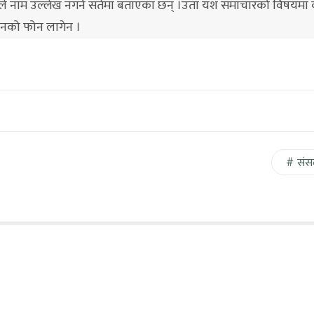
ीले नाम उल्लेख नगर्ने सर्तमा बताएका छन् ।उता यश समाचारको विषयमा 
 उनको फोन लागेन ।
संस