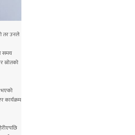
यो तर उनले
को समय
र स्रोतको
ा भएको
र कार्यक्रम
ाहिरीएपछि