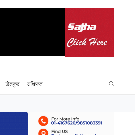
खेलकुद
राशिफल