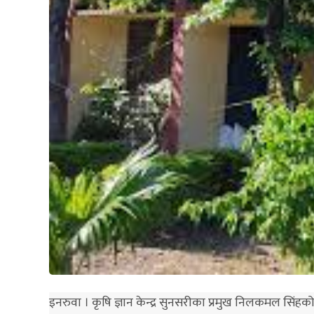
इनरुवा । कृषि ज्ञान केन्द्र सुनसरीका प्रमुख निलकमल सिंहक