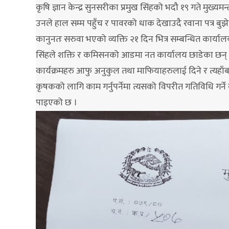
कृषि ज्ञान केन्द्र सुनसरीका प्रमुख सिंहको भदौ १९ गते मुख्यमन
उनले हाल सम्म पहुँच र पावरको धाक देखाउदै रवाना पत्र बुझे
कानुनतः सरुवा भएको व्यक्ति २१ दिन भित्र सम्बन्धित कार्यालयम
सिंहले शक्ति र कमिसनको आडमा नत कार्यालय छाडेका छन् । न
कार्यक्रमहरु आफु अनुकुल तथा माफियाहरुलाई दिने र त्यहाँ
कृषकको लागि काम गर्नुपर्नेमा त्यसको विपरीत गतिविधि गर्
पाइएको छ ।