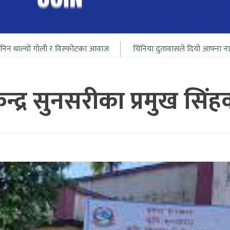
र विस्फोटका आवाज
चिनिया दुतावासले दियो आफ्ना नागरीलाई भारत सिमा 
केन्द्र सुनसरीका प्रमुख सिं