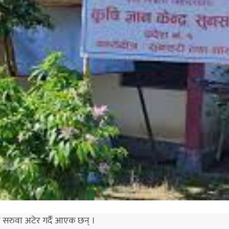
ो सरुवा अटेर गर्दै आएक छन् ।