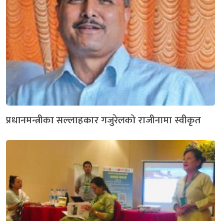
प्रधानमन्त्रीका सल्लाहकार गजुरेलको राजीनामा स्वीकृत