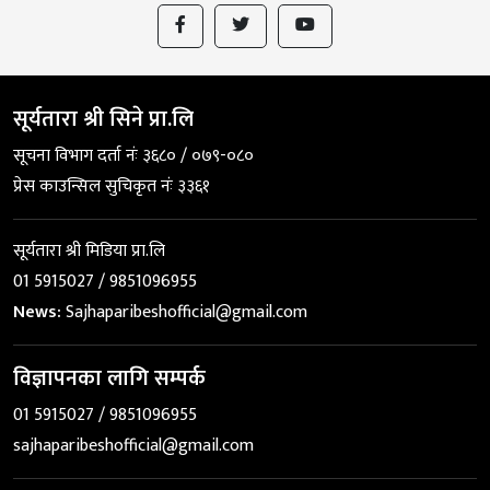
सूर्यतारा श्री सिने प्रा.लि
सूचना विभाग दर्ता नंः ३६८० / ०७९-०८०
प्रेस काउन्सिल सुचिकृत नंः ३३६१
सूर्यतारा श्री मिडिया प्रा.लि
01 5915027 / 9851096955
News:
Sajhaparibeshofficial@gmail.com
विज्ञापनका लागि सम्पर्क
01 5915027 / 9851096955
sajhaparibeshofficial@gmail.com