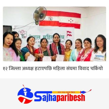
१२ जिल्ला अध्यक्ष हटाएपछि महिला संघमा विवाद चर्कियो