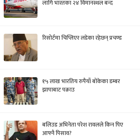
लागि भारतका २४ विमानस्थल बन्द
रिसोर्टमा चिप्लिएर लडेका रहेछन् प्रचण्ड
१५ लाख भारतिय रुपैयाँ बोकेका डम्बर
झापाबाट पक्राउ
बलिउड अभिनेता परेश रावलले किन पिए
आफ्नै पिसाव?