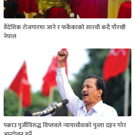
वैदेशिक रोजगारमा जाने र फर्केकाको सारथी बन्दै पौरखी
नेपाल
पक्राउ पुर्जीविरुद्ध विप्लवले न्यायाधीशको पुत्ला दहन गरेर
आन्दोलन गर्ने