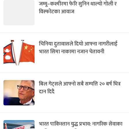
जम्मू–कश्मीरमा फेरि सुनिन थाल्यो गोली र
विस्फोटका आवाज
चिनिया दुतावासले दियो आफ्ना नागरीलाई
भारत सिमा नाकामा नजान चेतावनी
बिल गेट्सले आफ्नो सबै सम्पत्ति २० बर्ष भित्र
दान दिदै
भारत पाकिस्तान युद्ध प्रभाव: नागरिक सेवाका