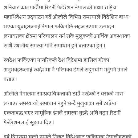
शनिवार काठमाडौंमा रिटर्नी फेडेरेशन नेपालको प्रथम राष्ट्रिय
महाधिवेशन उद्घाटन गर्दै ओलीले विभिन्न समस्याले विदेशिन बाध्य
भएका युवाहरूलाई नेपाल फर्किपछि सहज रूपमा उत्पादन
लगायतका क्षेत्रमा परिचालन गर्न सके मुलुकको आर्थिक अवस्थाका
साथै स्थानीय समस्या पनि समाधान हुने बताएका हुन् ।
स्वदेश फर्किएका नागरिकले देश विदेशमा हासिल गरेका
अनुभवहरूलाई स्वदेशमा नै परिपक्व ढंगले सदुपयोग गर्नुपर्ने उनले
बताए ।
ओलीले नेपालमा साम्प्रदायिकताको ठाउँ नरहेको र यसको नारा
लगाएर समस्याको समाधान नहुने भन्दै मुलुकका सबै ठाउँमा
एकताबद्ध भएर सामूहिक ढंगले समस्या बुझ्दै अघि बढ्न रिटर्नी
फेडेरेशनलाई सुझाव दिए ।
दुई दिनसम्म चल्ने एमाले निकट विदेशबाट फर्किएका नेपालीहरूको