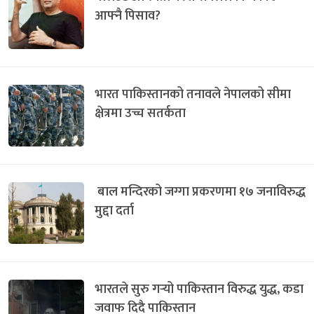
आफ्नै पिसाव?
भारत पाकिस्तानको तनावले नेपालको सीमा
क्षेत्रमा उच्च सतर्कता
बाल मन्दिरको जग्गा प्रकरणमा १७ जनाविरुद्ध
मुद्दा दर्ता
भारतले सुरु गर्‍यो पाकिस्तान विरुद्ध युद्ध, कडा
जवाफ दिदै पाकिस्तान