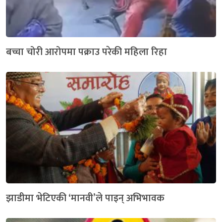
बच्चा चोरी आरोपमा पक्राउ परेकी महिला रिहा
झाडीमा भेटिएकी ‘मानवी’ले पाइन् अभिभावक