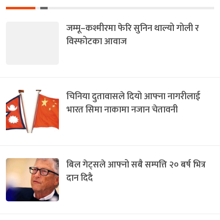
जम्मू–कश्मीरमा फेरि सुनिन थाल्यो गोली र
विस्फोटका आवाज
चिनिया दुतावासले दियो आफ्ना नागरीलाई
भारत सिमा नाकामा नजान चेतावनी
बिल गेट्सले आफ्नो सबै सम्पत्ति २० बर्ष भित्र
दान दिदै