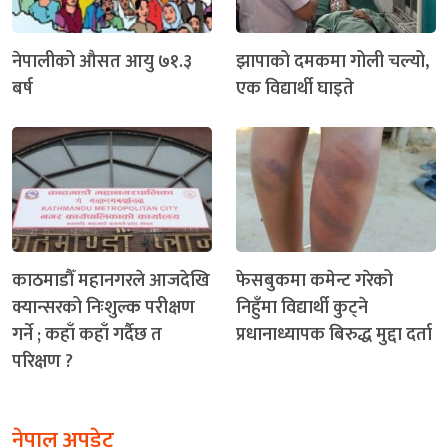
नेपालीको औसत आयु ७१.३
झापाको दमकमा गोली चल्यो,
बर्ष
एक विद्यार्थी घाइते
काठमाडौँ महानगरले आजदेखि
फेसबुकमा कमेन्ट गरेको
क्यान्सरको निःशुल्क परीक्षण
निहुँमा विद्यार्थी कुट्ने
गर्ने ; कहाँ कहाँ गर्दैछ त
प्रधानाध्यापक बिरुद्ध मुद्दा दर्ता
परिक्षण ?
नेपाल अपडेट