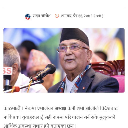
साझा परिवेश
शनिबार, चैत्र ११, २०७९
१७:४३
काठमाडौं । नेकपा एमालेका अध्यक्ष केपी शर्मा ओलीले विदेशबाट
फर्किएका युवाहरूलाई सही रूपमा परिचालन गर्न सके मुलुकको
आर्थिक अवस्था सुधार हुने बताएका छन् ।