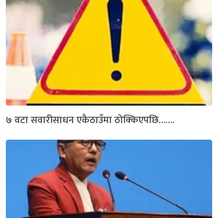
७ वटा सवारीसाधन एकैठाउँमा ठोक्किएपछि…….