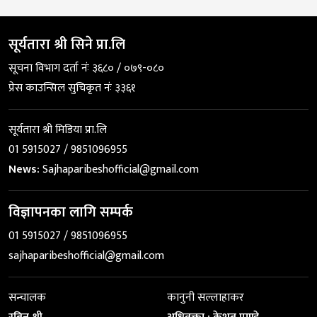
सूर्यतारा श्री सिने प्रा.लि
सूचना विभाग दर्ता नंः ३६८० / ०७९-०८०
प्रेस काउन्सिल सुचिकृत नंः ३३६१
सूर्यतारा श्री मिडिया प्रा.लि
01 5915027 / 9851096955
News:
Sajhaparibeshofficial@gmail.com
विज्ञापनका लागि सम्पर्क
01 5915027 / 9851096955
sajhaparibeshofficial@gmail.com
सन्चालक
कानुनी सल्लाहाकर