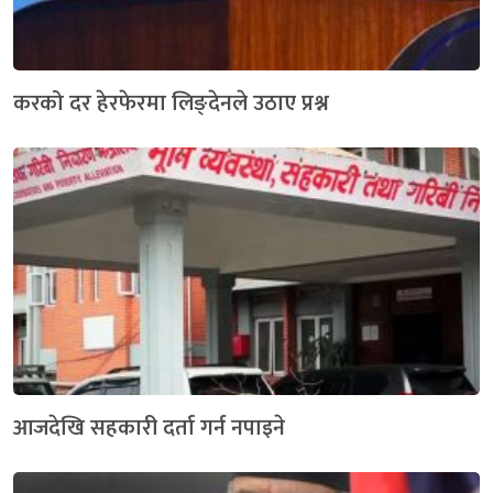
करको दर हेरफेरमा लिङ्देनले उठाए प्रश्न
आजदेखि सहकारी दर्ता गर्न नपाइने