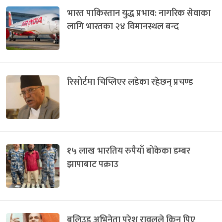
भारत पाकिस्तान युद्ध प्रभाव: नागरिक सेवाका
लागि भारतका २४ विमानस्थल बन्द
रिसोर्टमा चिप्लिएर लडेका रहेछन् प्रचण्ड
१५ लाख भारतिय रुपैयाँ बोकेका डम्बर
झापाबाट पक्राउ
बलिउड अभिनेता परेश रावलले किन पिए