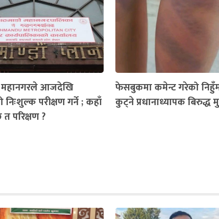
ँ महानगरले आजदेखि
फेसबुकमा कमेन्ट गरेको निहुँमा 
 निःशुल्क परीक्षण गर्ने ; कहाँ
कुट्ने प्रधानाध्यापक बिरुद्ध मुद्
ैछ त परिक्षण ?