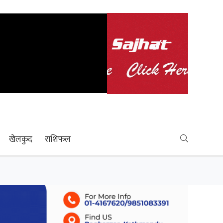
खेलकुद
राशिफल