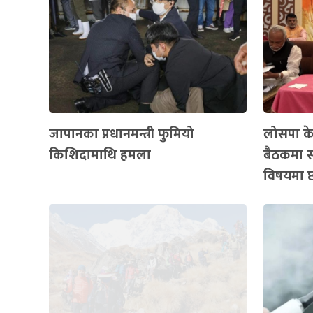
जापानका प्रधानमन्त्री फुमियो
लोसपा केन
किशिदामाथि हमला
बैठकमा 
विषयमा