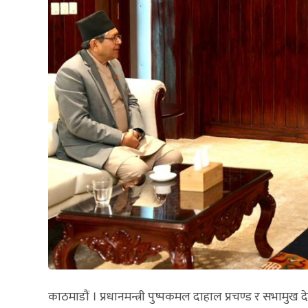
काठमाडौं । प्रधानमन्त्री पुष्पकमल दाहाल प्रचण्ड र सभामुख 