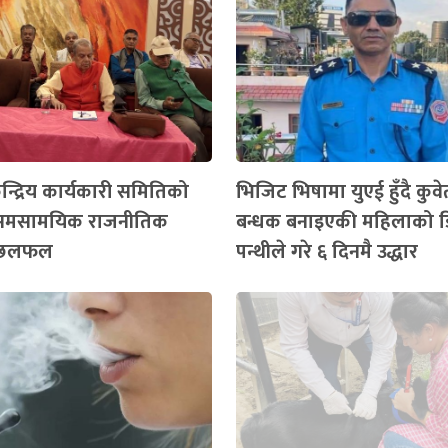
्द्रिय कार्यकारी समितिको
भिजिट भिषामा युएई हुँदै कुव
समसामयिक राजनीतिक
बन्धक बनाइएकी महिलाको 
 छलफल
पन्थीले गरे ६ दिनमै उद्धार