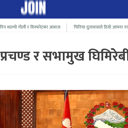
र विस्फोटका आवाज
चिनिया दुतावासले दियो आफ्ना नागरीलाई भारत सिमा 
री प्रचण्ड र सभामुख घिमिरेब