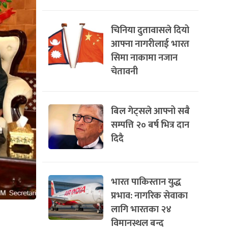
चिनिया दुतावासले दियो
आफ्ना नागरीलाई भारत
सिमा नाकामा नजान
चेतावनी
बिल गेट्सले आफ्नो सबै
सम्पत्ति २० बर्ष भित्र दान
दिदै
भारत पाकिस्तान युद्ध
प्रभाव: नागरिक सेवाका
लागि भारतका २४
विमानस्थल बन्द