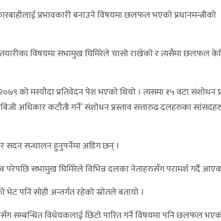
कारबाहीलाई प्रभावकारी बनाउने विषयमा छलफल भएको प्रधानमन्त्रीको
तयारीका विषयमा सभामुख घिमिरेले चासो राखेको र त्यसैमा छलफल केन्
७९ को मस्यौदा प्रतिवेदन पेश भएको थियो । त्यसमा १५ वटा संशोधन प्रस
जी अधिकार कटौती गर्ने’ संशोधन प्रस्ताव सत्तारुढ दलहरुका सांसदहर
र सदन सन्चालन हुनुपर्नेमा अडिग छन् ।
परेपछि सभामुख घिमिरेले विभिन्न दलका नेताहरुसँग परामर्श गर्दै आएक
गको भेट पनि सोही अन्तर्गत रहेको स्रोतले बतायो ।
न्यायसँग सम्बन्धित विधेयकलाई छिटो पारित गर्ने विषयमा पनि छलफल भए