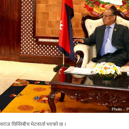
देवराज घिमिरेबीच भेटवार्ता भएको छ ।