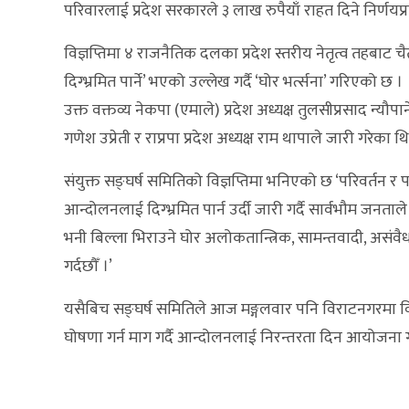
परिवारलाई प्रदेश सरकारले ३ लाख रुपैयाँ राहत दिने निर्णयप्
विज्ञप्तिमा ४ राजनैतिक दलका प्रदेश स्तरीय नेतृत्व तहबाट च
दिग्भ्रमित पार्ने’ भएको उल्लेख गर्दै ‘घोर भर्त्सना’ गरिएको छ ।
उक्त वक्तव्य नेकपा (एमाले) प्रदेश अध्यक्ष तुलसीप्रसाद न्यौपा
गणेश उप्रेती र राप्रपा प्रदेश अध्यक्ष राम थापाले जारी गरेका थ
संयुक्त सङ्घर्ष समितिको विज्ञप्तिमा भनिएको छ ‘परिवर्तन र पह
आन्दोलनलाई दिग्भ्रमित पार्न उर्दी जारी गर्दै सार्वभौम ज
भनी बिल्ला भिराउने घोर अलोकतान्त्रिक, सामन्तवादी, असंवैध
गर्दछौँ ।’
यसैबिच सङ्घर्ष समितिले आज मङ्गलवार पनि विराटनगरमा विरोध
घोषणा गर्न माग गर्दै आन्दोलनलाई निरन्तरता दिन आयोजना