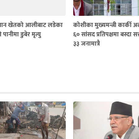
धान खेतको आलीबाट लडेका
कोशीका मुख्यमन्त्री कार्की अ
पानीमा डुबेर मृत्यु
६० सांसद प्रतिपक्षमा बस्दा सत
३३ जनामात्रै