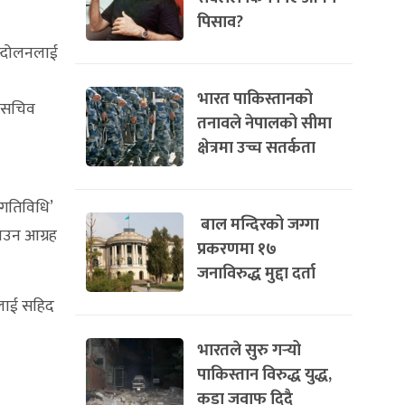
पिसाव?
आन्दोलनलाई
भारत पाकिस्तानको
ेश सचिव
तनावले नेपालको सीमा
क्षेत्रमा उच्च सतर्कता
 गतिविधि’
बाल मन्दिरको जग्गा
राउन आग्रह
प्रकरणमा १७
जनाविरुद्ध मुद्दा दर्ता
ङलाई सहिद
भारतले सुरु गर्‍यो
पाकिस्तान विरुद्ध युद्ध,
कडा जवाफ दिदै