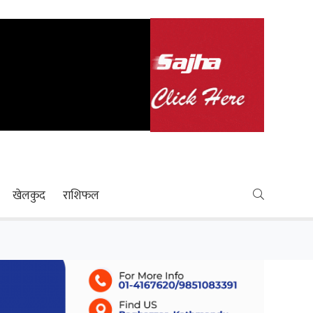
खेलकुद
राशिफल