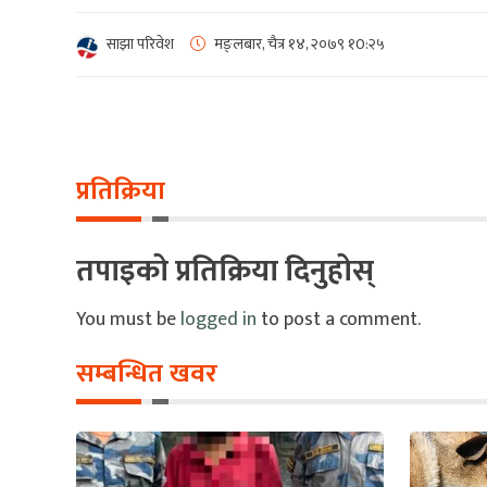
साझा परिवेश
मङ्लबार, चैत्र १४, २०७९
१0:२५
प्रतिक्रिया
तपाइको प्रतिक्रिया दिनुहोस्
You must be
logged in
to post a comment.
सम्बन्धित खवर