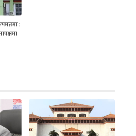
ल्पमतमा :
्तापक्षमा