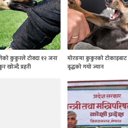
गेको कुकुरले टोक्दा १२ जना
मोरङमा कुकुरको टोकाइबाट
ुर खोज्दै प्रहरी
वृद्धको गयो ज्यान