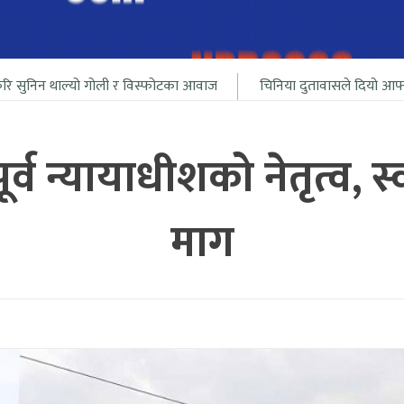
गोली र विस्फोटका आवाज
चिनिया दुतावासले दियो आफ्ना नागरीलाई भारत 
 न्यायाधीशको नेतृत्व, स्वतन
माग