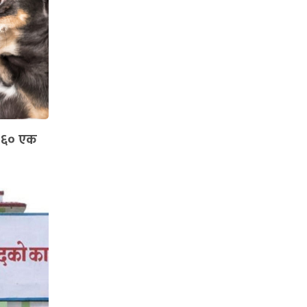
 ६० एक