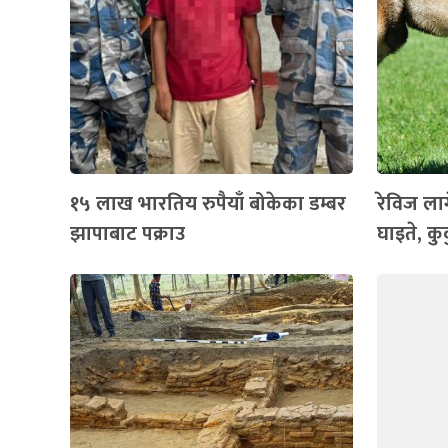
१५ लाख भारतिय रुपैयाँ बोकेका डम्बर
रेविज ला
झापाबाट पक्राउ
घाइते, कुक