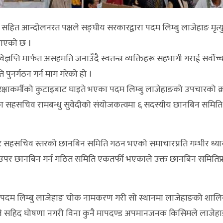
 सहित आन्दोलनरत पक्षले सङ्घीय सरकारद्वारा पदम लिम्बु लाजेहाङ मृत्य
नाएको छ ।
 विज्ञप्ति मार्फत असहमति जनाउँदै स्वतन्त्र व्यक्तिहरू सहभागी गराई सर्वोच्
 पुनर्गठन गर्न माग गरेको हो ।
रक्षाकर्मीको कुटाइबाट घाइते भएका पदम लिम्बु लाजेहाङको उपचारको क्रम
ालयका सहसचिव रामबन्धु सुवेदीको संयोजकत्वमा ६ सदस्यीय छानबिन समित
फबाट सहसचिव स्तरको छानबिन समिति गठन भएको समाचारप्रति गम्भीर ध्या
उपर छानबिन गर्न गठित समिति एकतर्फी भएकाले उक्त छानबिन समितिप्
 पदम लिम्बु लाजेहाङ चोक नामकरण गरी सो स्थानमा लाजेहाङको शालिक
रकारले सहिद घोषणा नगरी विना कुनै मापदण्ड अपमानजनक किसिमले लाजेह