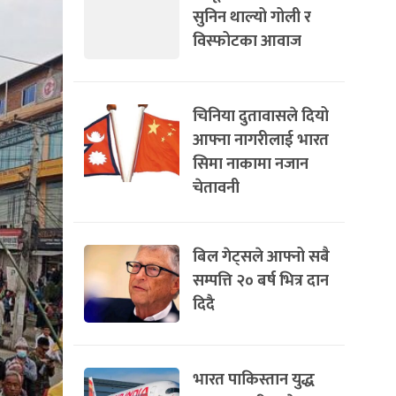
सुनिन थाल्यो गोली र
विस्फोटका आवाज
चिनिया दुतावासले दियो
आफ्ना नागरीलाई भारत
सिमा नाकामा नजान
चेतावनी
बिल गेट्सले आफ्नो सबै
सम्पत्ति २० बर्ष भित्र दान
दिदै
भारत पाकिस्तान युद्ध