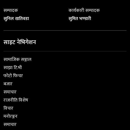
सम्पादक
कार्यकारी सम्पादक
सुनिल खतिवडा
सुमित भण्डारी
साइट नेभिगेशन
सामाजिक सञ्जाल
साझा टि.भी
फोटो फिचर
बजार
समाचार
राजनीति विशेष
विचार
मनोरञ्जन
समाचार