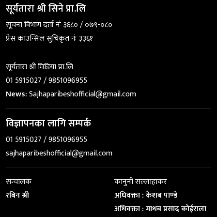
सूर्यतारा श्री सिने प्रा.लि
सूचना विभाग दर्ता नंः ३६८० / ०७९-०८०
प्रेस काउन्सिल सुचिकृत नंः ३३६१
सूर्यतारा श्री मिडिया प्रा.लि
01 5915027 / 9851096955
News:
Sajhaparibeshofficial@gmail.com
विज्ञापनका लागि सम्पर्क
01 5915027 / 9851096955
sajhaparibeshofficial@gmail.com
सन्चालक
कानुनी सल्लाहाकर
रबिन श्री
अधिवक्ता : केशब पाण्डे
अधिवक्ता : माधब प्रसाद कोईराला