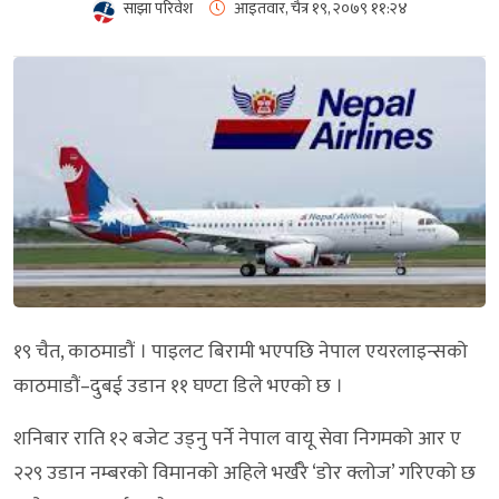
साझा परिवेश
आइतवार, चैत्र १९, २०७९
११:२४
१९ चैत, काठमाडौं । पाइलट बिरामी भएपछि नेपाल एयरलाइन्सको
काठमाडौं–दुबई उडान ११ घण्टा डिले भएको छ ।
शनिबार राति १२ बजेट उड्नु पर्ने नेपाल वायू सेवा निगमको आर ए
२२९ उडान नम्बरको विमानको अहिले भर्खरै ‘डोर क्लोज’ गरिएको छ