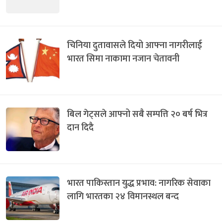
चिनिया दुतावासले दियो आफ्ना नागरीलाई
भारत सिमा नाकामा नजान चेतावनी
बिल गेट्सले आफ्नो सबै सम्पत्ति २० बर्ष भित्र
दान दिदै
भारत पाकिस्तान युद्ध प्रभाव: नागरिक सेवाका
लागि भारतका २४ विमानस्थल बन्द