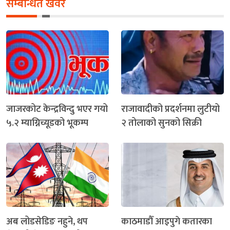
सम्बन्धित खवर
जाजरकोट केन्द्रविन्दु भएर गयो
राजावादीको प्रदर्शनमा लुटीयो
५.२ म्याग्निच्यूडको भूकम्प
२ तोलाको सुनको सिक्री
अब लोडसेडिङ नहुने, थप
काठमाडौँ आइपुगे कतारका