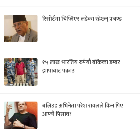
रिसोर्टमा चिप्लिएर लडेका रहेछन् प्रचण्ड
१५ लाख भारतिय रुपैयाँ बोकेका डम्बर
झापाबाट पक्राउ
बलिउड अभिनेता परेश रावलले किन पिए
आफ्नै पिसाव?