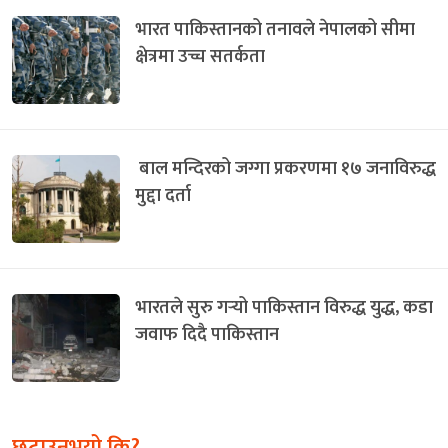
भारत पाकिस्तानको तनावले नेपालको सीमा
क्षेत्रमा उच्च सतर्कता
बाल मन्दिरको जग्गा प्रकरणमा १७ जनाविरुद्ध
मुद्दा दर्ता
भारतले सुरु गर्‍यो पाकिस्तान विरुद्ध युद्ध, कडा
जवाफ दिदै पाकिस्तान
छुटाउनुभयो कि?