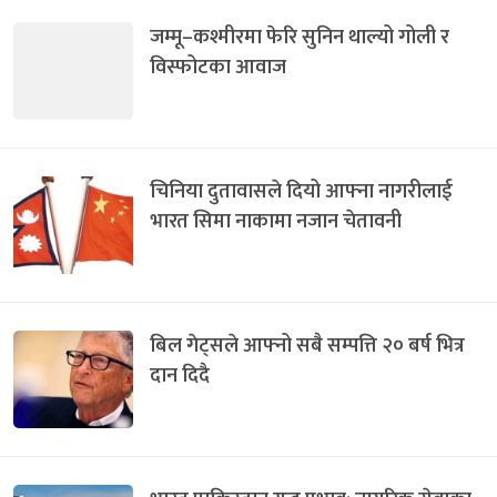
जम्मू–कश्मीरमा फेरि सुनिन थाल्यो गोली र
विस्फोटका आवाज
चिनिया दुतावासले दियो आफ्ना नागरीलाई
भारत सिमा नाकामा नजान चेतावनी
बिल गेट्सले आफ्नो सबै सम्पत्ति २० बर्ष भित्र
दान दिदै