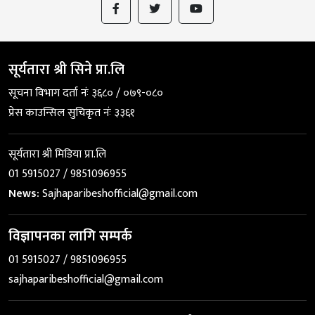
सूर्यतारा श्री सिने प्रा.लि
सूचना विभाग दर्ता नंः ३६८० / ०७९-०८०
प्रेस काउन्सिल सुचिकृत नंः ३३६१
सूर्यतारा श्री मिडिया प्रा.लि
01 5915027 / 9851096955
News:
Sajhaparibeshofficial@gmail.com
विज्ञापनका लागि सम्पर्क
01 5915027 / 9851096955
sajhaparibeshofficial@gmail.com