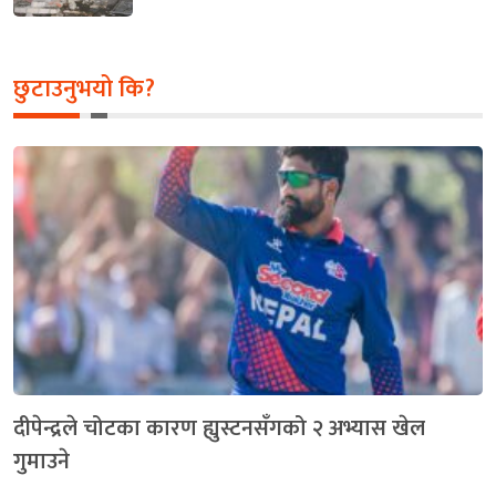
छुटाउनुभयो कि?
दीपेन्द्रले चोटका कारण ह्युस्टनसँगको २ अभ्यास खेल
गुमाउने