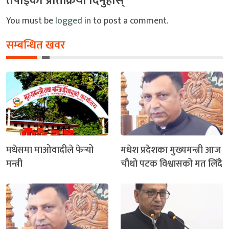
तपाइको प्रतिक्रिया दिनुहोस्
You must be
logged in
to post a comment.
सम्बन्धित खवर
मधेसमा माओवादीले फेर्‍यो
मधेश प्रदेशका मुख्यमन्त्री आज
मन्त्री
चौथो पटक विश्वासको मत लिँदै