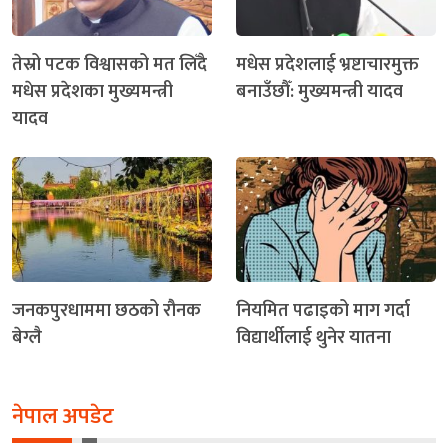
तेस्रो पटक विश्वासको मत लिँदै
मधेस प्रदेशलाई भ्रष्टाचारमुक्त
मधेस प्रदेशका मुख्यमन्त्री
बनाउँछौँ: मुख्यमन्त्री यादव
यादव
जनकपुरधाममा छठको रौनक
नियमित पढाइको माग गर्दा
बेग्लै
विद्यार्थीलाई थुनेर यातना
नेपाल अपडेट